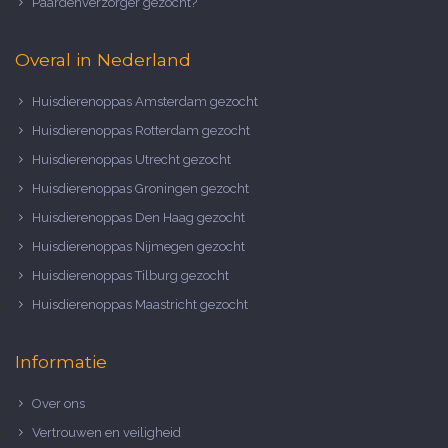
Paardenverzorger gezocht?
Overal in Nederland
Huisdierenoppas Amsterdam gezocht
Huisdierenoppas Rotterdam gezocht
Huisdierenoppas Utrecht gezocht
Huisdierenoppas Groningen gezocht
Huisdierenoppas Den Haag gezocht
Huisdierenoppas Nijmegen gezocht
Huisdierenoppas Tilburg gezocht
Huisdierenoppas Maastricht gezocht
Informatie
Over ons
Vertrouwen en veiligheid