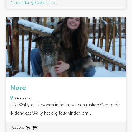
5 maanden geleden actief
Mare
Gemonde
Hoi! Wally en ik wonen in het mooie en rustige Gemonde.
Ik denk dat Wally het erg leuk vinden om...
Past op: