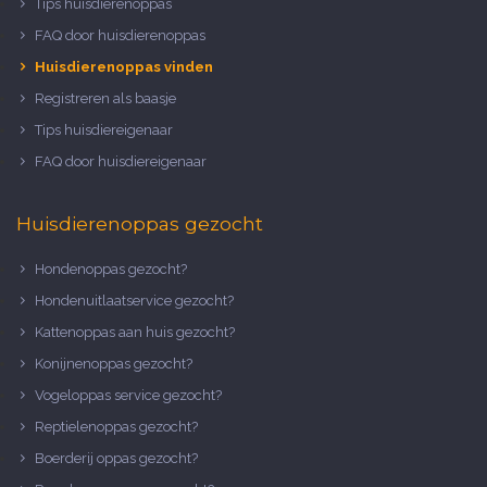
Tips huisdierenoppas
FAQ door huisdierenoppas
Huisdierenoppas vinden
Registreren als baasje
Tips huisdiereigenaar
FAQ door huisdiereigenaar
Huisdierenoppas gezocht
Hondenoppas gezocht?
Hondenuitlaatservice gezocht?
Kattenoppas aan huis gezocht?
Konijnenoppas gezocht?
Vogeloppas service gezocht?
Reptielenoppas gezocht?
Boerderij oppas gezocht?