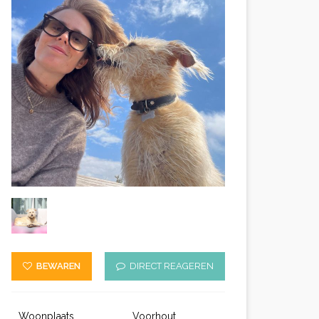
BEWAREN
DIRECT REAGEREN
Woonplaats
Voorhout