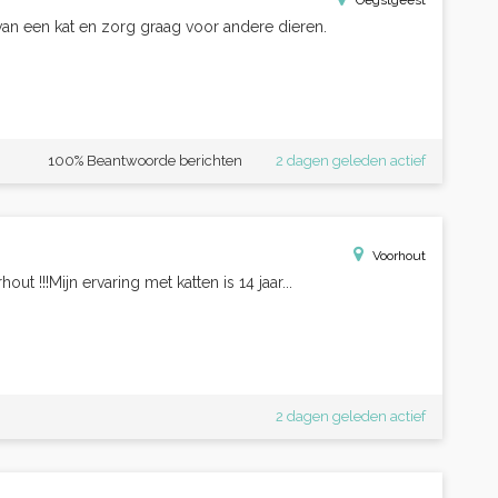
Oegstgeest
 van een kat en zorg graag voor andere dieren.
100% Beantwoorde berichten
2 dagen geleden actief
Voorhout
ut !!!Mijn ervaring met katten is 14 jaar...
2 dagen geleden actief