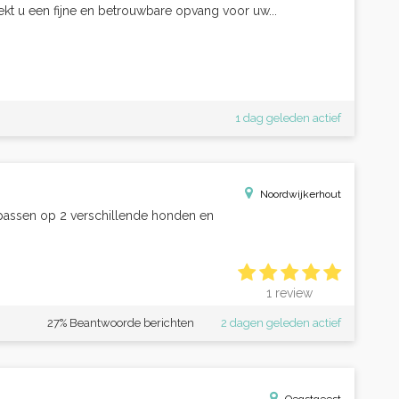
kt u een fijne en betrouwbare opvang voor uw...
1 dag geleden actief
Noordwijkerhout
assen op 2 verschillende honden en
1 review
27% Beantwoorde berichten
2 dagen geleden actief