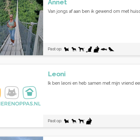
Annet
Van jongs af aan ben ik gewend om met huisdie
Past op:
Leoni
Ik ben leoni en heb samen met mijn vriend ee
Past op: