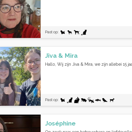
Past op:
Jiva & Mira
Hallo, Wij zijn Jiva & Mira, we zijn allebei 15 
Past op:
Joséphine