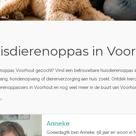
isdierenoppas in Voo
enoppas Voorhout gezocht? Vind een betrouwbare huisdierenoppas in
ang, hondenopvang of dierenverzorging aan huis zoekt. Ontdek hier
erenoppassers in Voorhout en nog veel meer in de buurt van Voorhou
r
Anneke
Goeiedag!Ik ben Anneke. 58 jaar en woon in No