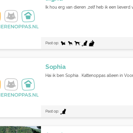
Ik hou erg van dieren ,zelf heb ik een lieverd
Past op:
Sophia
Hai ik ben Sophia . Kattenoppas alleen in Voorho
Past op: