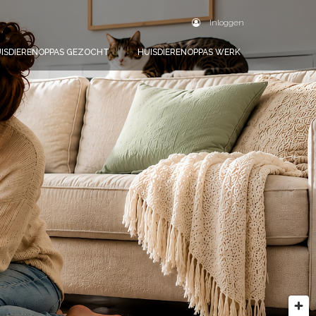
Inloggen
ISDIERENOPPAS GEZOCHT
HUISDIERENOPPAS WERK