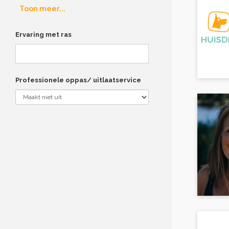
Toon meer...
Ervaring met ras
Professionele oppas/ uitlaatservice