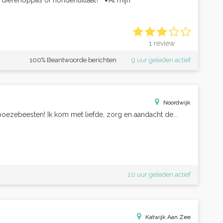
 dierenoppas of hondenuitlaat? 🐾Al mijn
1 review
100% Beantwoorde berichten
9 uur geleden actief
Noordwijk
oezebeesten! Ik kom met liefde, zorg en aandacht de...
20 uur geleden actief
Katwijk Aan Zee