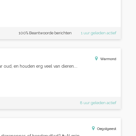
100% Beantwoorde berichten
1 uur geleden actief
Warmond
jaar oud, en houden erg veel van dieren....
8 uur geleden actief
Oegstgeest