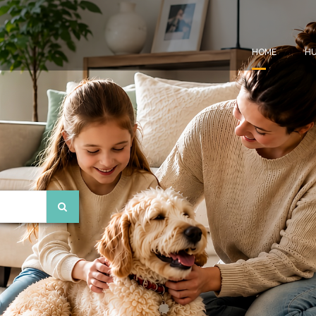
HOME
HU