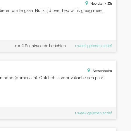
Noordwijk Zh
ren om te gaan. Nu ik tijd over heb wil ik graag meer...
100% Beantwoorde berichten
1 week geleden actief
Sassenheim
n hond (pomeriaan). Ook heb ik voor vakantie een paar...
1 week geleden actief