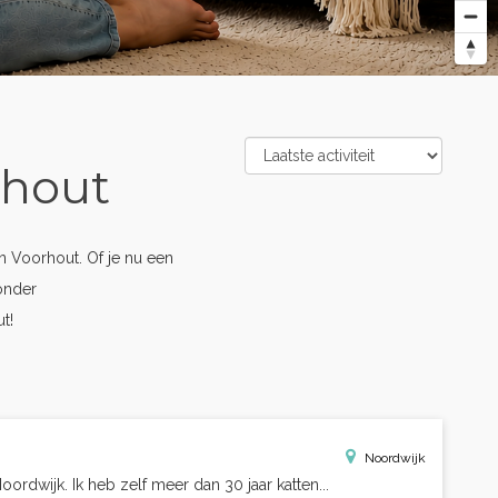
rhout
 Voorhout. Of je nu een
onder
t!
Noordwijk
ordwijk. Ik heb zelf meer dan 30 jaar katten...