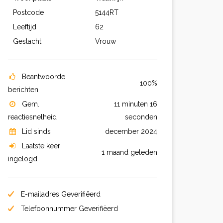
Postcode
5144RT
Leeftijd
62
Geslacht
Vrouw
Beantwoorde
100%
berichten
Gem.
11 minuten 16
reactiesnelheid
seconden
Lid sinds
december 2024
Laatste keer
1 maand geleden
ingelogd
E-mailadres Geverifiëerd
Telefoonnummer Geverifiëerd