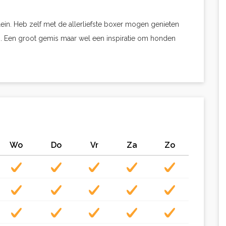
ein. Heb zelf met de allerliefste boxer mogen genieten
es. Een groot gemis maar wel een inspiratie om honden
Wo
Do
Vr
Za
Zo