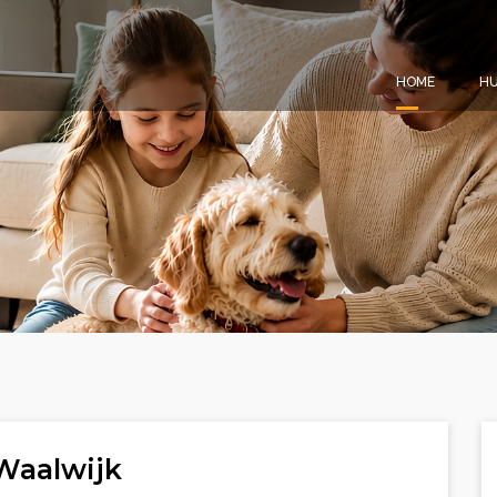
HOME
HU
Waalwijk