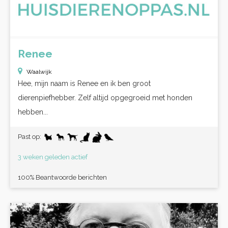
Renee
Waalwijk
Hee, mijn naam is Renee en ik ben groot
dierenpiefhebber. Zelf altijd opgegroeid met honden
hebben...
Past op:
3 weken geleden actief
100% Beantwoorde berichten