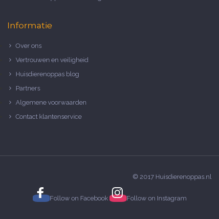
Informatie
Over ons
Vertrouwen en veiligheid
Huisdierenoppas blog
Partners
Algemene voorwaarden
Contact klantenservice
© 2017 Huisdierenoppas.nl
Follow on
Facebook
Follow on
Instagram