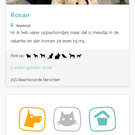
Rosan
Waalwijk
Hi, ik heb vaker oppashondjes maar dat is meestal in de
vakantie en dan komen ze even bij mij...
Past op:
3 weken geleden actief
25% Beantwoorde berichten