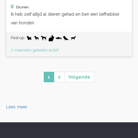
Drunen
Ik heb zelf altijd al dieren gehad en ben een liefhebber
van honden
Past op:
2 maanden geleden actief
1
2
Volgende
Lees meer