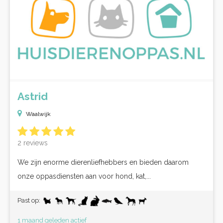
Astrid
Waalwijk
2 reviews
We zijn enorme dierenliefhebbers en bieden daarom
onze oppasdiensten aan voor hond, kat,...
Past op:
1 maand geleden actief