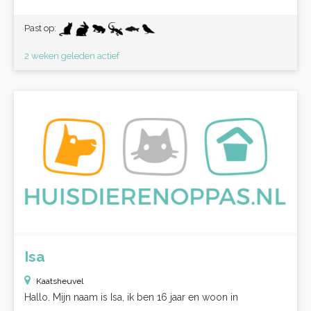
Past op:
2 weken geleden actief
Isa
Kaatsheuvel
Hallo. Mijn naam is Isa, ik ben 16 jaar en woon in