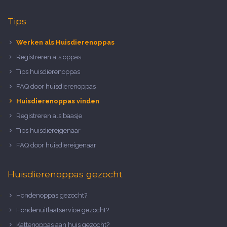
Tips
Werken als Huisdierenoppas
Registreren als oppas
Tips huisdierenoppas
FAQ door huisdierenoppas
Huisdierenoppas vinden
Registreren als baasje
Tips huisdiereigenaar
FAQ door huisdiereigenaar
Huisdierenoppas gezocht
Hondenoppas gezocht?
Hondenuitlaatservice gezocht?
Kattenoppas aan huis gezocht?