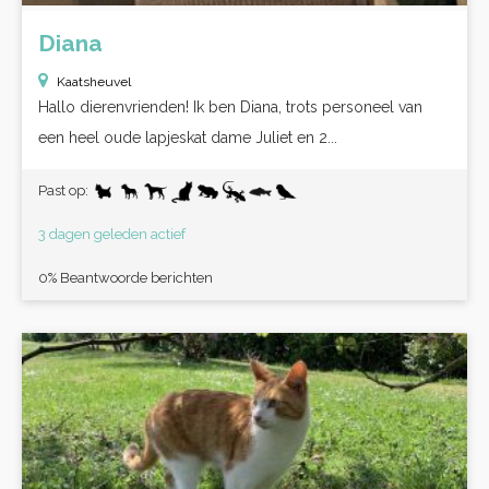
Diana
Kaatsheuvel
Hallo dierenvrienden! Ik ben Diana, trots personeel van
een heel oude lapjeskat dame Juliet en 2...
Past op:
3 dagen geleden actief
0% Beantwoorde berichten