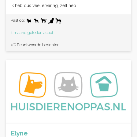
Ik heb dus veel ervaring, zelf heb...
Past op:
1 maand geleden actief
0% Beantwoorde berichten
Elyne