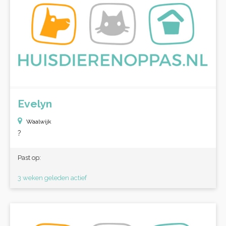
Evelyn
Waalwijk
?
Past op:
3 weken geleden actief