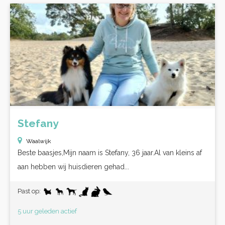
Stefany
Waalwijk
Beste baasjes,Mijn naam is Stefany, 36 jaar.Al van kleins af
aan hebben wij huisdieren gehad...
Past op:
5 uur geleden actief