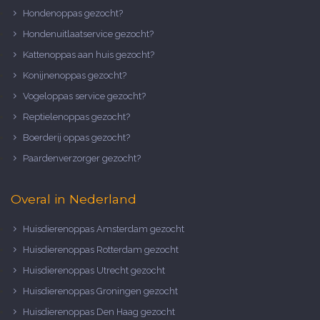
Hondenoppas gezocht?
Hondenuitlaatservice gezocht?
Kattenoppas aan huis gezocht?
Konijnenoppas gezocht?
Vogeloppas service gezocht?
Reptielenoppas gezocht?
Boerderij oppas gezocht?
Paardenverzorger gezocht?
Overal in Nederland
Huisdierenoppas Amsterdam gezocht
Huisdierenoppas Rotterdam gezocht
Huisdierenoppas Utrecht gezocht
Huisdierenoppas Groningen gezocht
Huisdierenoppas Den Haag gezocht