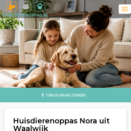
TERUG NAAR ZOEKEN
Huisdierenoppas Nora uit
Waalwijk