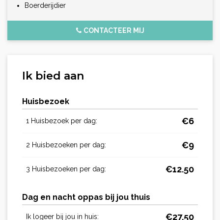
Boerderijdier
CONTACTEER MIJ
Ik bied aan
Huisbezoek
€
6
1 Huisbezoek per dag:
€
9
2 Huisbezoeken per dag:
€
12.50
3 Huisbezoeken per dag:
Dag en nacht oppas bij jou thuis
€
27.50
Ik logeer bij jou in huis: