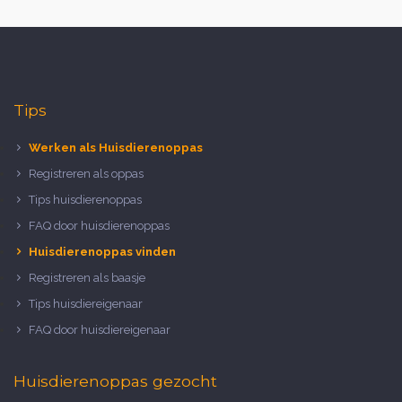
Tips
Werken als Huisdierenoppas
Registreren als oppas
Tips huisdierenoppas
FAQ door huisdierenoppas
Huisdierenoppas vinden
Registreren als baasje
Tips huisdiereigenaar
FAQ door huisdiereigenaar
Huisdierenoppas gezocht