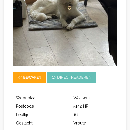
BEWAREN
DIRECT REAGEREN
Woonplaats
Waalwijk
Postcode
5142 HP
Leeftijd
16
Geslacht
Vrouw