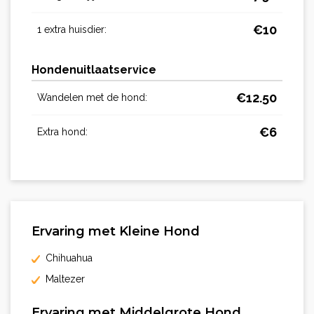
€
10
1 extra huisdier:
Hondenuitlaatservice
€
12.50
Wandelen met de hond:
€
6
Extra hond:
Ervaring met Kleine Hond
Chihuahua
Maltezer
Ervaring met Middelgrote Hond