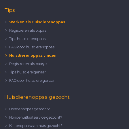
Tips
Werken als Huisdierenoppas
Registreren als oppas
Tips huisdierenoppas
FAQ door huisdierenoppas
Huisdierenoppas vinden
Registreren als baasje
Tips huisdiereigenaar
FAQ door huisdiereigenaar
Huisdierenoppas gezocht
Hondenoppas gezocht?
Hondenuitlaatservice gezocht?
Kattenoppas aan huis gezocht?