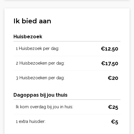
Ik bied aan
Huisbezoek
€
12.50
1 Huisbezoek per dag:
€
17.50
2 Huisbezoeken per dag:
€
20
3 Huisbezoeken per dag:
Dagoppas bij jou thuis
€
25
Ik kom overdag bij jou in huis:
€
5
1 extra huisdier: