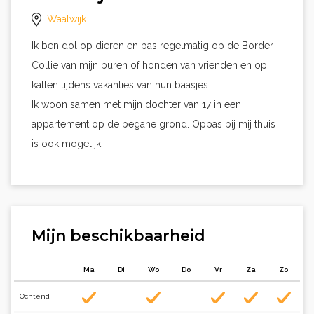
Waalwijk
Ik ben dol op dieren en pas regelmatig op de Border
Collie van mijn buren of honden van vrienden en op
katten tijdens vakanties van hun baasjes.
Ik woon samen met mijn dochter van 17 in een
appartement op de begane grond. Oppas bij mij thuis
is ook mogelijk.
Mijn beschikbaarheid
Ma
Di
Wo
Do
Vr
Za
Zo
Ochtend