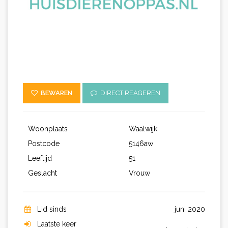
BEWAREN
DIRECT REAGEREN
Woonplaats
Waalwijk
Postcode
5146aw
Leeftijd
51
Geslacht
Vrouw
Lid sinds
juni 2020
Laatste keer