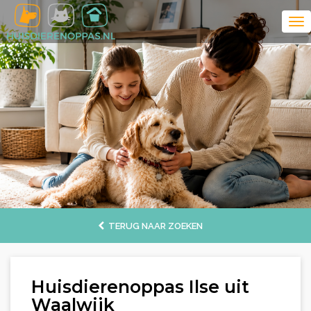
TERUG NAAR ZOEKEN
Huisdierenoppas Ilse uit
Waalwijk