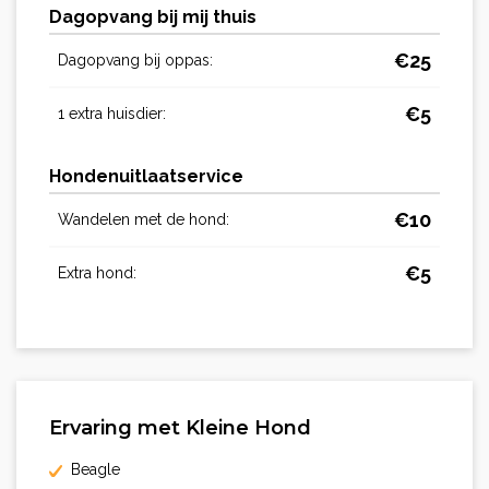
Dagopvang bij mij thuis
€
25
Dagopvang bij oppas:
€
5
1 extra huisdier:
Hondenuitlaatservice
€
10
Wandelen met de hond:
€
5
Extra hond:
Ervaring met Kleine Hond
Beagle