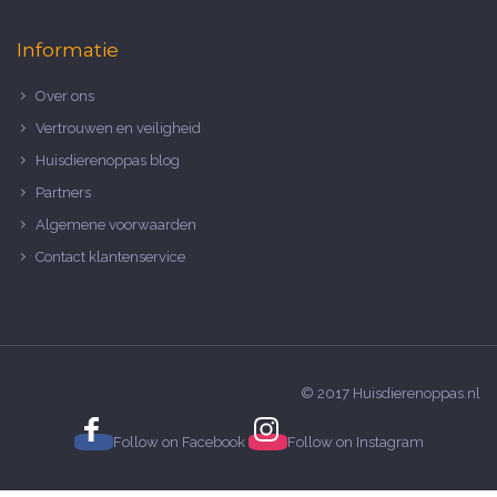
Informatie
Over ons
Vertrouwen en veiligheid
Huisdierenoppas blog
Partners
Algemene voorwaarden
Contact klantenservice
© 2017 Huisdierenoppas.nl
Follow on
Facebook
Follow on
Instagram