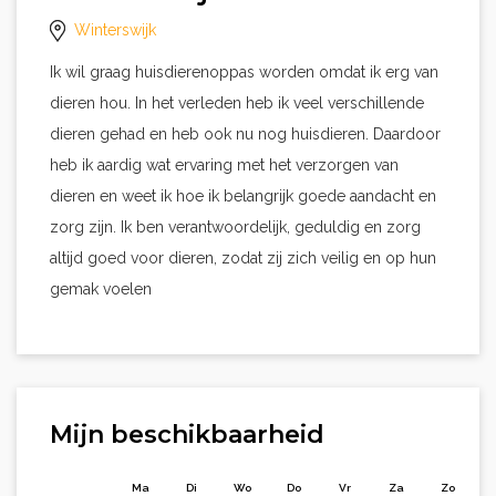
Winterswijk
Ik wil graag huisdierenoppas worden omdat ik erg van
dieren hou. In het verleden heb ik veel verschillende
dieren gehad en heb ook nu nog huisdieren. Daardoor
heb ik aardig wat ervaring met het verzorgen van
dieren en weet ik hoe ik belangrijk goede aandacht en
zorg zijn. Ik ben verantwoordelijk, geduldig en zorg
altijd goed voor dieren, zodat zij zich veilig en op hun
gemak voelen
Mijn beschikbaarheid
Ma
Di
Wo
Do
Vr
Za
Zo