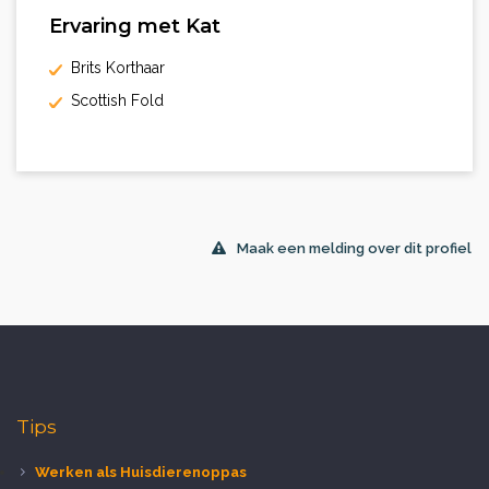
Ervaring met Kat
Brits Korthaar
Scottish Fold
Maak een melding over dit profiel
Tips
Werken als Huisdierenoppas