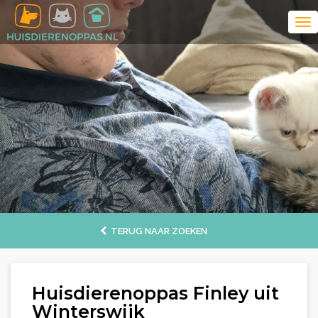
TERUG NAAR ZOEKEN
Huisdierenoppas Finley uit
Winterswijk