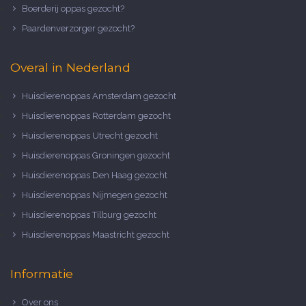
Boerderij oppas gezocht?
Paardenverzorger gezocht?
Overal in Nederland
Huisdierenoppas Amsterdam gezocht
Huisdierenoppas Rotterdam gezocht
Huisdierenoppas Utrecht gezocht
Huisdierenoppas Groningen gezocht
Huisdierenoppas Den Haag gezocht
Huisdierenoppas Nijmegen gezocht
Huisdierenoppas Tilburg gezocht
Huisdierenoppas Maastricht gezocht
Informatie
Over ons