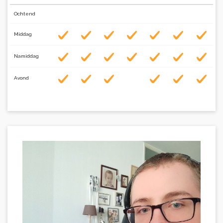
Ochtend
Middag
Namiddag
Avond