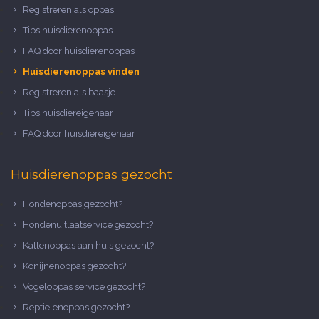
Registreren als oppas
Tips huisdierenoppas
FAQ door huisdierenoppas
Huisdierenoppas vinden
Registreren als baasje
Tips huisdiereigenaar
FAQ door huisdiereigenaar
Huisdierenoppas gezocht
Hondenoppas gezocht?
Hondenuitlaatservice gezocht?
Kattenoppas aan huis gezocht?
Konijnenoppas gezocht?
Vogeloppas service gezocht?
Reptielenoppas gezocht?