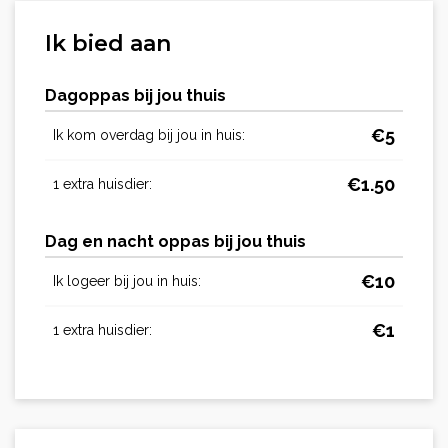
Ik bied aan
Dagoppas bij jou thuis
€
5
Ik kom overdag bij jou in huis:
€
1.50
1 extra huisdier:
Dag en nacht oppas bij jou thuis
€
10
Ik logeer bij jou in huis:
€
1
1 extra huisdier: