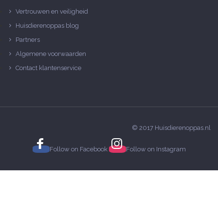
Vertrouwen en veiligheid
Huisdierenoppas blog
Partners
Algemene voorwaarden
Contact klantenservice
© 2017 Huisdierenoppas.nl
Follow on
Facebook
Follow on
Instagram