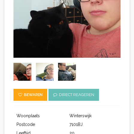
BEWAREN
DIRECT REAGEREN
Woonplaats
Winterswijk
Postcode
7101BJ
Leeftijd
20