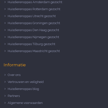
Huisdierenoppas Amsterdam gezocht
Huisdierenoppas Rotterdam gezocht
Huisdierenoppas Utrecht gezocht
Huisdierenoppas Groningen gezocht
Huisdierenoppas Den Haag gezocht
Huisdierenoppas Nijmegen gezocht
Huisdierenoppas Tilburg gezocht
Huisdierenoppas Maastricht gezocht
Informatie
Over ons
Vertrouwen en veiligheid
Huisdierenoppas blog
Partners
Algemene voorwaarden