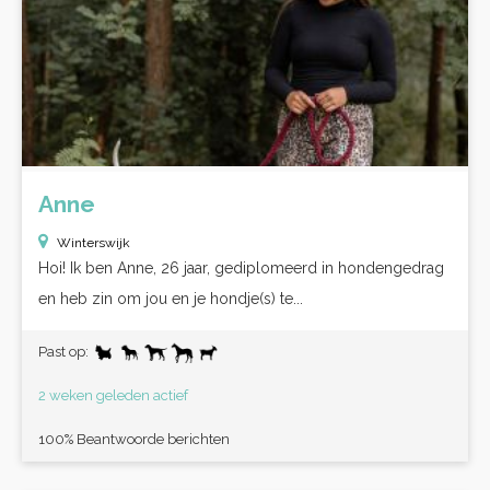
Anne
Winterswijk
Hoi! Ik ben Anne, 26 jaar, gediplomeerd in hondengedrag
en heb zin om jou en je hondje(s) te...
Past op:
2 weken geleden actief
100% Beantwoorde berichten