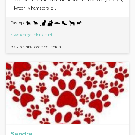
4 katten, 5 hamsters, 2...
Past op:
4 weken geleden actief
67% Beantwoorde berichten
Sandra