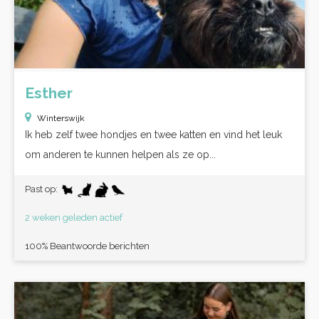
Esther
Winterswijk
Ik heb zelf twee hondjes en twee katten en vind het leuk
om anderen te kunnen helpen als ze op...
Past op:
2 weken geleden actief
100% Beantwoorde berichten