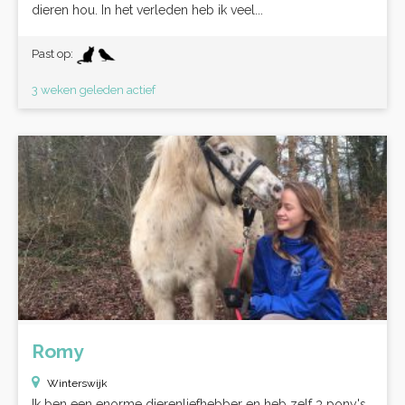
dieren hou. In het verleden heb ik veel...
Past op:
3 weken geleden actief
Romy
Winterswijk
Ik ben een enorme dierenliefhebber en heb zelf 3 pony's,