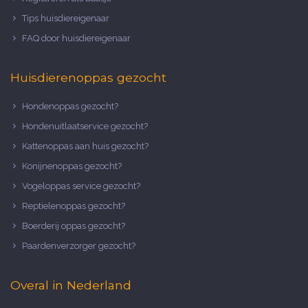
Tips huisdiereigenaar
FAQ door huisdiereigenaar
Huisdierenoppas gezocht
Hondenoppas gezocht?
Hondenuitlaatservice gezocht?
Kattenoppas aan huis gezocht?
Konijnenoppas gezocht?
Vogeloppas service gezocht?
Reptielenoppas gezocht?
Boerderij oppas gezocht?
Paardenverzorger gezocht?
Overal in Nederland