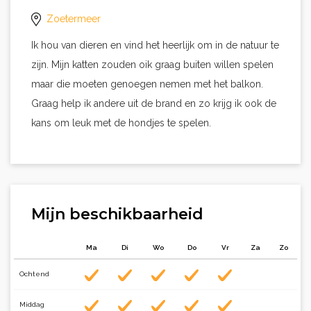
Zoetermeer
Ik hou van dieren en vind het heerlijk om in de natuur te
zijn. Mijn katten zouden oik graag buiten willen spelen
maar die moeten genoegen nemen met het balkon.
Graag help ik andere uit de brand en zo krijg ik ook de
kans om leuk met de hondjes te spelen.
Mijn beschikbaarheid
Ma
Di
Wo
Do
Vr
Za
Zo
Ochtend
Middag