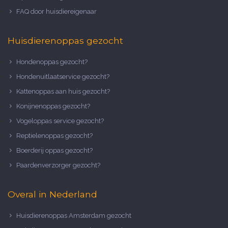
FAQ door huisdiereigenaar
Huisdierenoppas gezocht
Hondenoppas gezocht?
Hondenuitlaatservice gezocht?
Kattenoppas aan huis gezocht?
Konijnenoppas gezocht?
Vogeloppas service gezocht?
Reptielenoppas gezocht?
Boerderij oppas gezocht?
Paardenverzorger gezocht?
Overal in Nederland
Huisdierenoppas Amsterdam gezocht