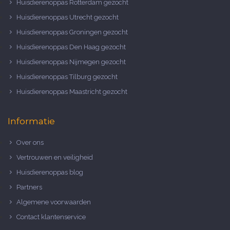
Huisdierenoppas Rotterdam gezocht
Huisdierenoppas Utrecht gezocht
Huisdierenoppas Groningen gezocht
Huisdierenoppas Den Haag gezocht
Huisdierenoppas Nijmegen gezocht
Huisdierenoppas Tilburg gezocht
Huisdierenoppas Maastricht gezocht
Informatie
Over ons
Vertrouwen en veiligheid
Huisdierenoppas blog
Partners
Algemene voorwaarden
Contact klantenservice