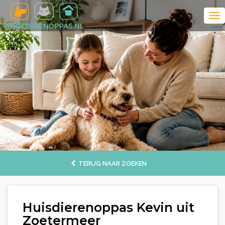
TERUG NAAR ZOEKEN
Huisdierenoppas Kevin uit
Zoetermeer