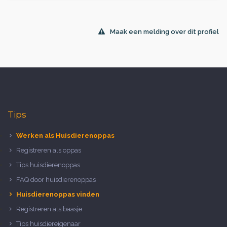
Maak een melding over dit profiel
Tips
Werken als Huisdierenoppas
Registreren als oppas
Tips huisdierenoppas
FAQ door huisdierenoppas
Huisdierenoppas vinden
Registreren als baasje
Tips huisdiereigenaar