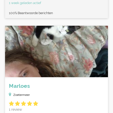
1 week geleden actief
100% Beantwoorde berichten
Marloes
Zoetermeer
1 review