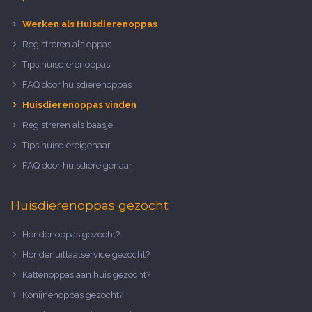
Werken als Huisdierenoppas
Registreren als oppas
Tips huisdierenoppas
FAQ door huisdierenoppas
Huisdierenoppas vinden
Registreren als baasje
Tips huisdiereigenaar
FAQ door huisdiereigenaar
Huisdierenoppas gezocht
Hondenoppas gezocht?
Hondenuitlaatservice gezocht?
Kattenoppas aan huis gezocht?
Konijnenoppas gezocht?