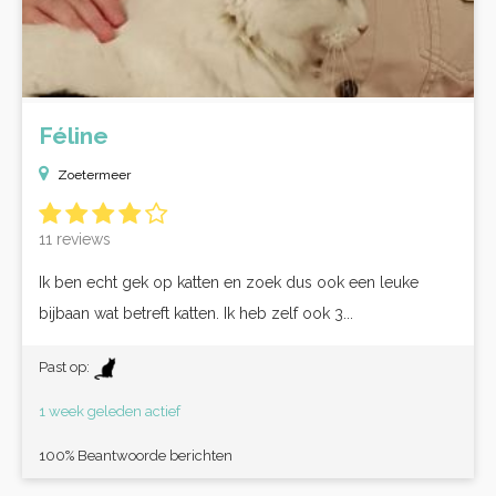
Féline
Zoetermeer
11 reviews
Ik ben echt gek op katten en zoek dus ook een leuke
bijbaan wat betreft katten. Ik heb zelf ook 3...
Past op:
1 week geleden actief
100% Beantwoorde berichten