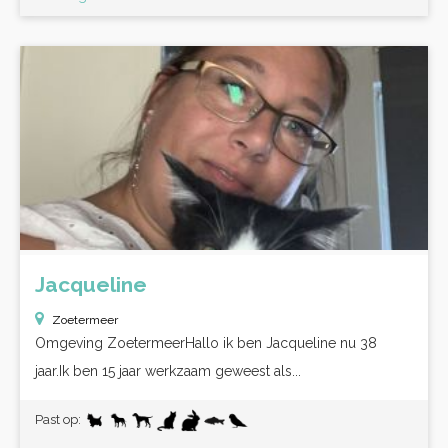
Jacqueline
Zoetermeer
Omgeving ZoetermeerHallo ik ben Jacqueline nu 38
jaar.Ik ben 15 jaar werkzaam geweest als...
Past op: