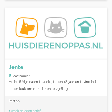
Jente
Zoetermeer
Hoihoii! Mijn naam is Jente, ik ben 18 jaar en ik vind het
super leuk om met dieren te zijn!Ik ga...
Past op:
1 week geleden actief