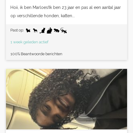
Hoii, ik ben Marloes!Ik ben 23 jaar en pas al een aantal jaar
op verschillende honden, katten...
Past op:
1 week geleden actief
100% Beantwoorde berichten