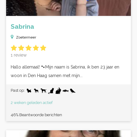
Sabrina
Zoetermeer
1 review
Hallo allemaal! 🐾Mijn naam is Sabrina, ik ben 23 jaar en
woon in Den Haag samen met mijn...
Past op:
2 weken geleden actief
46% Beantwoorde berichten