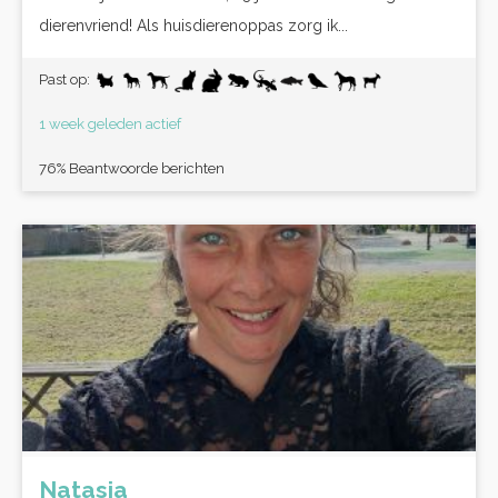
dierenvriend! Als huisdierenoppas zorg ik...
Past op:
1 week geleden actief
76% Beantwoorde berichten
Natasja