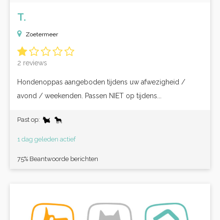
T.
Zoetermeer
2 reviews
Hondenoppas aangeboden tijdens uw afwezigheid /
avond / weekenden. Passen NIET op tijdens...
Past op:
1 dag geleden actief
75% Beantwoorde berichten