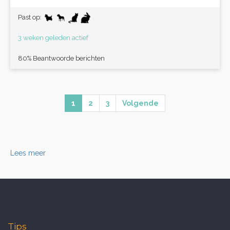
Past op:
3 weken geleden actief
80% Beantwoorde berichten
1
2
3
Volgende
Lees meer
Tips