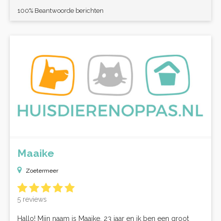
100% Beantwoorde berichten
Maaike
Zoetermeer
5 reviews
Hallo! Mijn naam is Maaike, 23 jaar en ik ben een groot