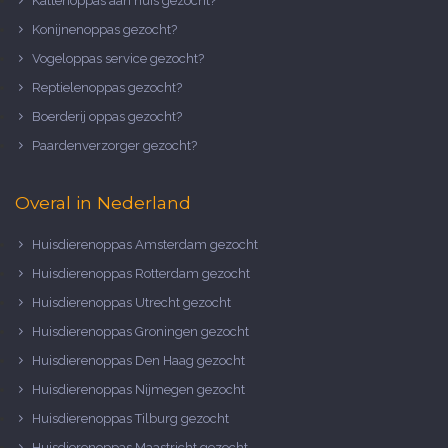
Kattenoppas aan huis gezocht?
Konijnenoppas gezocht?
Vogeloppas service gezocht?
Reptielenoppas gezocht?
Boerderij oppas gezocht?
Paardenverzorger gezocht?
Overal in Nederland
Huisdierenoppas Amsterdam gezocht
Huisdierenoppas Rotterdam gezocht
Huisdierenoppas Utrecht gezocht
Huisdierenoppas Groningen gezocht
Huisdierenoppas Den Haag gezocht
Huisdierenoppas Nijmegen gezocht
Huisdierenoppas Tilburg gezocht
Huisdierenoppas Maastricht gezocht