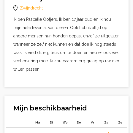
Zwijndrecht
Ik ben Pascalle Ootjers, Ik ben 17 jaar oud en ik hou
mijn hele leven al van dieren. Ook heb ik altijd op
andere mensen hun honden gepast en/of ze uitgelaten
wanneer ze zelf niet kunnen en dat doe ik nog steeds
vaak. Ik vind dit erg leuk om te doen en heb er ook wel
veel ervaring mee. Ik zou daarom erg graag op uw dier
willen passen !
Mijn beschikbaarheid
Ma
Di
Wo
Do
Vr
Za
Zo