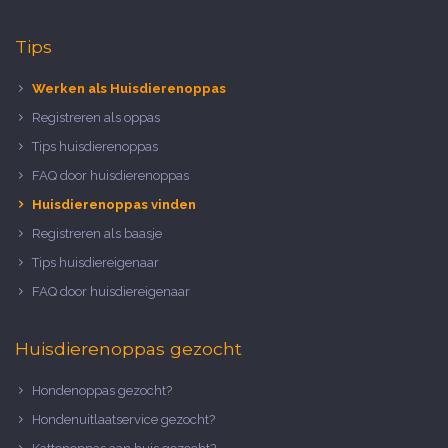
Tips
Werken als Huisdierenoppas
Registreren als oppas
Tips huisdierenoppas
FAQ door huisdierenoppas
Huisdierenoppas vinden
Registreren als baasje
Tips huisdiereigenaar
FAQ door huisdiereigenaar
Huisdierenoppas gezocht
Hondenoppas gezocht?
Hondenuitlaatservice gezocht?