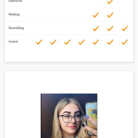
Ochtend
Middag
Namiddag
Avond