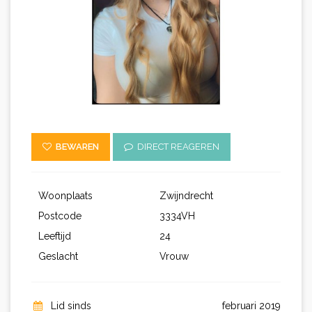
BEWAREN
DIRECT REAGEREN
Woonplaats
Zwijndrecht
Postcode
3334VH
Leeftijd
24
Geslacht
Vrouw
Lid sinds
februari 2019