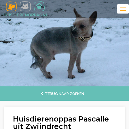
TERUG NAAR ZOEKEN
Huisdierenoppas Pascalle
uit Zwijndrecht