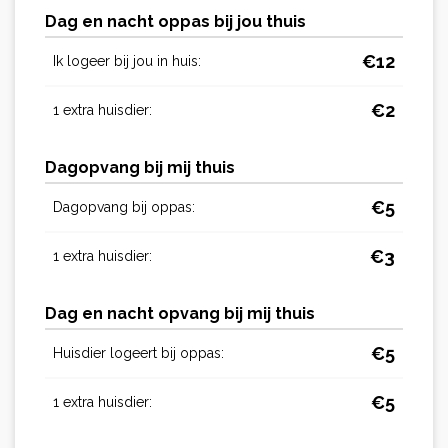
Dag en nacht oppas bij jou thuis
€
12
Ik logeer bij jou in huis:
€
2
1 extra huisdier:
Dagopvang bij mij thuis
€
5
Dagopvang bij oppas:
€
3
1 extra huisdier:
Dag en nacht opvang bij mij thuis
€
5
Huisdier logeert bij oppas:
€
5
1 extra huisdier: