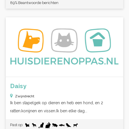
89% Beantwoorde berichten
Daisy
Zwijndrecht
Ik ben stapelgek op dieren en heb een hond, en 2
ratten.konijnen en vissen.Ik ben elke dag...
Past op: