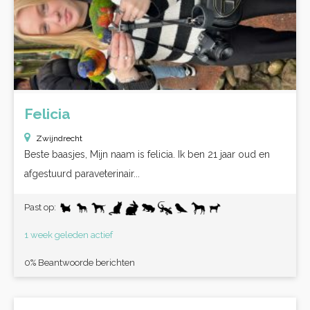
Felicia
Zwijndrecht
Beste baasjes, Mijn naam is felicia. Ik ben 21 jaar oud en
afgestuurd paraveterinair...
Past op:
1 week geleden actief
0% Beantwoorde berichten