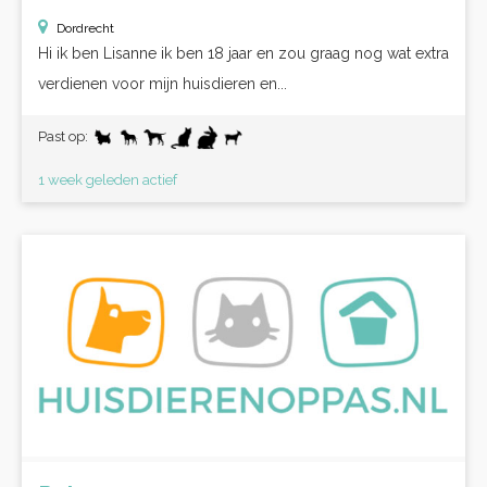
Dordrecht
Hi ik ben Lisanne ik ben 18 jaar en zou graag nog wat extra
verdienen voor mijn huisdieren en...
Past op:
1 week geleden actief