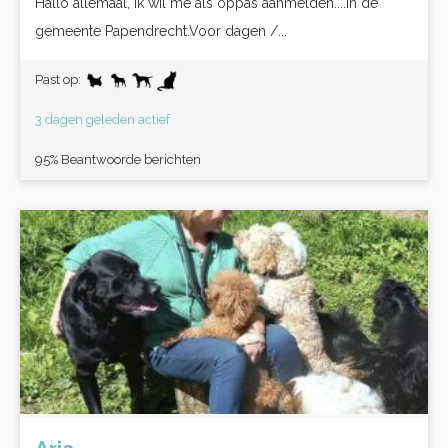
Hallo allemaal, ik wil me als oppas aanmelden....in de
gemeente Papendrecht.Voor dagen /...
Past op:
3 dagen geleden actief
95% Beantwoorde berichten