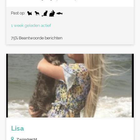
Past op:
1 week geleden actief
75% Beantwoorde berichten
Lisa
Zwijndrecht