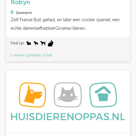
Robyn
Dordrecht
Zelf Franse Bull gehad, en later een cocker spaniel, een
echte dierenliefhebberGroene/dieren...
Past op:
2 weken geleden actief