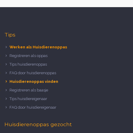
Tips
Werken als Huisdierenoppas
Registreren als oppas
Tips huisdierenoppas
FAQ door huisdierenoppas
Huisdierenoppas vinden
Registreren als baasje
Tips huisdiereigenaar
FAQ door huisdiereigenaar
Huisdierenoppas gezocht