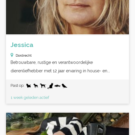
Jessica
Dordrecht
Betrouwbare, rustige en verantwoordelijke
dierenliefhebber met 12 jaar ervaring in house- en...
Past op:
1 week geleden actief