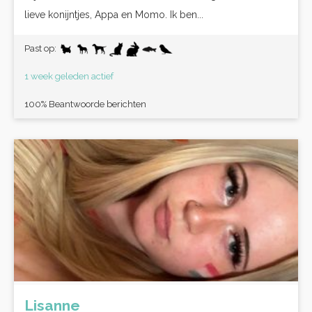
lieve konijntjes, Appa en Momo. Ik ben...
Past op:
1 week geleden actief
100% Beantwoorde berichten
Lisanne