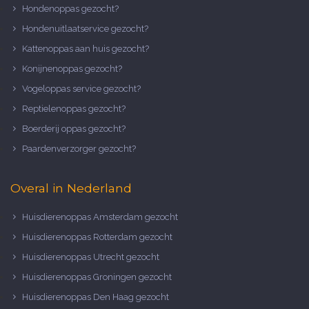
Hondenoppas gezocht?
Hondenuitlaatservice gezocht?
Kattenoppas aan huis gezocht?
Konijnenoppas gezocht?
Vogeloppas service gezocht?
Reptielenoppas gezocht?
Boerderij oppas gezocht?
Paardenverzorger gezocht?
Overal in Nederland
Huisdierenoppas Amsterdam gezocht
Huisdierenoppas Rotterdam gezocht
Huisdierenoppas Utrecht gezocht
Huisdierenoppas Groningen gezocht
Huisdierenoppas Den Haag gezocht