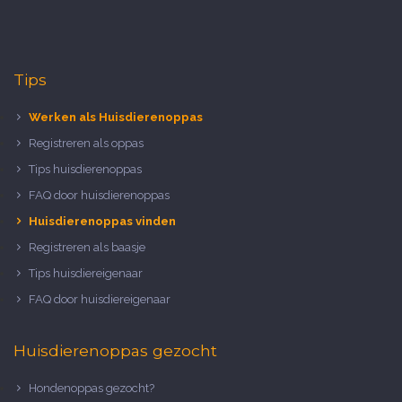
Tips
Werken als Huisdierenoppas
Registreren als oppas
Tips huisdierenoppas
FAQ door huisdierenoppas
Huisdierenoppas vinden
Registreren als baasje
Tips huisdiereigenaar
FAQ door huisdiereigenaar
Huisdierenoppas gezocht
Hondenoppas gezocht?