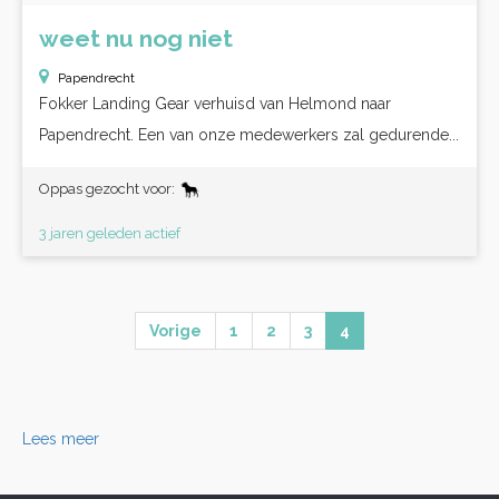
weet nu nog niet
Papendrecht
Fokker Landing Gear verhuisd van Helmond naar
Papendrecht. Een van onze medewerkers zal gedurende...
Oppas gezocht voor:
3 jaren geleden actief
Vorige
1
2
3
4
Lees meer