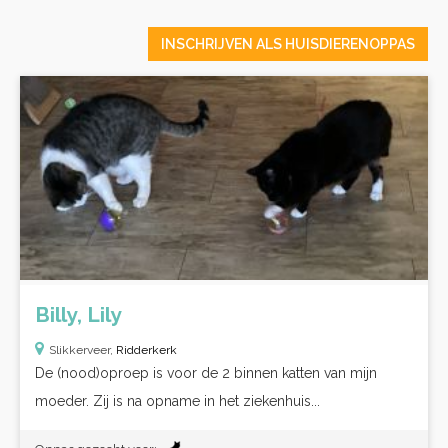
INSCHRIJVEN ALS HUISDIERENOPPAS
Billy, Lily
Slikkerveer,
Ridderkerk
De (nood)oproep is voor de 2 binnen katten van mijn
moeder. Zij is na opname in het ziekenhuis...