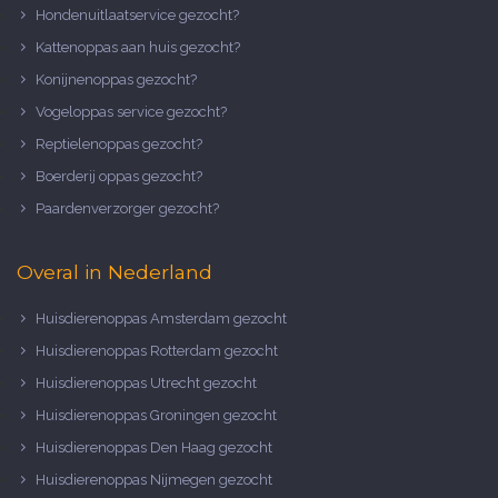
Hondenuitlaatservice gezocht?
Kattenoppas aan huis gezocht?
Konijnenoppas gezocht?
Vogeloppas service gezocht?
Reptielenoppas gezocht?
Boerderij oppas gezocht?
Paardenverzorger gezocht?
Overal in Nederland
Huisdierenoppas Amsterdam gezocht
Huisdierenoppas Rotterdam gezocht
Huisdierenoppas Utrecht gezocht
Huisdierenoppas Groningen gezocht
Huisdierenoppas Den Haag gezocht
Huisdierenoppas Nijmegen gezocht