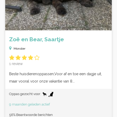
Zoë en Bear, Saartje
Monster
1 review
Beste huisdierenoppassen,Voor af en toe een dagje uit,
maar vooral voor onze vakantie van 8...
Oppas gezocht voor:
9 maanden geleden actief
56% Beantwoorde berichten