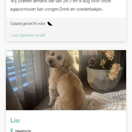
Wij zoeken iemand die van 26-7 tm 8 aug voor onze
agapornissen kan zorgen.Drink en voederbakjes...
Oppas gezocht voor:
1 jaar geleden actief
Lio
Naaldwijk