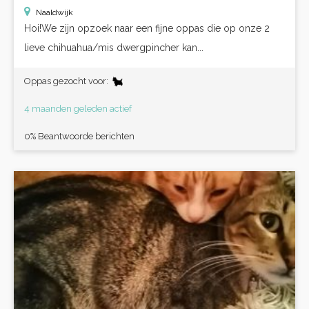
Naaldwijk
Hoi!We zijn opzoek naar een fijne oppas die op onze 2
lieve chihuahua/mis dwergpincher kan...
Oppas gezocht voor:
4 maanden geleden actief
0% Beantwoorde berichten