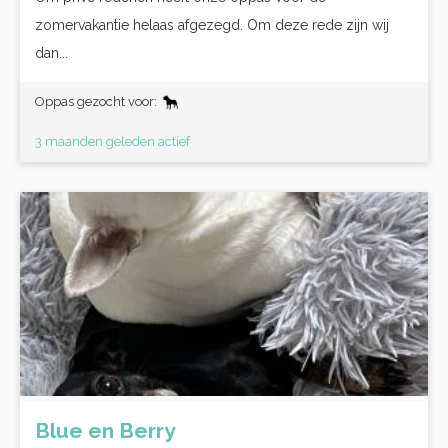
zomervakantie helaas afgezegd. Om deze rede zijn wij
dan...
Oppas gezocht voor:
3 maanden geleden actief
Blue en Berry