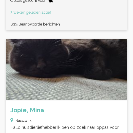
Oppas gezocht voor:
3 weken geleden actief
83% Beantwoorde berichten
Jopie, Mina
Naaldwijk
Hallo huisdierliefhebber!Ik ben op zoek naar oppas voor