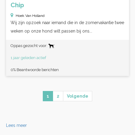
Chip
Hoek Van Holland
Wij zijn opzoek naar iemand die in de zomervakantie twee
weken op onze hond wilt passen bij ons...
Oppas gezocht voor:
1 jaar geleden actief
0% Beantwoorde berichten
1
2
Volgende
Lees meer