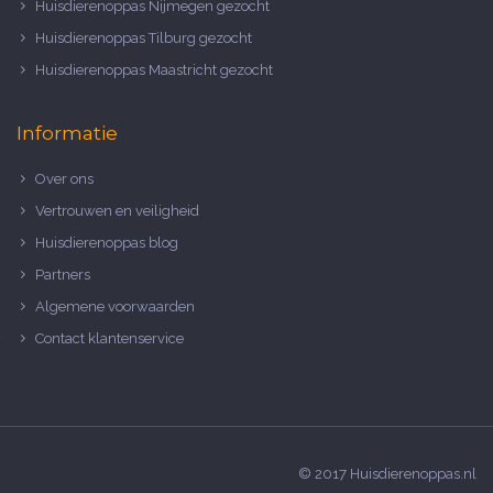
Huisdierenoppas Nijmegen gezocht
Huisdierenoppas Tilburg gezocht
Huisdierenoppas Maastricht gezocht
Informatie
Over ons
Vertrouwen en veiligheid
Huisdierenoppas blog
Partners
Algemene voorwaarden
Contact klantenservice
© 2017 Huisdierenoppas.nl