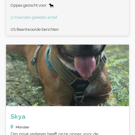
Oppas gezocht voor:
3 maanden geleden actief
0% Beantwoorde berichten
Skya
Monster
Om privé redenen heeft onze oppas voor de