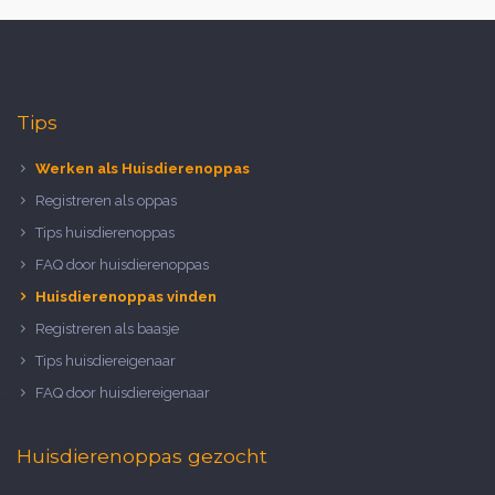
Tips
Werken als Huisdierenoppas
Registreren als oppas
Tips huisdierenoppas
FAQ door huisdierenoppas
Huisdierenoppas vinden
Registreren als baasje
Tips huisdiereigenaar
FAQ door huisdiereigenaar
Huisdierenoppas gezocht