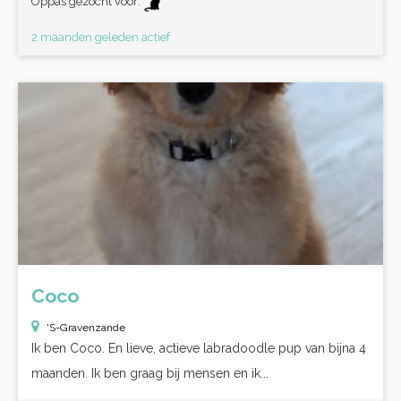
Oppas gezocht voor:
2 maanden geleden actief
Coco
'S-Gravenzande
Ik ben Coco. En lieve, actieve labradoodle pup van bijna 4
maanden. Ik ben graag bij mensen en ik...