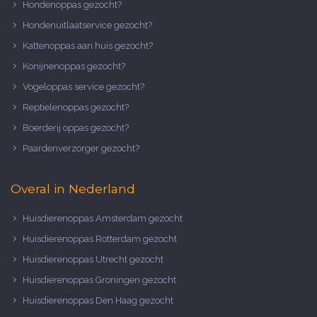
Hondenoppas gezocht?
Hondenuitlaatservice gezocht?
Kattenoppas aan huis gezocht?
Konijnenoppas gezocht?
Vogeloppas service gezocht?
Reptielenoppas gezocht?
Boerderij oppas gezocht?
Paardenverzorger gezocht?
Overal in Nederland
Huisdierenoppas Amsterdam gezocht
Huisdierenoppas Rotterdam gezocht
Huisdierenoppas Utrecht gezocht
Huisdierenoppas Groningen gezocht
Huisdierenoppas Den Haag gezocht