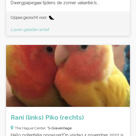
Dwergpapegaai tijdens de zomer vakantie.Is...
Oppas gezocht voor:
2 jaren geleden actief
Rani (links) Piko (rechts)
The Hague Center,
'S-Gravenhage
Hallo potentiële oppasser!Op vrijdag 4 november 2022 is