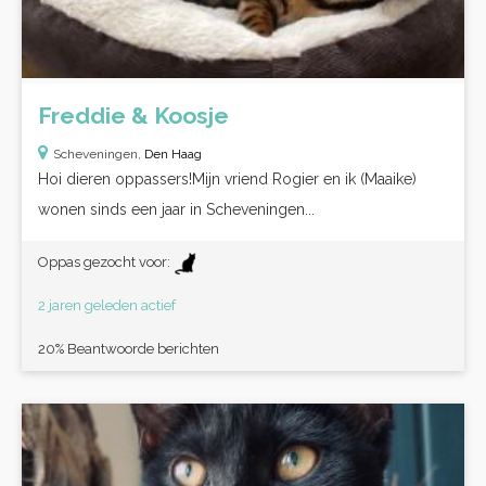
Freddie & Koosje
Scheveningen,
Den Haag
Hoi dieren oppassers!Mijn vriend Rogier en ik (Maaike)
wonen sinds een jaar in Scheveningen...
Oppas gezocht voor:
2 jaren geleden actief
20% Beantwoorde berichten