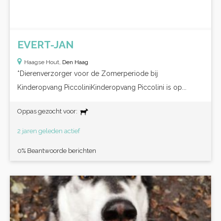
EVERT-JAN
Haagse Hout,
Den Haag
*Dierenverzorger voor de Zomerperiode bij
Kinderopvang PiccoliniKinderopvang Piccolini is op...
Oppas gezocht voor:
2 jaren geleden actief
0% Beantwoorde berichten