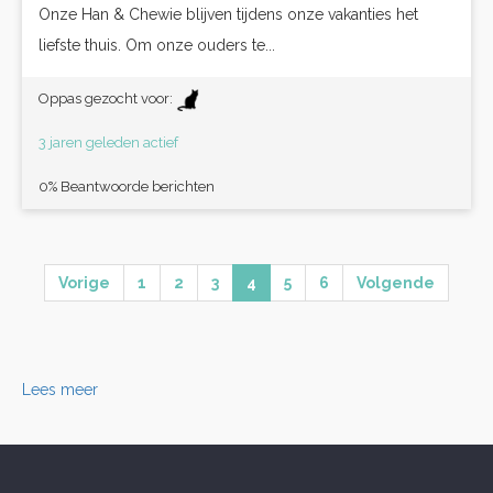
Onze Han & Chewie blijven tijdens onze vakanties het
liefste thuis. Om onze ouders te...
Oppas gezocht voor:
3 jaren geleden actief
0% Beantwoorde berichten
Vorige
1
2
3
4
5
6
Volgende
Lees meer