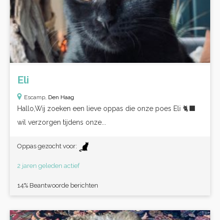
Eli
Escamp,
Den Haag
Hallo,Wij zoeken een lieve oppas die onze poes Eli 🐈‍⬛
wil verzorgen tijdens onze...
Oppas gezocht voor:
2 jaren geleden actief
14% Beantwoorde berichten