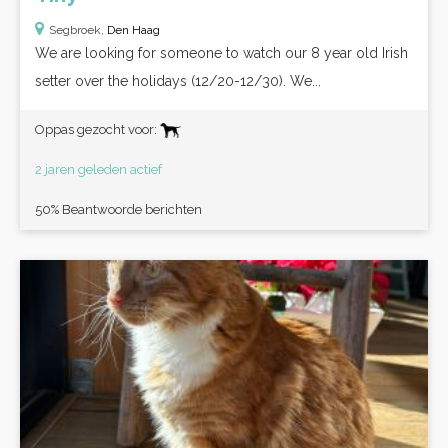
Segbroek,
Den Haag
We are looking for someone to watch our 8 year old Irish
setter over the holidays (12/20-12/30). We...
Oppas gezocht voor:
2 jaren geleden actief
50% Beantwoorde berichten