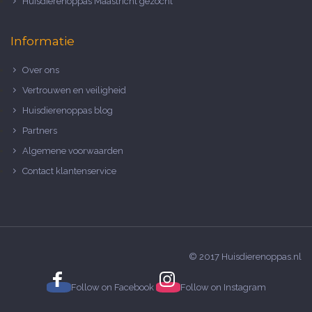
Huisdierenoppas Maastricht gezocht
Informatie
Over ons
Vertrouwen en veiligheid
Huisdierenoppas blog
Partners
Algemene voorwaarden
Contact klantenservice
© 2017 Huisdierenoppas.nl
Follow on
Facebook
Follow on
Instagram