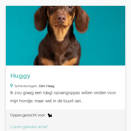
Huggy
Scheveningen,
Den Haag
Ik zou graag een (dag) opvangoppas willen vinden voor
mijn hondje, maar wel in de buurt van...
Oppas gezocht voor:
2 jaren geleden actief