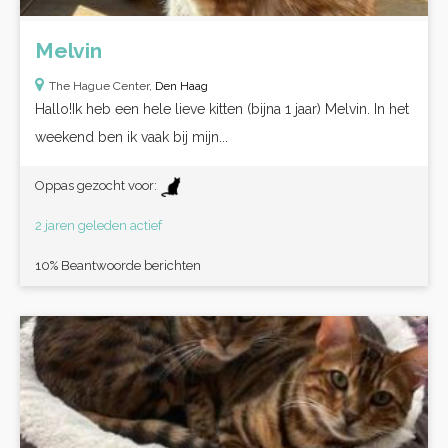
Melvin
The Hague Center,
Den Haag
Hallo!Ik heb een hele lieve kitten (bijna 1 jaar) Melvin. In het
weekend ben ik vaak bij mijn...
Oppas gezocht voor:
2 jaren geleden actief
10% Beantwoorde berichten