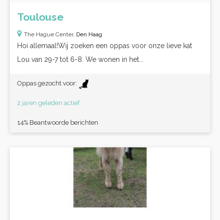
Toulouse
The Hague Center,
Den Haag
Hoi allemaal!Wij zoeken een oppas voor onze lieve kat
Lou van 29-7 tot 6-8. We wonen in het...
Oppas gezocht voor:
2 jaren geleden actief
14% Beantwoorde berichten