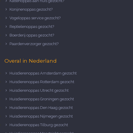
Kattenoppas aan huis gezocht?
Konijnenoppas gezocht?
Vogeloppas service gezocht?
Reptielenoppas gezocht?
Boerderij oppas gezocht?
Paardenverzorger gezocht?
Overal in Nederland
Huisdierenoppas Amsterdam gezocht
Huisdierenoppas Rotterdam gezocht
Huisdierenoppas Utrecht gezocht
Huisdierenoppas Groningen gezocht
Huisdierenoppas Den Haag gezocht
Huisdierenoppas Nijmegen gezocht
Huisdierenoppas Tilburg gezocht