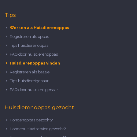
Tips
Werken als Huisdierenoppas
Registreren als oppas
Tips huisdierenoppas
FAQ door huisdierenoppas
Huisdierenoppas vinden
Registreren als baasje
Tips huisdiereigenaar
FAQ door huisdiereigenaar
Huisdierenoppas gezocht
Hondenoppas gezocht?
Hondenuitlaatservice gezocht?