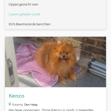
Oppas gezocht voor:
2 jaren geleden actief
60% Beantwoorde berichten
Kenzo
Escamp,
Den Haag
Hai lieve oppassers. Onze Kenzo is sinds 2 maanden