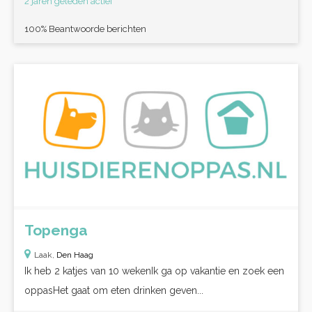
2 jaren geleden actief
100% Beantwoorde berichten
Topenga
Laak,
Den Haag
Ik heb 2 katjes van 10 wekenIk ga op vakantie en zoek een
oppasHet gaat om eten drinken geven...