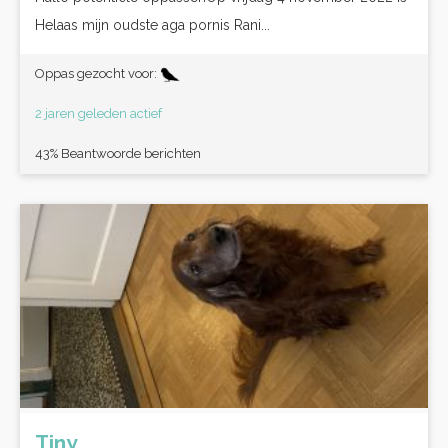
Helaas mijn oudste aga pornis Rani...
Oppas gezocht voor:
2 jaren geleden actief
43% Beantwoorde berichten
Tiny