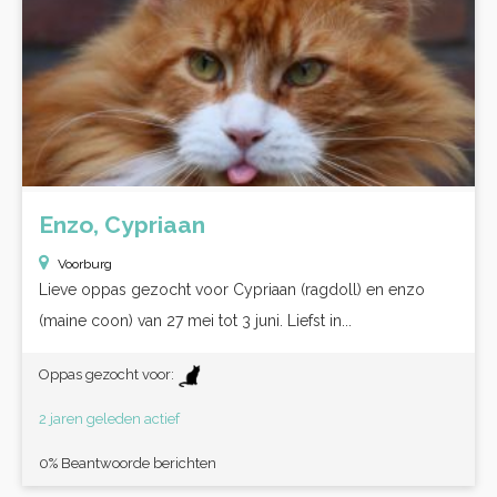
Enzo, Cypriaan
Voorburg
Lieve oppas gezocht voor Cypriaan (ragdoll) en enzo
(maine coon) van 27 mei tot 3 juni. Liefst in...
Oppas gezocht voor:
2 jaren geleden actief
0% Beantwoorde berichten