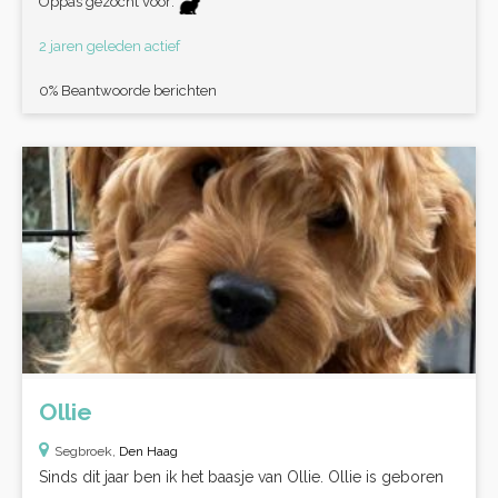
Oppas gezocht voor:
2 jaren geleden actief
0% Beantwoorde berichten
Ollie
Segbroek,
Den Haag
Sinds dit jaar ben ik het baasje van Ollie. Ollie is geboren