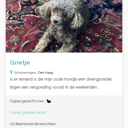
Grietje
Scheveningen,
Den Haag
Is er iemand is die mijn oude hondje een dwergpoedel
tegen een vergoeding vooral in de weekenden...
Oppas gezocht voor:
2 jaren geleden actief
0% Beantwoorde berichten