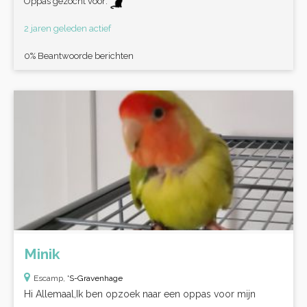
Oppas gezocht voor:
2 jaren geleden actief
0% Beantwoorde berichten
Minik
Escamp,
'S-Gravenhage
Hi Allemaal,Ik ben opzoek naar een oppas voor mijn