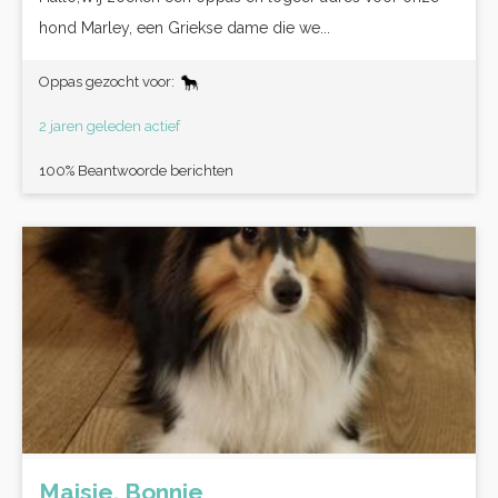
hond Marley, een Griekse dame die we...
Oppas gezocht voor:
2 jaren geleden actief
100% Beantwoorde berichten
Maisie, Bonnie