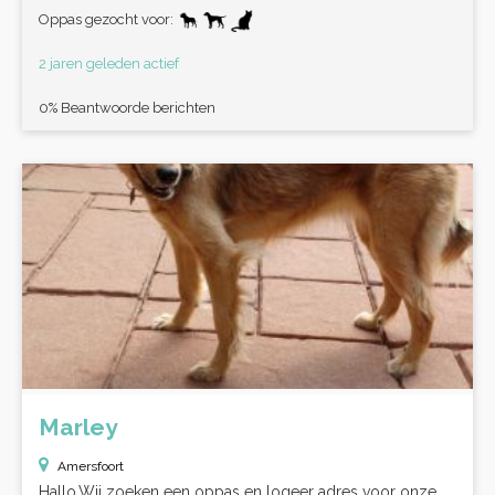
Oppas gezocht voor:
2 jaren geleden actief
0% Beantwoorde berichten
Marley
Amersfoort
Hallo,Wij zoeken een oppas en logeer adres voor onze