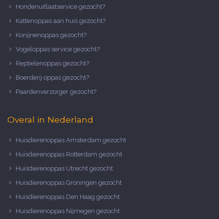
Hondenuitlaatservice gezocht?
Kattenoppas aan huis gezocht?
Konijnenoppas gezocht?
Vogeloppas service gezocht?
Reptielenoppas gezocht?
Boerderij oppas gezocht?
Paardenverzorger gezocht?
Overal in Nederland
Huisdierenoppas Amsterdam gezocht
Huisdierenoppas Rotterdam gezocht
Huisdierenoppas Utrecht gezocht
Huisdierenoppas Groningen gezocht
Huisdierenoppas Den Haag gezocht
Huisdierenoppas Nijmegen gezocht