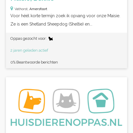
Vathorst,
Amersfoort
Voor héél korte termijn zoek ik opvang voor onze Maisie.
Ze is een Shetland Sheepdog (Sheltie) en...
Oppas gezocht voor:
2 jaren geleden actief
0% Beantwoorde berichten