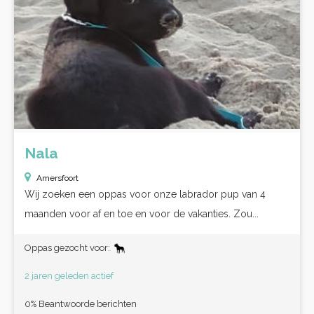
Nala
Amersfoort
Wij zoeken een oppas voor onze labrador pup van 4
maanden voor af en toe en voor de vakanties. Zou...
Oppas gezocht voor:
2 jaren geleden actief
0% Beantwoorde berichten