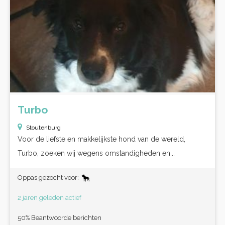
Turbo
Stoutenburg
Voor de liefste en makkelijkste hond van de wereld,
Turbo, zoeken wij wegens omstandigheden en...
Oppas gezocht voor:
2 jaren geleden actief
50% Beantwoorde berichten