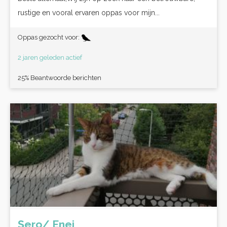
rustige en vooral ervaren oppas voor mijn...
Oppas gezocht voor:
2 jaren geleden actief
25% Beantwoorde berichten
Şero/ Enej