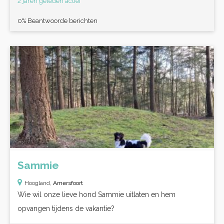
2 jaren geleden actief
0% Beantwoorde berichten
Sammie
Hoogland,
Amersfoort
Wie wil onze lieve hond Sammie uitlaten en hem
opvangen tijdens de vakantie?