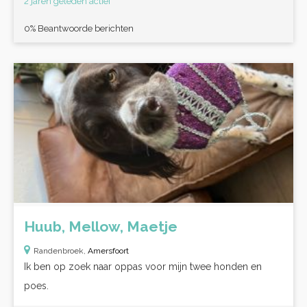
2 jaren geleden actief
0% Beantwoorde berichten
Huub, Mellow, Maetje
Randenbroek,
Amersfoort
Ik ben op zoek naar oppas voor mijn twee honden en
poes.