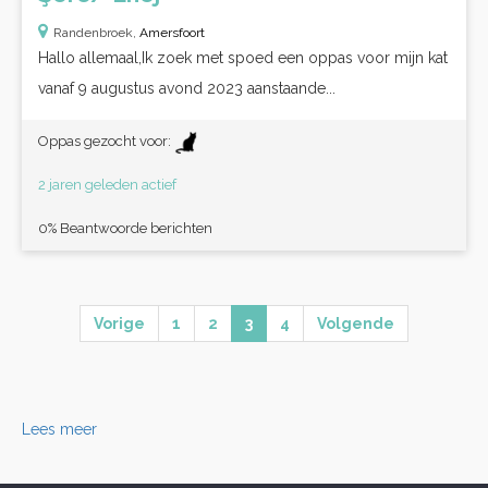
Randenbroek,
Amersfoort
Hallo allemaal,Ik zoek met spoed een oppas voor mijn kat
vanaf 9 augustus avond 2023 aanstaande...
Oppas gezocht voor:
2 jaren geleden actief
0% Beantwoorde berichten
Vorige
1
2
3
4
Volgende
Lees meer