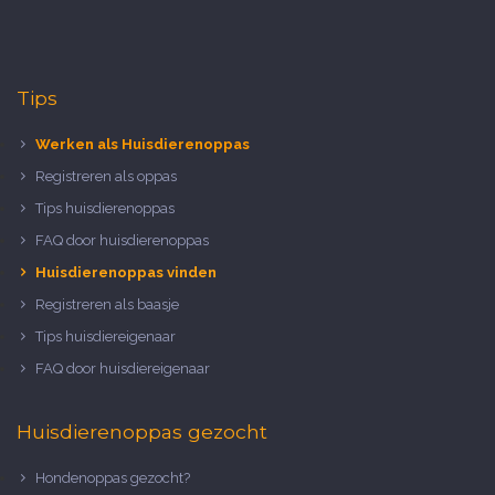
Tips
Werken als Huisdierenoppas
Registreren als oppas
Tips huisdierenoppas
FAQ door huisdierenoppas
Huisdierenoppas vinden
Registreren als baasje
Tips huisdiereigenaar
FAQ door huisdiereigenaar
Huisdierenoppas gezocht
Hondenoppas gezocht?