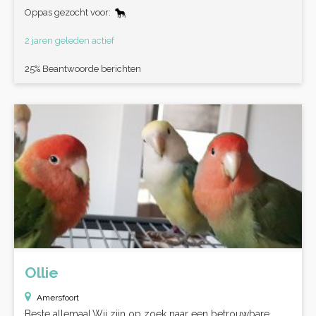
Oppas gezocht voor:
2 jaren geleden actief
25% Beantwoorde berichten
Ollie
Amersfoort
Beste allemaal,Wij zijn op zoek naar een betrouwbare,