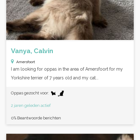
Vanya, Calvin
Amersfoort
I am looking for oppas in the area of Amersfoort for my
Yorkshire terrier of 7 years old and my cat...
Oppas gezocht voor:
2 jaren geleden actief
0% Beantwoorde berichten