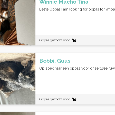
Winnie Macho Tina
Beste Oppas,I am looking for oppas for whole
Oppas gezocht voor:
Bobbi, Guus
Op zoek naar een oppas voor onze twee ruwha
Oppas gezocht voor: