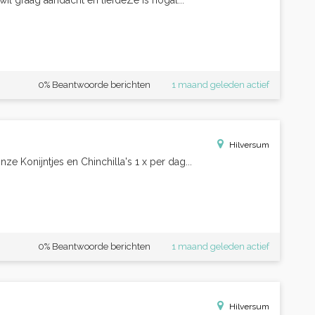
wil graag aandacht en liefdeZe is nogal...
0% Beantwoorde berichten
1 maand geleden actief
Hilversum
ze Konijntjes en Chinchilla's 1 x per dag...
0% Beantwoorde berichten
1 maand geleden actief
Hilversum