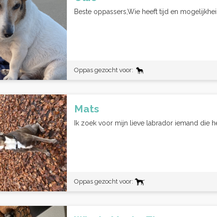
Beste oppassers,Wie heeft tijd en mogelijkheid
Oppas gezocht voor:
Mats
Ik zoek voor mijn lieve labrador iemand die h
Oppas gezocht voor: