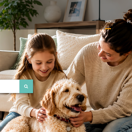
HOME
HU