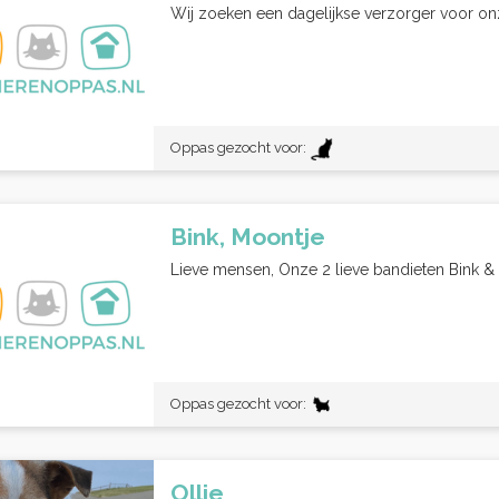
Wij zoeken een dagelijkse verzorger voor onze
Oppas gezocht voor:
Bink, Moontje
Lieve mensen, Onze 2 lieve bandieten Bink & 
Oppas gezocht voor:
Ollie