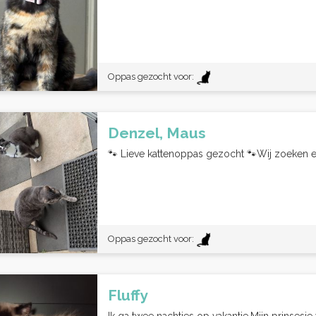
Oppas gezocht voor:
Denzel, Maus
🐾 Lieve kattenoppas gezocht 🐾Wij zoeken ee
Oppas gezocht voor:
Fluffy