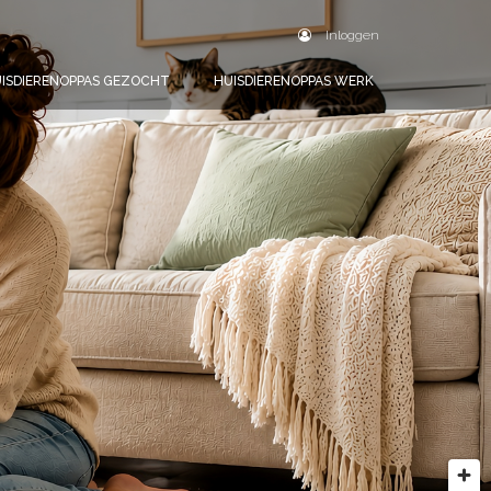
Inloggen
ISDIERENOPPAS GEZOCHT
HUISDIERENOPPAS WERK