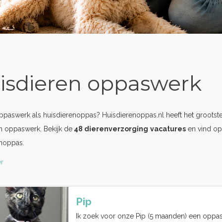
isdieren oppaswerk
oppaswerk als huisdierenoppas? Huisdierenoppas.nl heeft het grootst
n oppaswerk. Bekijk de
48 dierenverzorging
vacatures
en vind op
enoppas.
r
Pip
Ik zoek voor onze Pip (5 maanden) een oppas 