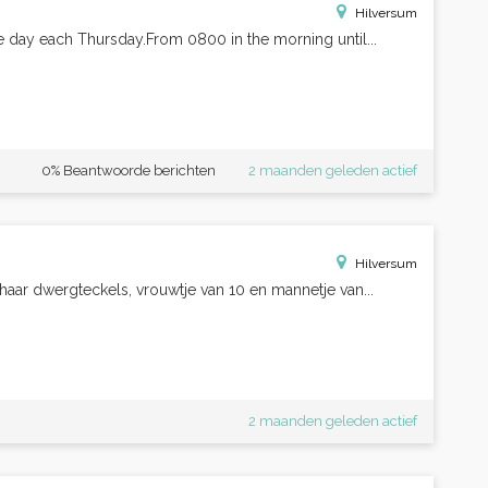
Hilversum
 day each Thursday.From 0800 in the morning until...
0% Beantwoorde berichten
2 maanden geleden actief
Hilversum
ar dwergteckels, vrouwtje van 10 en mannetje van...
2 maanden geleden actief