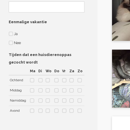
Eenmalige vakantie
Ja
Nee
Tijden dat een huisdierenoppas
gezocht wordt
Ma
Di
Wo
Do
Vr
Za
Zo
Ochtend
Middag
Namiddag
Avond