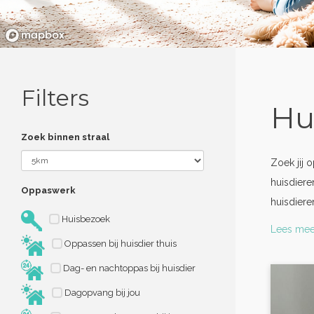
Filters
Hu
Zoek binnen straal
Zoek jij 
huisdiere
Oppaswerk
huisdier
Huisbezoek
Lees mee
Oppassen bij huisdier thuis
Dag- en nachtoppas bij huisdier
Dagopvang bij jou