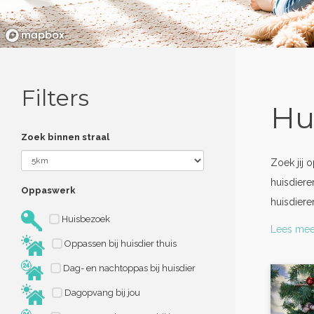
Filters
Hu
Zoek binnen straal
Zoek jij 
huisdiere
Oppaswerk
huisdier
Huisbezoek
Lees mee
Oppassen bij huisdier thuis
Dag- en nachtoppas bij huisdier
Dagopvang bij jou