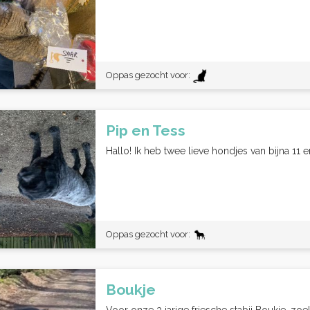
Oppas gezocht voor:
Pip en Tess
Hallo! Ik heb twee lieve hondjes van bijna 11 
Oppas gezocht voor:
Boukje