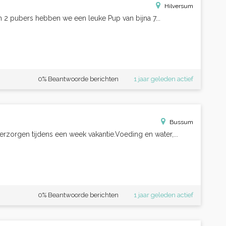
Hilversum
n 2 pubers hebben we een leuke Pup van bijna 7...
0% Beantwoorde berichten
1 jaar geleden actief
Bussum
rzorgen tijdens een week vakantie.Voeding en water,...
0% Beantwoorde berichten
1 jaar geleden actief