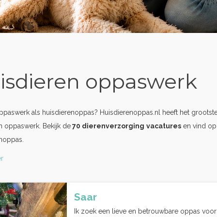
isdieren oppaswerk
oppaswerk als huisdierenoppas? Huisdierenoppas.nl heeft het grootst
n oppaswerk. Bekijk de
70 dierenverzorging
vacatures
en vind op
enoppas.
r
Saar
Ik zoek een lieve en betrouwbare oppas voor m