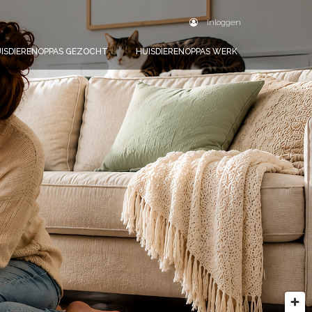
Inloggen
ISDIERENOPPAS GEZOCHT
HUISDIERENOPPAS WERK