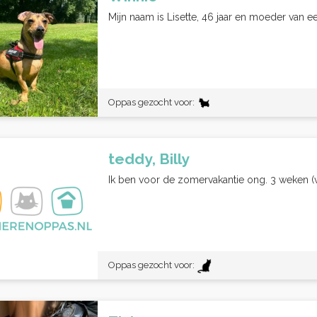
Mijn naam is Lisette, 46 jaar en moeder van e
Oppas gezocht voor:
teddy, Billy
Ik ben voor de zomervakantie ong. 3 weken (
Oppas gezocht voor: