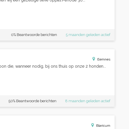
ken wij een gezellige lieve oppas.Periode 30...
0% Beantwoorde berichten
5 maanden geleden actief
Eemnes
oon die, wanneer nodig, bij ons thuis op onze 2 honden...
50% Beantwoorde berichten
8 maanden geleden actief
Blaricum