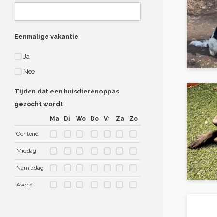
Eenmalige vakantie
Ja
Nee
Tijden dat een huisdierenoppas
gezocht wordt
Ma
Di
Wo
Do
Vr
Za
Zo
Ochtend
Middag
Namiddag
Avond