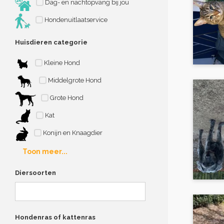
Dag- en nachtopvang bij jou
Hondenuitlaatservice
Huisdieren categorie
Kleine Hond
Middelgrote Hond
Grote Hond
Kat
Konijn en Knaagdier
Toon meer...
Diersoorten
Hondenras of kattenras