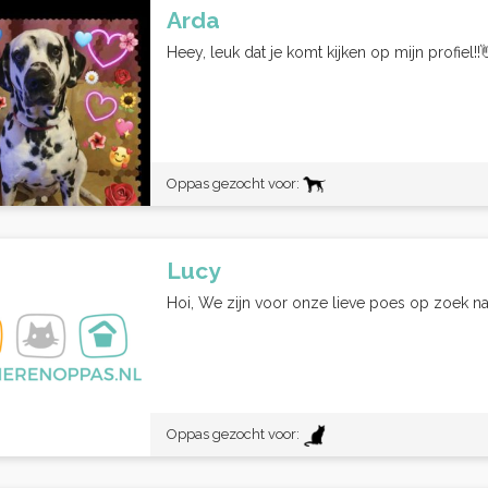
Arda
Heey, leuk dat je komt kijken op mijn profiel!!
Oppas gezocht voor:
Lucy
Hoi, We zijn voor onze lieve poes op zoek naa
Oppas gezocht voor: