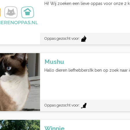
Hi! Wij zoeken een lieve oppas voor onze 2 k
Oppas gezocht voor:
Mushu
Hallo dieren liefhebbers!Ik ben op zoek naar i
Oppas gezocht voor:
Winnie