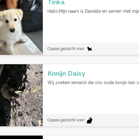
Tinka
Hallo,Mijn naam is Daniëlle en samen met mij
Oppas gezocht voor:
Konijn Daisy
Wij zoeken iemand die ons oude konijn kan ve
Oppas gezocht voor: