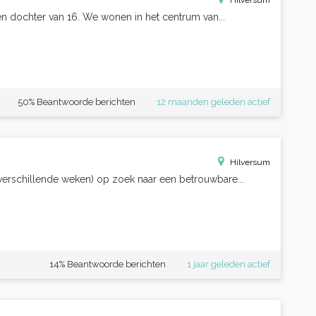
Hilversum
en dochter van 16. We wonen in het centrum van...
50% Beantwoorde berichten
12 maanden geleden actief
Hilversum
verschillende weken) op zoek naar een betrouwbare...
14% Beantwoorde berichten
1 jaar geleden actief