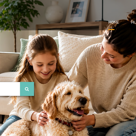
HOME
HU