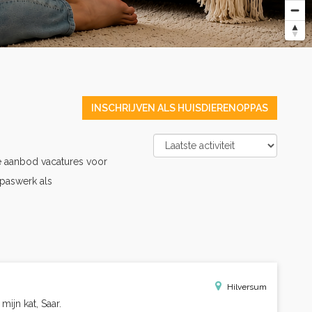
INSCHRIJVEN ALS HUISDIERENOPPAS
e aanbod vacatures voor
paswerk als
Hilversum
ijn kat, Saar.