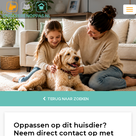
TERUG NAAR ZOEKEN
Oppassen op dit huisdier?
Neem direct contact op met