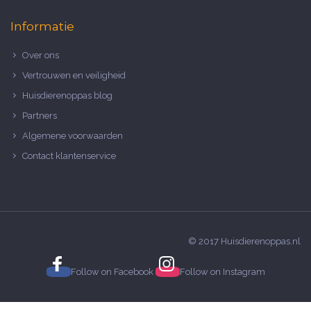
Informatie
Over ons
Vertrouwen en veiligheid
Huisdierenoppas blog
Partners
Algemene voorwaarden
Contact klantenservice
© 2017 Huisdierenoppas.nl
Follow on
Facebook
Follow on
Instagram