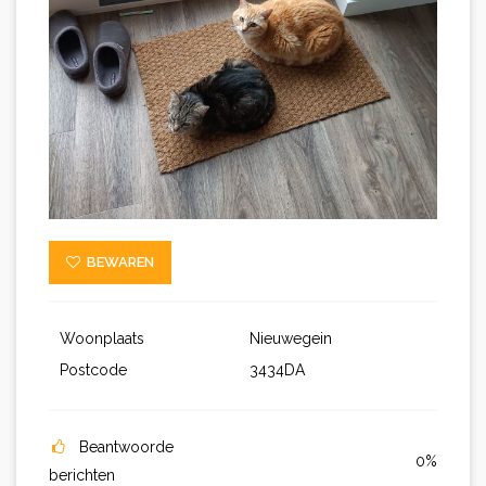
BEWAREN
Woonplaats
Nieuwegein
Postcode
3434DA
Beantwoorde
0%
berichten