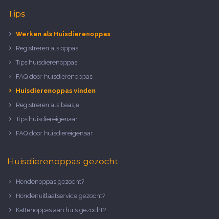
Tips
Werken als Huisdierenoppas
Registreren als oppas
Tips huisdierenoppas
FAQ door huisdierenoppas
Huisdierenoppas vinden
Registreren als baasje
Tips huisdiereigenaar
FAQ door huisdiereigenaar
Huisdierenoppas gezocht
Hondenoppas gezocht?
Hondenuitlaatservice gezocht?
Kattenoppas aan huis gezocht?