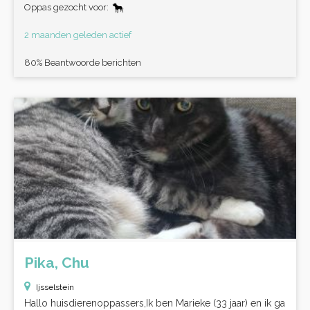
Oppas gezocht voor:
2 maanden geleden actief
80% Beantwoorde berichten
Pika, Chu
Ijsselstein
Hallo huisdierenoppassers,Ik ben Marieke (33 jaar) en ik ga