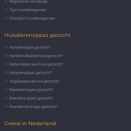
Registreren als baasje
Tips huisdiereigenaar
FAQ door huisdiereigenaar
Huisdierenoppas gezocht
Hondenoppas gezocht?
Hondenuitlaatservice gezocht?
Kattenoppas aan huis gezocht?
Konijnenoppas gezocht?
Vogeloppas service gezocht?
Reptielenoppas gezocht?
Boerderij oppas gezocht?
Paardenverzorger gezocht?
Overal in Nederland