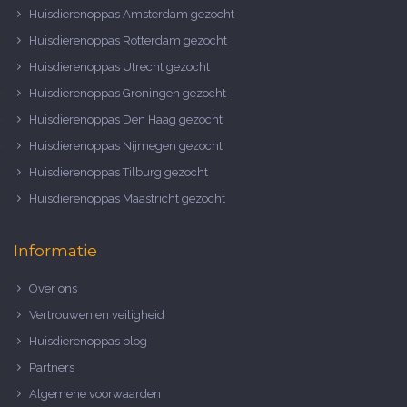
Huisdierenoppas Amsterdam gezocht
Huisdierenoppas Rotterdam gezocht
Huisdierenoppas Utrecht gezocht
Huisdierenoppas Groningen gezocht
Huisdierenoppas Den Haag gezocht
Huisdierenoppas Nijmegen gezocht
Huisdierenoppas Tilburg gezocht
Huisdierenoppas Maastricht gezocht
Informatie
Over ons
Vertrouwen en veiligheid
Huisdierenoppas blog
Partners
Algemene voorwaarden