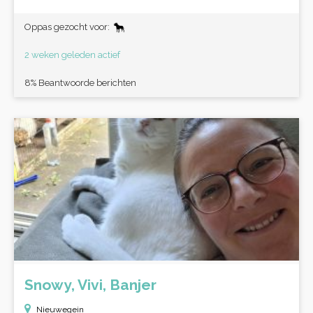
Oppas gezocht voor:
2 weken geleden actief
8% Beantwoorde berichten
Snowy, Vivi, Banjer
Nieuwegein