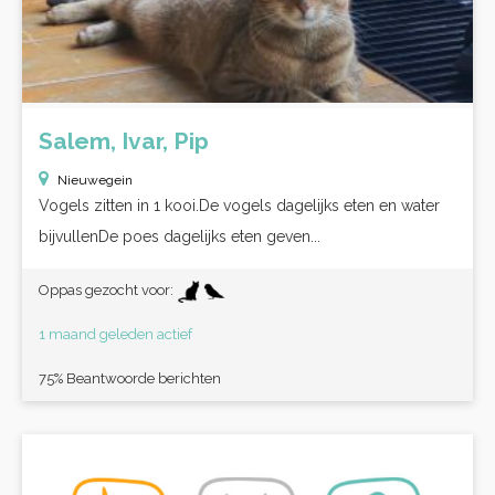
Salem, Ivar, Pip
Nieuwegein
Vogels zitten in 1 kooi.De vogels dagelijks eten en water
bijvullenDe poes dagelijks eten geven...
Oppas gezocht voor:
1 maand geleden actief
75% Beantwoorde berichten