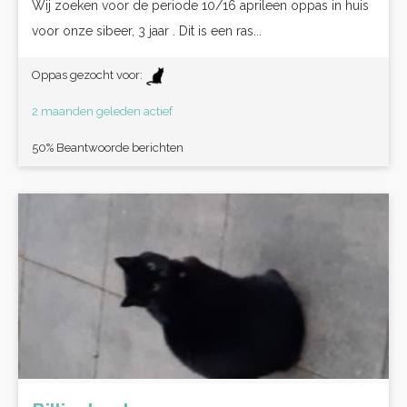
Wij zoeken voor de periode 10/16 aprileen oppas in huis
voor onze sibeer, 3 jaar . Dit is een ras...
Oppas gezocht voor:
2 maanden geleden actief
50% Beantwoorde berichten