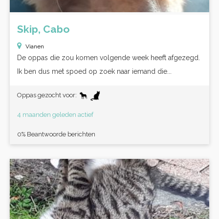
Skip, Cabo
Vianen
De oppas die zou komen volgende week heeft afgezegd.
Ik ben dus met spoed op zoek naar iemand die...
Oppas gezocht voor:
4 maanden geleden actief
0% Beantwoorde berichten