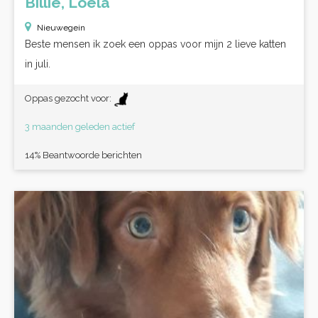
Billie, Loela
Nieuwegein
Beste mensen ik zoek een oppas voor mijn 2 lieve katten
in juli.
Oppas gezocht voor:
3 maanden geleden actief
14% Beantwoorde berichten