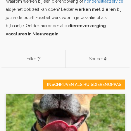
Waarom werken bij een dierenopvang of
hondenuitlaatservice
als je het ook zelf kan doen? Lekker
werken met dieren
bij
jou in de buurt! Flexibel werk voor in je vakantie of als
bijbaantje. Ontdek hieronder alle
dierenverzorging
vacatures in Nieuwegein
!
Filter
Sorteer
INSCHRIJVEN ALS HUISDIERENOPPAS