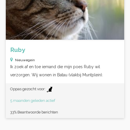
Ruby
Nieuwegein
Ik zoek af en toe iemand die mijn poes Ruby wil
verzorgen. Wij wonen in Batau (vlakbij Muntplein).
Oppas gezocht voor:
5 maanden geleden actief
33% Beantwoorde berichten