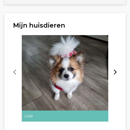
Mijn huisdieren
Liloe
Luna