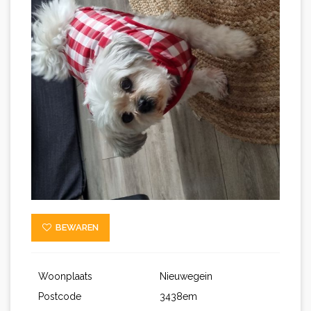
BEWAREN
Woonplaats
Nieuwegein
Postcode
3438em