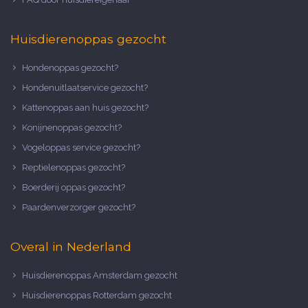
Huisdierenoppas gezocht
Hondenoppas gezocht?
Hondenuitlaatservice gezocht?
Kattenoppas aan huis gezocht?
Konijnenoppas gezocht?
Vogeloppas service gezocht?
Reptielenoppas gezocht?
Boerderij oppas gezocht?
Paardenverzorger gezocht?
Overal in Nederland
Huisdierenoppas Amsterdam gezocht
Huisdierenoppas Rotterdam gezocht