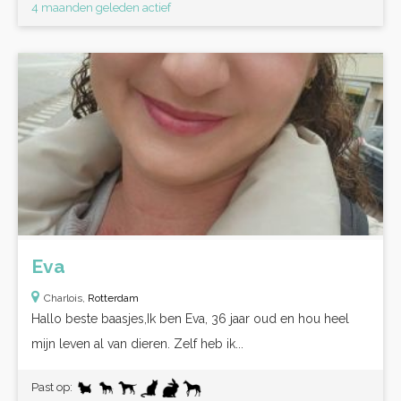
4 maanden geleden actief
Eva
Charlois,
Rotterdam
Hallo beste baasjes,Ik ben Eva, 36 jaar oud en hou heel
mijn leven al van dieren. Zelf heb ik...
Past op: