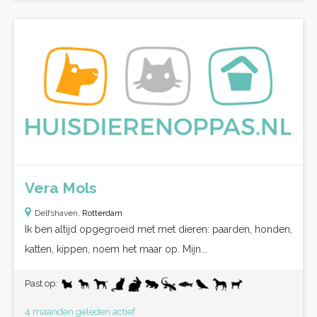
Vera Mols
Delfshaven,
Rotterdam
Ik ben altijd opgegroeid met met dieren: paarden, honden,
katten, kippen, noem het maar op. Mijn...
Past op:
4 maanden geleden actief