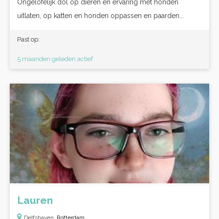
Ongelofelijk dol op dieren en ervaring met honden
uitlaten, op katten en honden oppassen en paarden...
Past op:
5 maanden geleden actief
Lauren
Delfshaven,
Rotterdam