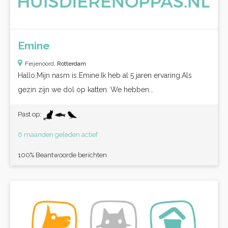
Emine
Feijenoord,
Rotterdam
Hallo,Mijn nasm is Emine.Ik heb al 5 jaren ervaring.Als
gezin zijn we dol op katten. We hebben...
Past op:
6 maanden geleden actief
100% Beantwoorde berichten