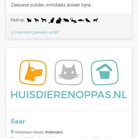
Zeeuwse polder, inmiddels alweer bijna...
Past op:
5 maanden geleden actief
Saar
Rotterdam Noord,
Rotterdam