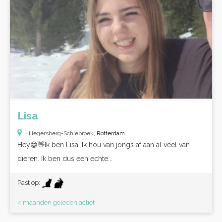
Lisa
Hillegersberg-Schiebroek,
Rotterdam
Hey😁👋Ik ben Lisa. Ik hou van jongs af aan al veel van
dieren. Ik ben dus een echte...
Past op:
4 maanden geleden actief