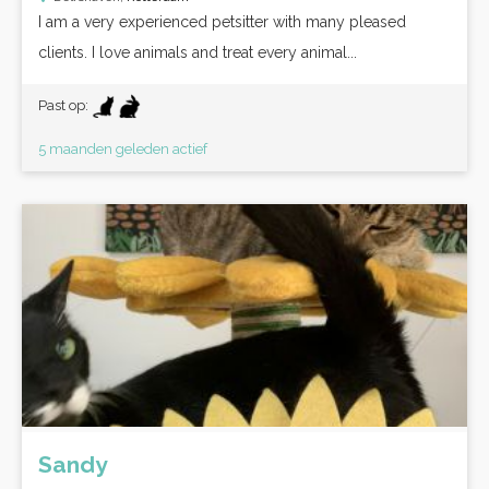
I am a very experienced petsitter with many pleased
clients. I love animals and treat every animal...
Past op:
5 maanden geleden actief
Sandy