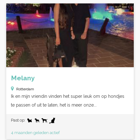
Melany
Rotterdam
Ik en mijn vriendin vinden het super leuk om op hondjes
te passen of uit te laten, het is meer onze...
Past op:
4 maanden geleden actief