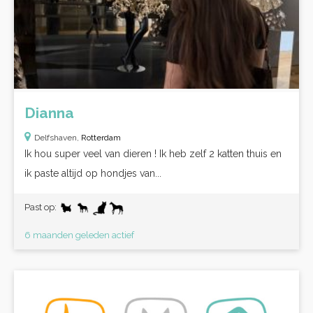
Dianna
Delfshaven,
Rotterdam
Ik hou super veel van dieren ! Ik heb zelf 2 katten thuis en
ik paste altijd op hondjes van...
Past op:
6 maanden geleden actief