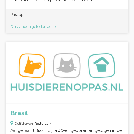
vind ik lopen en lange wandelingen maken...
Past op:
5 maanden geleden actief
Brasil
Delfshaven,
Rotterdam
Aangenaam! Brasil, bijna 40-er, geboren en getogen in de