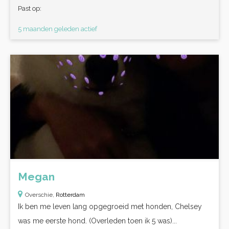
Past op:
5 maanden geleden actief
Megan
Overschie,
Rotterdam
Ik ben me leven lang opgegroeid met honden, Chelsey
was me eerste hond. (Overleden toen ik 5 was)...