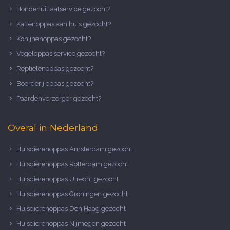
Hondenuitlaatservice gezocht?
Kattenoppas aan huis gezocht?
Konijnenoppas gezocht?
Vogeloppas service gezocht?
Reptielenoppas gezocht?
Boerderij oppas gezocht?
Paardenverzorger gezocht?
Overal in Nederland
Huisdierenoppas Amsterdam gezocht
Huisdierenoppas Rotterdam gezocht
Huisdierenoppas Utrecht gezocht
Huisdierenoppas Groningen gezocht
Huisdierenoppas Den Haag gezocht
Huisdierenoppas Nijmegen gezocht