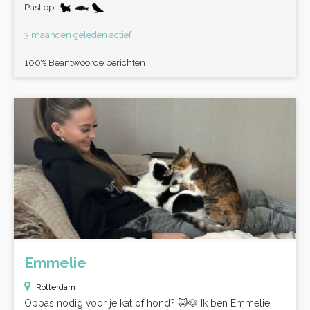
Past op:
3 maanden geleden actief
100% Beantwoorde berichten
Emmelie
Rotterdam
Oppas nodig voor je kat of hond? 🐱🐶 Ik ben Emmelie