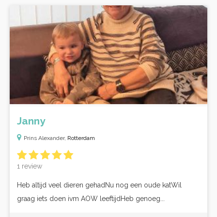
Janny
Prins Alexander,
Rotterdam
1 review
Heb altijd veel dieren gehadNu nog een oude katWil
graag iets doen ivm AOW leeftijdHeb genoeg...