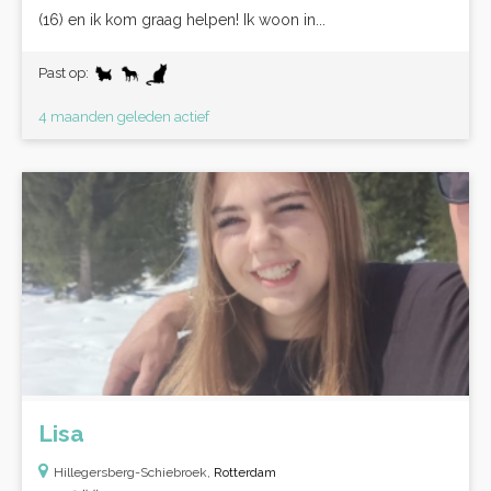
(16) en ik kom graag helpen! Ik woon in...
Past op:
4 maanden geleden actief
Lisa
Hillegersberg-Schiebroek,
Rotterdam