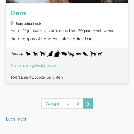
Demi
Bergschenhoek
Hallo! Mijn naam is Demi en ik ben 20 jaar. Heeft u een
dierenoppas of hondenuitlater nodig? Dan...
Past op:
5 maanden geleden actief
100% Beantwoorde berichten
Vorige
1
2
3
Lees meer