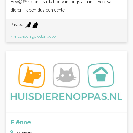
Hey😁👋Ik ben Lisa. Ik hou van jongs af aan al veel van
dieren. Ik ben dus een echte...
Past op:
4 maanden geleden actief
Fiënne
Rotterdam