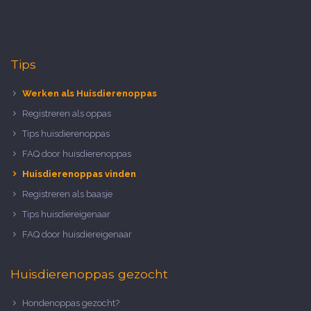
Tips
Werken als Huisdierenoppas
Registreren als oppas
Tips huisdierenoppas
FAQ door huisdierenoppas
Huisdierenoppas vinden
Registreren als baasje
Tips huisdiereigenaar
FAQ door huisdiereigenaar
Huisdierenoppas gezocht
Hondenoppas gezocht?