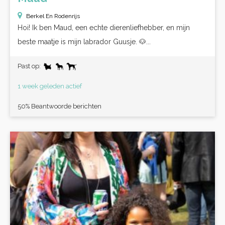
Berkel En Rodenrijs
Hoi! Ik ben Maud, een echte dierenliefhebber, en mijn
beste maatje is mijn labrador Guusje. 🐶...
Past op:
1 week geleden actief
50% Beantwoorde berichten