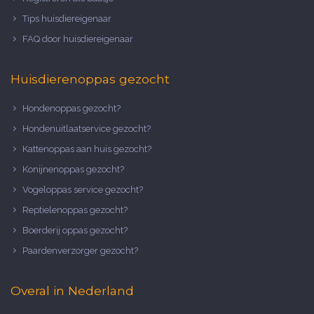
Tips huisdiereigenaar
FAQ door huisdiereigenaar
Huisdierenoppas gezocht
Hondenoppas gezocht?
Hondenuitlaatservice gezocht?
Kattenoppas aan huis gezocht?
Konijnenoppas gezocht?
Vogeloppas service gezocht?
Reptielenoppas gezocht?
Boerderij oppas gezocht?
Paardenverzorger gezocht?
Overal in Nederland