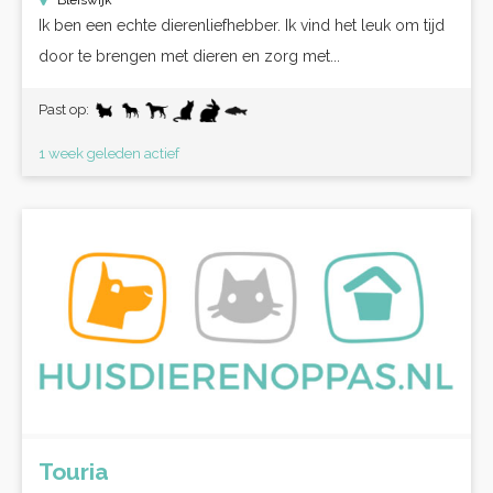
Bleiswijk
Ik ben een echte dierenliefhebber. Ik vind het leuk om tijd
door te brengen met dieren en zorg met...
Past op:
1 week geleden actief
Touria