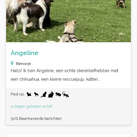
Angeline
Bleiswijk
Hallo! Ik ben Angeline, een echte dierenliefhebber met
een chihuahua, een kleine rescuepup, katten...
Past op:
4 dagen geleden actief
50% Beantwoorde berichten