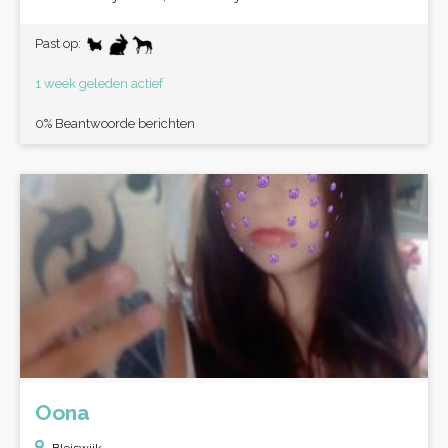
Past op:
1 week geleden actief
0% Beantwoorde berichten
Oona