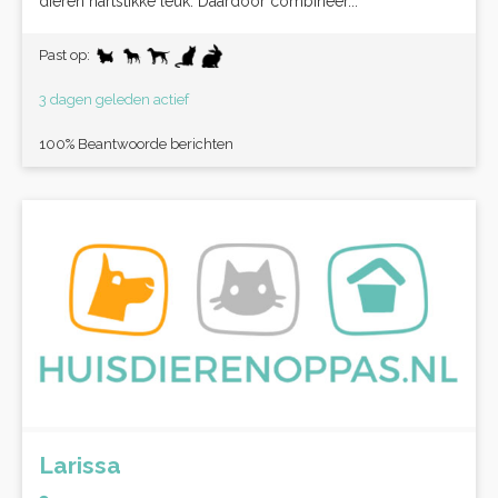
dieren hartstikke leuk. Daardoor combineer...
Past op:
3 dagen geleden actief
100% Beantwoorde berichten
Larissa