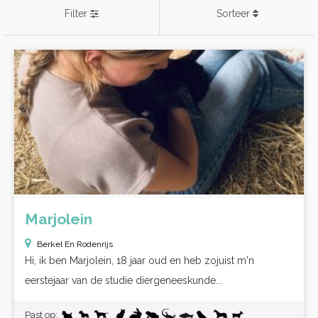
Filter
Sorteer
Marjolein
Berkel En Rodenrijs
Hi, ik ben Marjolein, 18 jaar oud en heb zojuist m'n
eerstejaar van de studie diergeneeskunde...
Past op: