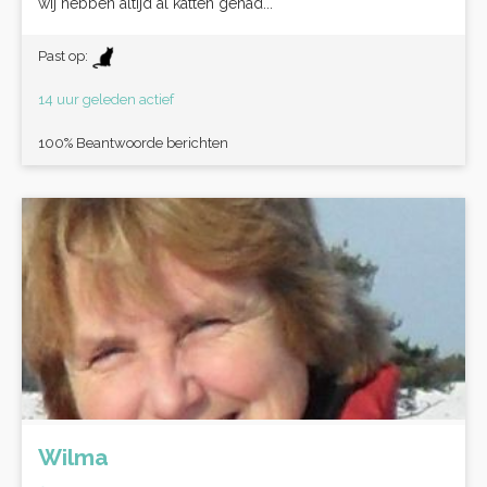
wij hebben altijd al katten gehad...
Past op:
14 uur geleden actief
100% Beantwoorde berichten
Wilma