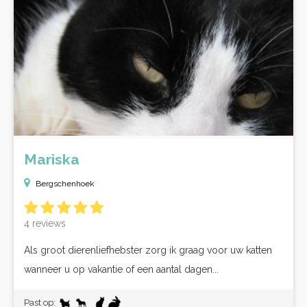
Mariska
Bergschenhoek
4 reviews
Als groot dierenliefhebster zorg ik graag voor uw katten
wanneer u op vakantie of een aantal dagen...
Past op: