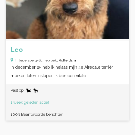
Leo
Hillegersberg-Schiebroek,
Rotterdam
In december 25 heb ik helaas mijn 4e Airedale terriër
moeten laten inslapen.Ik ben een vitale...
Past op:
1 week geleden actief
100% Beantwoorde berichten