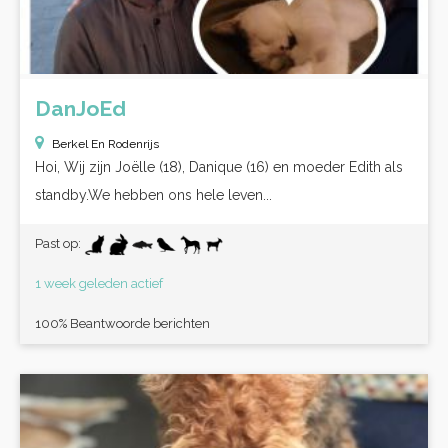
DanJoEd
Berkel En Rodenrijs
Hoi, Wij zijn Joëlle (18), Danique (16) en moeder Edith als
standby.We hebben ons hele leven...
Past op:
1 week geleden actief
100% Beantwoorde berichten