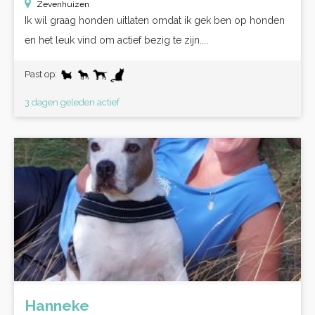
Zevenhuizen
Ik wil graag honden uitlaten omdat ik gek ben op honden
en het leuk vind om actief bezig te zijn....
Past op:
3 dagen geleden actief
Hanneke