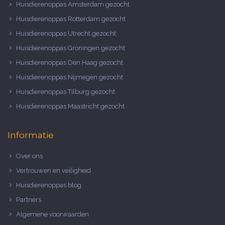
Huisdierenoppas Amsterdam gezocht
Huisdierenoppas Rotterdam gezocht
Huisdierenoppas Utrecht gezocht
Huisdierenoppas Groningen gezocht
Huisdierenoppas Den Haag gezocht
Huisdierenoppas Nijmegen gezocht
Huisdierenoppas Tilburg gezocht
Huisdierenoppas Maastricht gezocht
Informatie
Over ons
Vertrouwen en veiligheid
Huisdierenoppas blog
Partners
Algemene voorwaarden