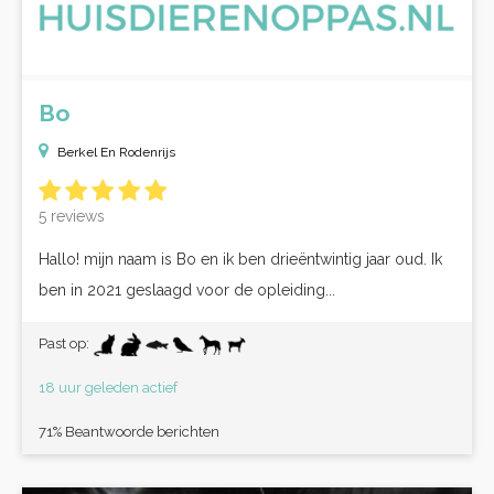
Bo
Berkel En Rodenrijs
5 reviews
Hallo! mijn naam is Bo en ik ben drieëntwintig jaar oud. Ik
ben in 2021 geslaagd voor de opleiding...
Past op:
18 uur geleden actief
71% Beantwoorde berichten