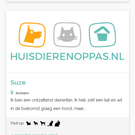
Suze
Arnhem
Ik ben een ontzettend dierenfan. Ik heb zelf een kat en wil
in de toekomst graag een hond, maar...
Past op: