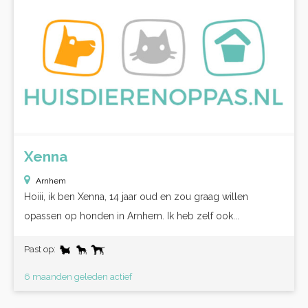
Xenna
Arnhem
Hoiii, ik ben Xenna, 14 jaar oud en zou graag willen
opassen op honden in Arnhem. Ik heb zelf ook...
Past op:
6 maanden geleden actief