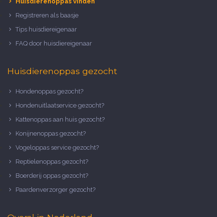
Huisdierenoppas vinden
Registreren als baasje
Tips huisdiereigenaar
FAQ door huisdiereigenaar
Huisdierenoppas gezocht
Hondenoppas gezocht?
Hondenuitlaatservice gezocht?
Kattenoppas aan huis gezocht?
Konijnenoppas gezocht?
Vogeloppas service gezocht?
Reptielenoppas gezocht?
Boerderij oppas gezocht?
Paardenverzorger gezocht?