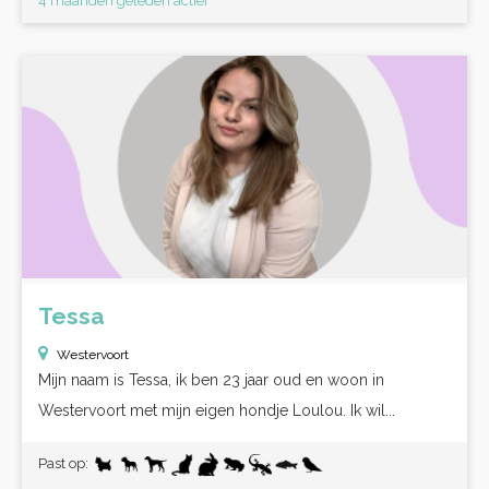
4 maanden geleden actief
Tessa
Westervoort
Mijn naam is Tessa, ik ben 23 jaar oud en woon in
Westervoort met mijn eigen hondje Loulou. Ik wil...
Past op: