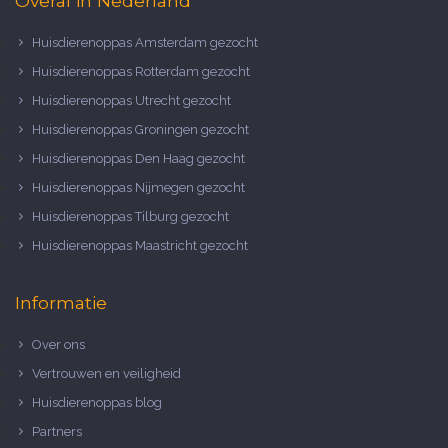
Overal in Nederland
Huisdierenoppas Amsterdam gezocht
Huisdierenoppas Rotterdam gezocht
Huisdierenoppas Utrecht gezocht
Huisdierenoppas Groningen gezocht
Huisdierenoppas Den Haag gezocht
Huisdierenoppas Nijmegen gezocht
Huisdierenoppas Tilburg gezocht
Huisdierenoppas Maastricht gezocht
Informatie
Over ons
Vertrouwen en veiligheid
Huisdierenoppas blog
Partners