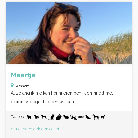
Maartje
Arnhem
Al zolang ik me kan herinneren ben ik omringd met
dieren. Vroeger hadden we een...
Past op:
6 maanden geleden actief