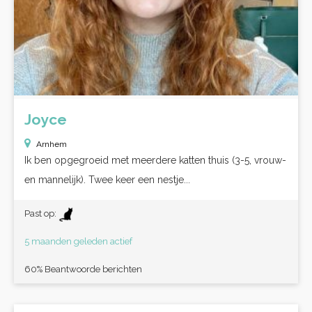
Joyce
Arnhem
Ik ben opgegroeid met meerdere katten thuis (3-5, vrouw-
en mannelijk). Twee keer een nestje...
Past op:
5 maanden geleden actief
60% Beantwoorde berichten