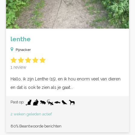
lenthe
Pijnacker
1 review
Hallo, ik zijn Lenthe (15), en ik hou enorm veel van dieren
en dat is ook te zien als je gaat...
Past op:
2 weken geleden actief
80% Beantwoorde berichten