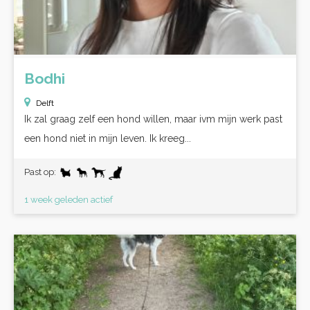
Bodhi
Delft
Ik zal graag zelf een hond willen, maar ivm mijn werk past
een hond niet in mijn leven. Ik kreeg...
Past op:
1 week geleden actief