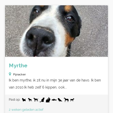
Myrthe
Pijnacker
Ik ben myrthe, ik zit nu in mijn 3e jaar van de havo. Ik ben
van 2010.Ik heb zelf 6 kippen, ook...
Past op:
2 weken geleden actief