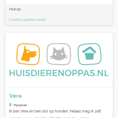
Past op:
2 weken geleden actief
Vera
Pijnacker
Ik ben Vera en ben dol op honden. Helaas mag ik zelf