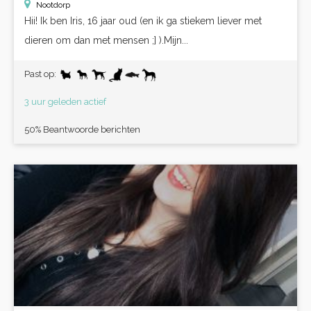
Nootdorp
Hii! Ik ben Iris, 16 jaar oud (en ik ga stiekem liever met
dieren om dan met mensen ;] ).Mijn...
Past op:
3 uur geleden actief
50% Beantwoorde berichten