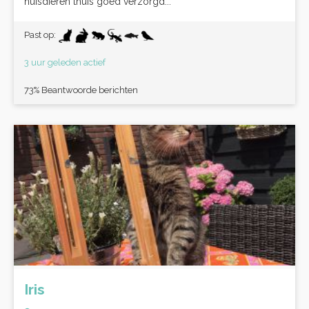
huisdieren thuis goed verzorgd...
Past op:
3 uur geleden actief
73% Beantwoorde berichten
Iris