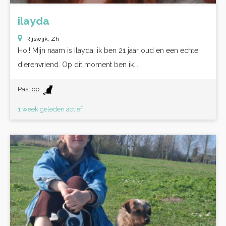
ilayda
Rijswijk, Zh
Hoi! Mijn naam is Ilayda, ik ben 21 jaar oud en een echte
dierenvriend. Op dit moment ben ik...
Past op:
1 week geleden actief