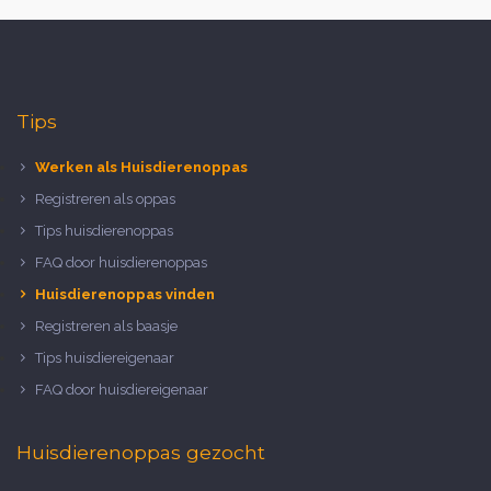
Tips
Werken als Huisdierenoppas
Registreren als oppas
Tips huisdierenoppas
FAQ door huisdierenoppas
Huisdierenoppas vinden
Registreren als baasje
Tips huisdiereigenaar
FAQ door huisdiereigenaar
Huisdierenoppas gezocht