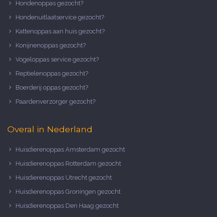
Hondenoppas gezocht?
Hondenuitlaatservice gezocht?
Kattenoppas aan huis gezocht?
Konijnenoppas gezocht?
Vogeloppas service gezocht?
Reptielenoppas gezocht?
Boerderij oppas gezocht?
Paardenverzorger gezocht?
Overal in Nederland
Huisdierenoppas Amsterdam gezocht
Huisdierenoppas Rotterdam gezocht
Huisdierenoppas Utrecht gezocht
Huisdierenoppas Groningen gezocht
Huisdierenoppas Den Haag gezocht