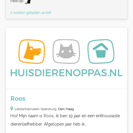
Past op:
2 weken geleden actief
Roos
Leidschenveen-Ypenburg,
Den Haag
Hoi! Mijn naam is Roos, ik ben 19 jaar en een enthousiaste
dierenliefhebber. Afgelopen jaar heb ik...