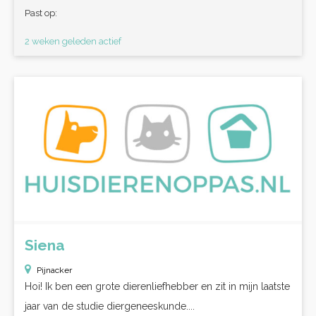
Past op:
2 weken geleden actief
Siena
Pijnacker
Hoi! Ik ben een grote dierenliefhebber en zit in mijn laatste
jaar van de studie diergeneeskunde....