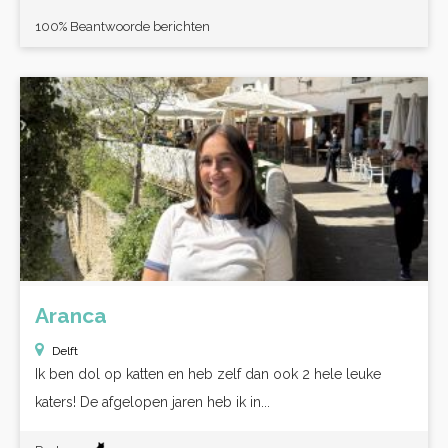
100% Beantwoorde berichten
Aranca
Delft
Ik ben dol op katten en heb zelf dan ook 2 hele leuke
katers! De afgelopen jaren heb ik in...