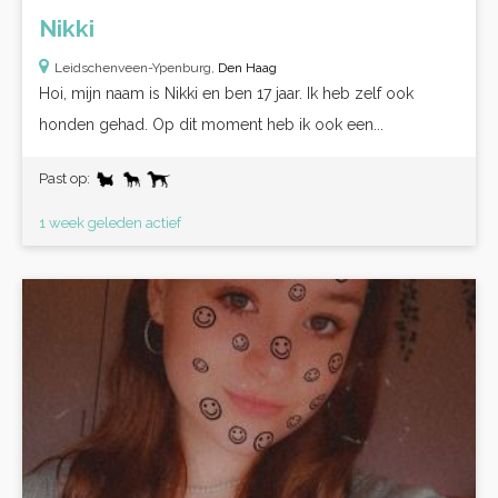
Nikki
Leidschenveen-Ypenburg,
Den Haag
Hoi, mijn naam is Nikki en ben 17 jaar. Ik heb zelf ook
honden gehad. Op dit moment heb ik ook een...
Past op:
1 week geleden actief