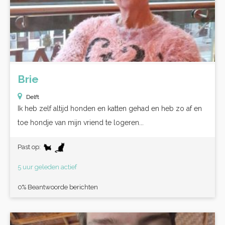
Brie
Delft
Ik heb zelf altijd honden en katten gehad en heb zo af en
toe hondje van mijn vriend te logeren...
Past op:
5 uur geleden actief
0% Beantwoorde berichten