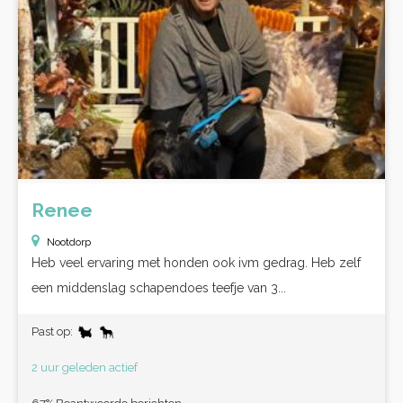
Renee
Nootdorp
Heb veel ervaring met honden ook ivm gedrag. Heb zelf
een middenslag schapendoes teefje van 3...
Past op:
2 uur geleden actief