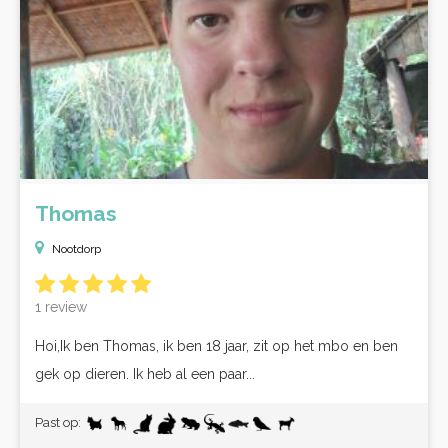
Thomas
Nootdorp
1 review
Hoi,Ik ben Thomas, ik ben 18 jaar, zit op het mbo en ben
gek op dieren. Ik heb al een paar...
Past op: