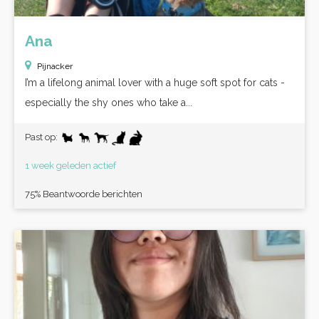
Ana
Pijnacker
I’m a lifelong animal lover with a huge soft spot for cats -
especially the shy ones who take a...
Past op:
1 week geleden actief
75% Beantwoorde berichten