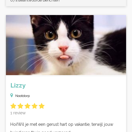
67% Beantwoorde berichten
Lizzy
Nootdorp
1 review
Hoi!Wil je met een gerust hart op vakantie, terwijl jouw