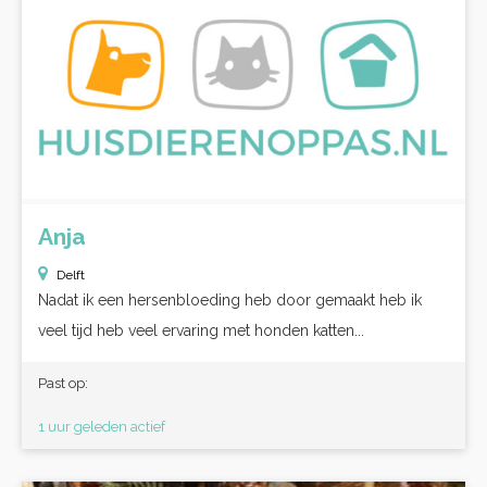
Anja
Delft
Nadat ik een hersenbloeding heb door gemaakt heb ik
veel tijd heb veel ervaring met honden katten...
Past op:
1 uur geleden actief