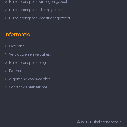
Huisdierenoppas Nijmegen gezocht
Huisdierenoppas Tilburg gezocht
Huisdierenoppas Maastricht gezocht
Informatie
Over ons
Vertrouwen en veiligheid
Huisdierenoppas blog
Partners
Algemene voorwaarden
Contact klantenservice
© 2017 Huisdierenoppas.nl