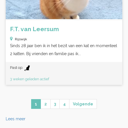
F.T. van Leersum
Rijswijk
Sinds 28 jaar ben ik in het bezit van een kat en momenteel
2 katten. Bij vrienden en familie pas ik...
Past op:
3 weken geleden actief
1
2
3
4
Volgende
Lees meer