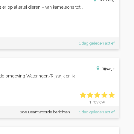
Den Haag
ier op allerlei dieren – van kameleons tot...
1 dag geleden actief
Rijswijk
n de omgeving Wateringen/Rijswijk en ik
1 review
86% Beantwoorde berichten
1 dag geleden actief