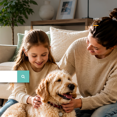
HOME
HU