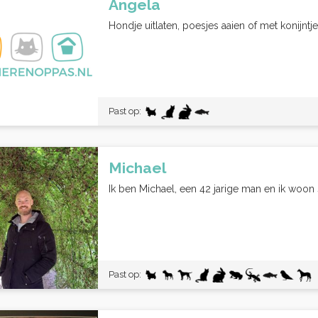
Angela
Hondje uitlaten, poesjes aaien of met konijntjes
Past op:
Michael
Ik ben Michael, een 42 jarige man en ik woon
Past op: