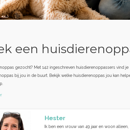
ek een huisdierenopp
noppas gezocht? Met 142 ingeschreven huisdierenoppassers vind je 
noppas bij jou in de buurt. Bekijk welke huisdierenoppas jou kan hel
p.
r
Hester
Ik ben een vrouw van 49 jaar en woon alleen, 