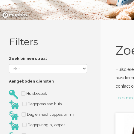
Filters
Zo
Zoek binnen straal
Huisdiere
huisdiere
Aangeboden diensten
contact o
Huisbezoek
Lees mee
Dagoppas aan huis
Dag en nacht oppas bij mij
Dagopvang bij oppas