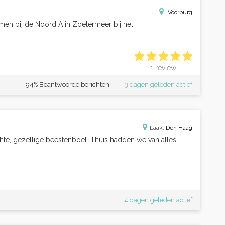
Voorburg
n bij de Noord A in Zoetermeer bij het
1 review
94% Beantwoorde berichten
3 dagen geleden actief
Laak,
Den Haag
hte, gezellige beestenboel. Thuis hadden we van alles...
4 dagen geleden actief