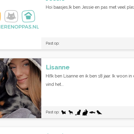
Hoi baasjes,Ik ben Jessie en pas met veel plez
Past op:
Lisanne
Hi!Ik ben Lisanne en ik ben 18 jaar. Ik woon i
vind het...
Past op: