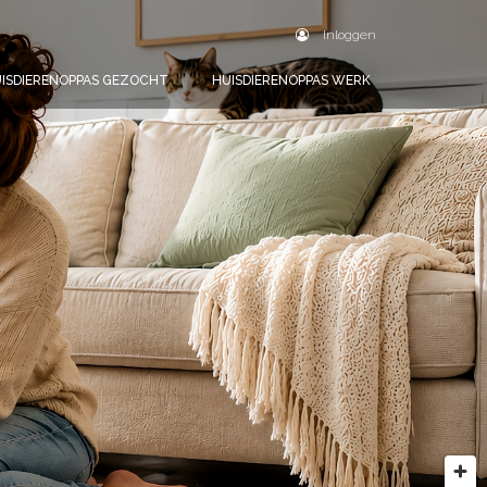
Inloggen
ISDIERENOPPAS GEZOCHT
HUISDIERENOPPAS WERK