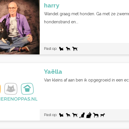
harry
Wandel graag met honden. Ga met ze zwemme
hondenstrand en...
Past op:
Yaëlla
Van kleins af aan ben ik opgegroeid in een ec
Past op: