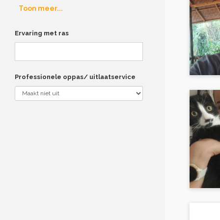
Toon meer...
Ervaring met ras
Professionele oppas/ uitlaatservice