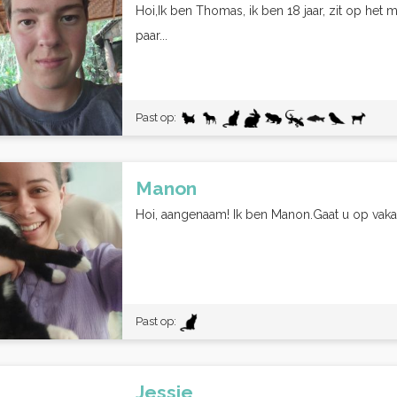
Hoi,Ik ben Thomas, ik ben 18 jaar, zit op het
paar...
Past op:
Manon
Hoi, aangenaam! Ik ben Manon.Gaat u op vakan
Past op:
Jessie