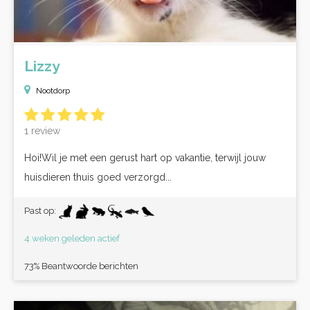
Lizzy
Nootdorp
1 review
Hoi!Wil je met een gerust hart op vakantie, terwijl jouw
huisdieren thuis goed verzorgd...
Past op:
4 weken geleden actief
73% Beantwoorde berichten