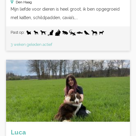
Den Haag
Mijn liefde voor dieren is heel groot, ik ben opgegroeid
met katten, schildpadden, cavia’s,...
Past op:
3 weken geleden actief
Luca