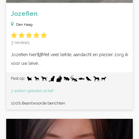
Jozefien
Den Haag
3 reviews
Jozefien hier!🙌Met veel liefde, aandacht en plezier zorg ik
voor uw lieve...
Past op:
3 weken geleden actief
100% Beantwoorde berichten