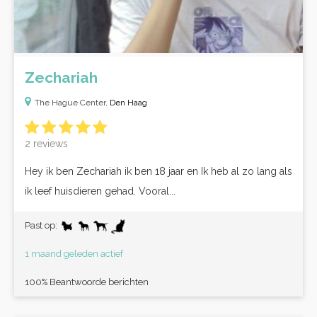
Zechariah
The Hague Center,
Den Haag
2 reviews
Hey ik ben Zechariah ik ben 18 jaar en Ik heb al zo lang als
ik leef huisdieren gehad. Vooral...
Past op:
1 maand geleden actief
100% Beantwoorde berichten