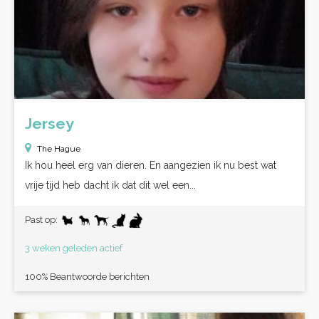
Jersey
The Hague
Ik hou heel erg van dieren. En aangezien ik nu best wat
vrije tijd heb dacht ik dat dit wel een...
Past op:
3 weken geleden actief
100% Beantwoorde berichten