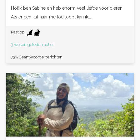
Hoi!Ik ben Sabine en heb enorm veel liefde voor dieren!
Als er een kat naar me toe loopt kan ik...
Past op:
3 weken geleden actief
73% Beantwoorde berichten