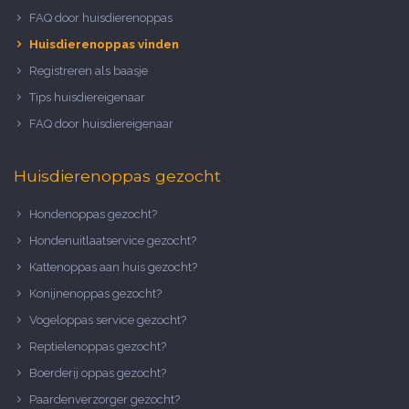
FAQ door huisdierenoppas
Huisdierenoppas vinden
Registreren als baasje
Tips huisdiereigenaar
FAQ door huisdiereigenaar
Huisdierenoppas gezocht
Hondenoppas gezocht?
Hondenuitlaatservice gezocht?
Kattenoppas aan huis gezocht?
Konijnenoppas gezocht?
Vogeloppas service gezocht?
Reptielenoppas gezocht?
Boerderij oppas gezocht?
Paardenverzorger gezocht?