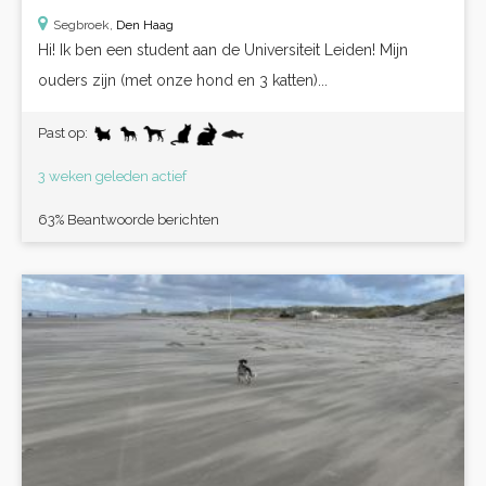
Segbroek,
Den Haag
Hi! Ik ben een student aan de Universiteit Leiden! Mijn
ouders zijn (met onze hond en 3 katten)...
Past op:
3 weken geleden actief
63% Beantwoorde berichten