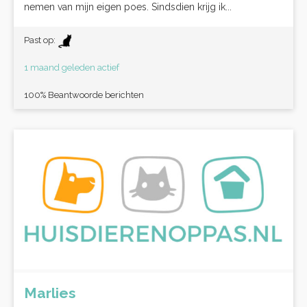
nemen van mijn eigen poes. Sindsdien krijg ik...
Past op:
1 maand geleden actief
100% Beantwoorde berichten
Marlies