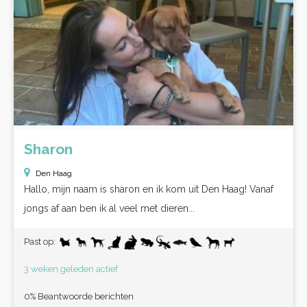
Sharon
Den Haag
Hallo, mijn naam is sharon en ik kom uit Den Haag! Vanaf
jongs af aan ben ik al veel met dieren...
Past op:
3 weken geleden actief
0% Beantwoorde berichten