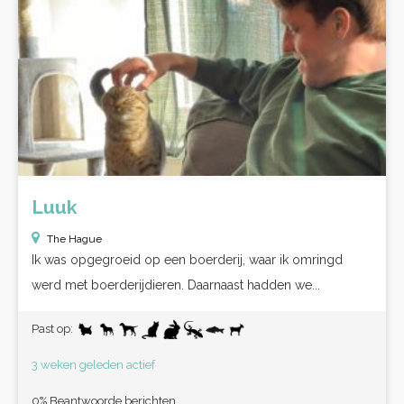
Luuk
The Hague
Ik was opgegroeid op een boerderij, waar ik omringd
werd met boerderijdieren. Daarnaast hadden we...
Past op:
3 weken geleden actief
0% Beantwoorde berichten