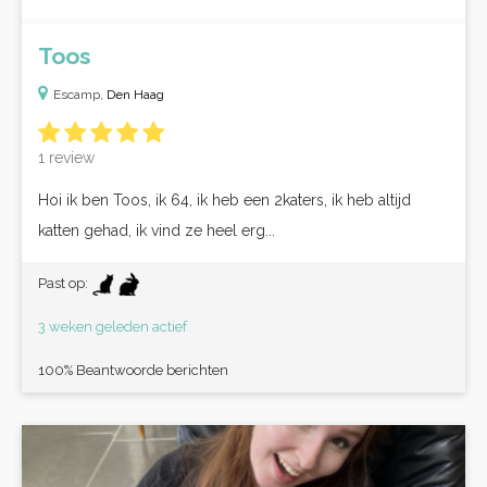
Toos
Escamp,
Den Haag
1 review
Hoi ik ben Toos, ik 64, ik heb een 2katers, ik heb altijd
katten gehad, ik vind ze heel erg...
Past op:
3 weken geleden actief
100% Beantwoorde berichten