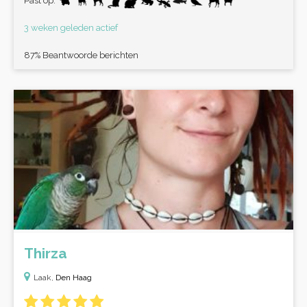
Past op:
3 weken geleden actief
87% Beantwoorde berichten
Thirza
Laak,
Den Haag