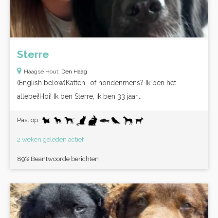
Sterre
Haagse Hout,
Den Haag
(English below)Katten- of hondenmens? Ik ben het
allebei!Hoi! Ik ben Sterre, ik ben 33 jaar...
Past op:
2 weken geleden actief
89% Beantwoorde berichten