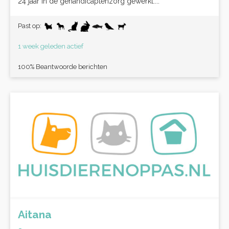
24 jaar in de gehandicaptenzorg gewerkt....
Past op:
1 week geleden actief
100% Beantwoorde berichten
Aitana