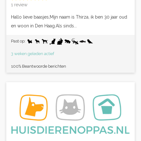
1 review
Hallo lieve baasjes,Mijn naam is Thirza, ik ben 30 jaar oud
en woon in Den Haag.Als sinds...
Past op:
3 weken geleden actief
100% Beantwoorde berichten