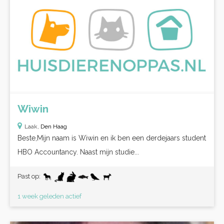
Wiwin
Laak,
Den Haag
Beste,Mijn naam is Wiwin en ik ben een derdejaars student
HBO Accountancy. Naast mijn studie...
Past op:
1 week geleden actief