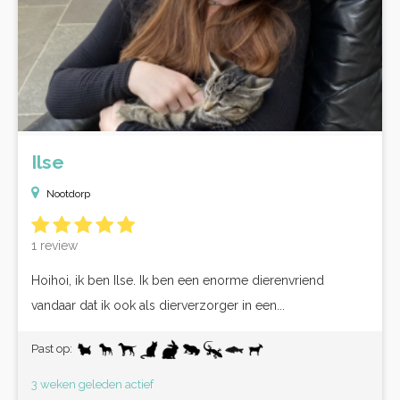
Ilse
Nootdorp
1 review
Hoihoi, ik ben Ilse. Ik ben een enorme dierenvriend
vandaar dat ik ook als dierverzorger in een...
Past op:
3 weken geleden actief