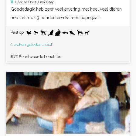
Haagse Hout,
Den Haag
GoededagIk heb zeer veel ervaring met heel veel dieren
heb zelf ook 3 honden een kat een papegaai...
Past op:
2 weken geleden actief
87% Beantwoorde berichten