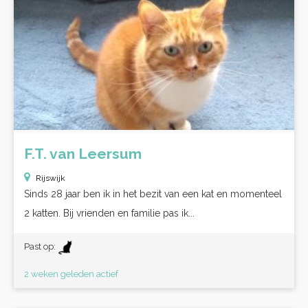
F.T. van Leersum
Rijswijk
Sinds 28 jaar ben ik in het bezit van een kat en momenteel
2 katten. Bij vrienden en familie pas ik...
Past op:
2 weken geleden actief