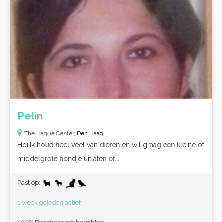
Pelin
The Hague Center,
Den Haag
Hoi.Ik houd heel veel van dieren en wil graag een kleine of
middelgrote hondje uitlaten of...
Past op:
1 week geleden actief