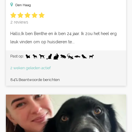
Den Haag
2 reviews
Hallo,Ik ben Benthe en ik ben 24 jaar. Ik zou het heel erg
leuk vinden om op huisdieren te...
Past op:
2 weken geleden actief
84% Beantwoorde berichten