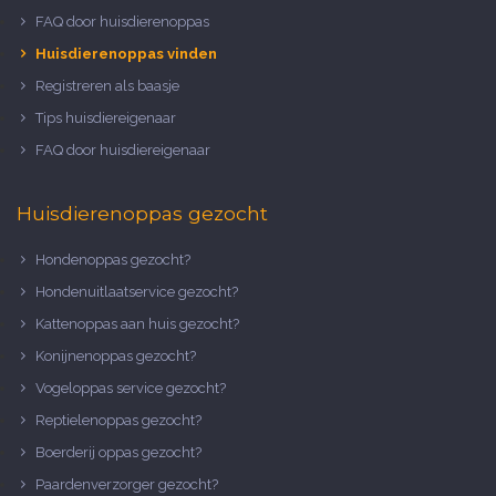
FAQ door huisdierenoppas
Huisdierenoppas vinden
Registreren als baasje
Tips huisdiereigenaar
FAQ door huisdiereigenaar
Huisdierenoppas gezocht
Hondenoppas gezocht?
Hondenuitlaatservice gezocht?
Kattenoppas aan huis gezocht?
Konijnenoppas gezocht?
Vogeloppas service gezocht?
Reptielenoppas gezocht?
Boerderij oppas gezocht?
Paardenverzorger gezocht?