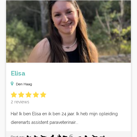
Elisa
Den Haag
2 reviews
Hai! Ik ben Elisa en ik ben 24 jaar. Ik heb mijn opleiding
dierenarts assistent paraveterinair...