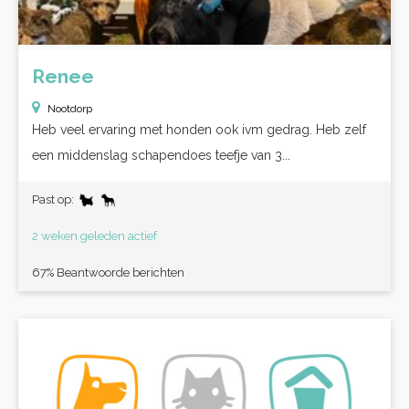
Renee
Nootdorp
Heb veel ervaring met honden ook ivm gedrag. Heb zelf
een middenslag schapendoes teefje van 3...
Past op:
2 weken geleden actief
67% Beantwoorde berichten