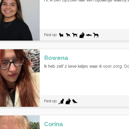
Hi, Ik ben opzoek naar een bijbaantje waarbij
Past op:
Rowena
Ik heb zelf 2 lieve katjes waar ik voor zorg. Ook
Past op:
Corina