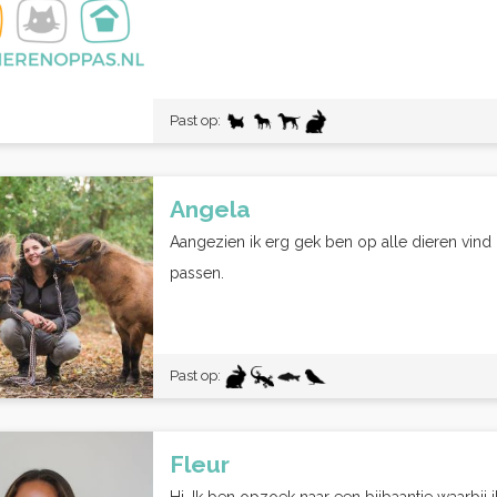
Past op:
Angela
Aangezien ik erg gek ben op alle dieren vind
passen.
Past op:
Fleur