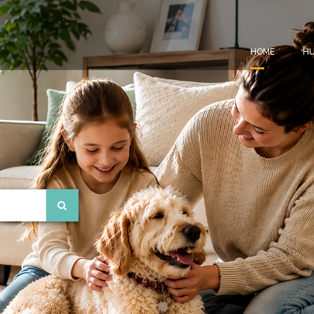
HOME
HU