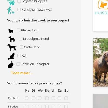
Logeren bij oppas
Hondenuitlaatservice
Voor welk huisdier zoek je een oppas?
Kleine Hond
Middelgrote Hond
Grote Hond
Kat
Konijn en Knaagdier
Toon meer...
Voor wanneer zoek je een oppas?
Ma
Di
Wo
Do
Vr
Za
Zo
Ochtend
Middag