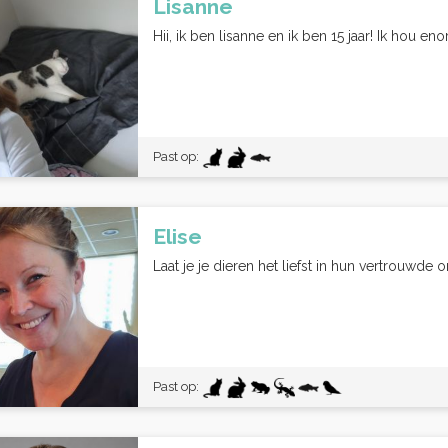
Lisanne
Hii, ik ben lisanne en ik ben 15 jaar! Ik hou en
Past op:
Elise
Laat je je dieren het liefst in hun vertrouwde
Past op: