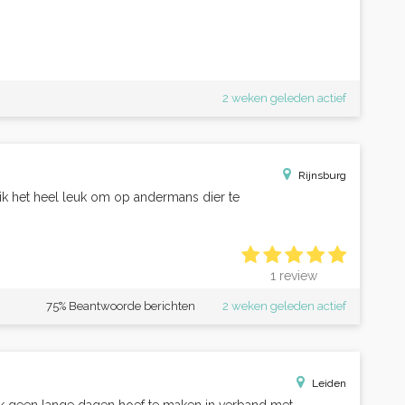
2 weken geleden actief
Rijnsburg
 ik het heel leuk om op andermans dier te
1 review
75% Beantwoorde berichten
2 weken geleden actief
Leiden