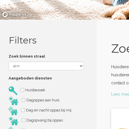
Filters
Zo
Zoek binnen straal
Huisdier
huisdiere
Aangeboden diensten
contact o
Huisbezoek
Lees mee
Dagoppas aan huis
Dag en nacht oppas bij mij
Dagopvang bij oppas