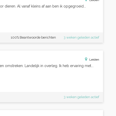
Leiden
r dieren. Al vanaf kleins af aan ben ik opgegroeid...
100% Beantwoorde berichten
3 weken geleden actief
Leiden
n omstreken. Landelijk in overleg. Ik heb ervaring met...
3 weken geleden actief