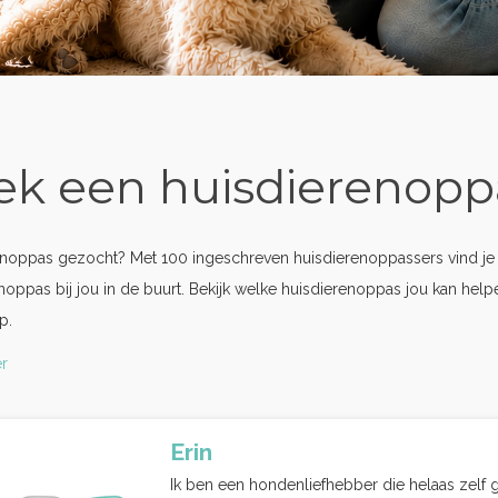
ek een huisdierenopp
enoppas gezocht? Met 100 ingeschreven huisdierenoppassers vind je
noppas bij jou in de buurt. Bekijk welke huisdierenoppas jou kan hel
p.
r
Erin
Ik ben een hondenliefhebber die helaas zelf g