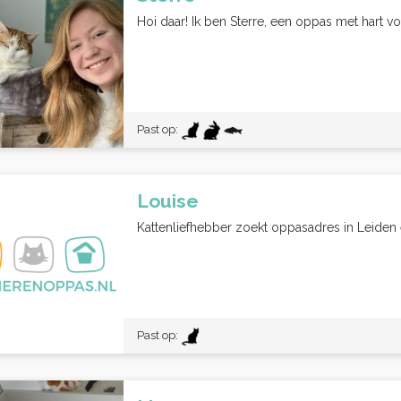
Hoi daar! Ik ben Sterre, een oppas met hart voo
Past op:
Louise
Kattenliefhebber zoekt oppasadres in Leiden e
Past op: