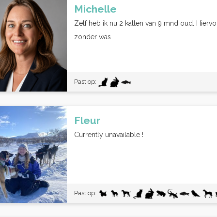
Michelle
Zelf heb ik nu 2 katten van 9 mnd oud. Hiervo
zonder was...
Past op:
Fleur
Currently unavailable !
Past op: