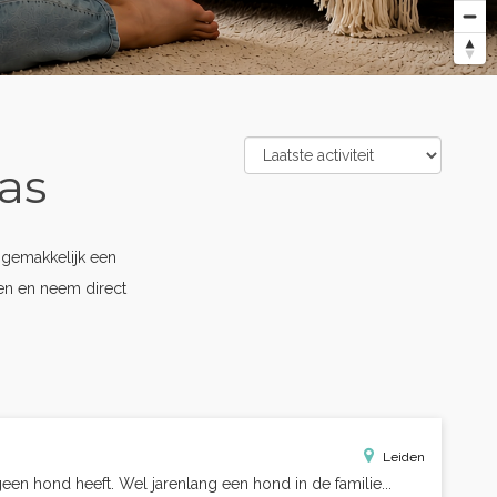
as
 gemakkelijk een
pen en neem direct
Leiden
een hond heeft. Wel jarenlang een hond in de familie...