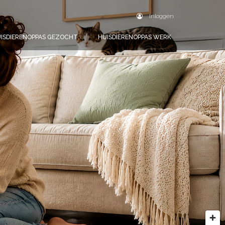
Inloggen
ISDIERENOPPAS GEZOCHT
HUISDIERENOPPAS WERK