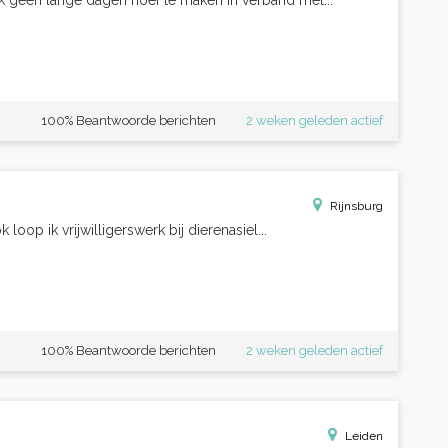
 ik geen lange dagen hoef te maken in verband met...
100% Beantwoorde berichten
2 weken geleden actief
Rijnsburg
 loop ik vrijwilligerswerk bij dierenasiel...
100% Beantwoorde berichten
2 weken geleden actief
Leiden