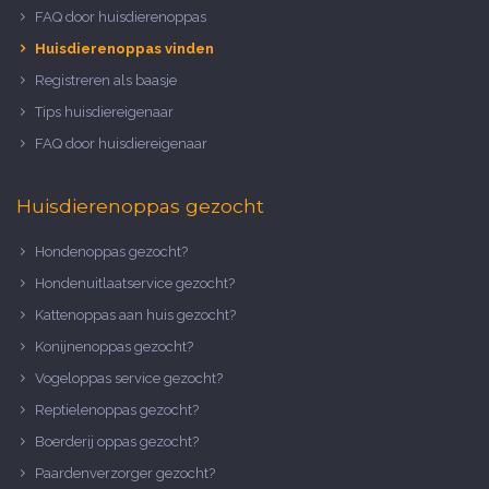
FAQ door huisdierenoppas
Huisdierenoppas vinden
Registreren als baasje
Tips huisdiereigenaar
FAQ door huisdiereigenaar
Huisdierenoppas gezocht
Hondenoppas gezocht?
Hondenuitlaatservice gezocht?
Kattenoppas aan huis gezocht?
Konijnenoppas gezocht?
Vogeloppas service gezocht?
Reptielenoppas gezocht?
Boerderij oppas gezocht?
Paardenverzorger gezocht?