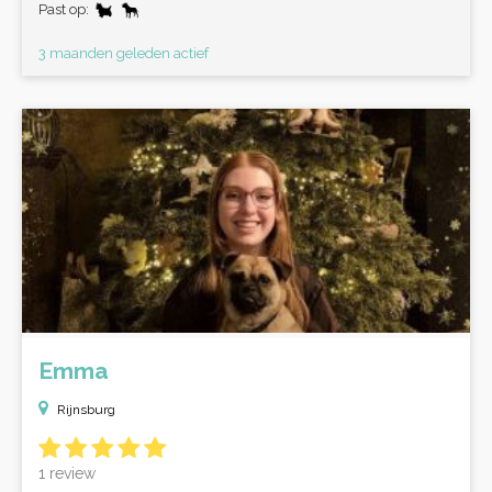
Past op:
3 maanden geleden actief
Emma
Rijnsburg
1 review