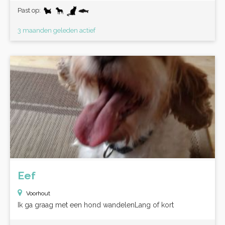
Past op:
3 maanden geleden actief
Eef
Voorhout
Ik ga graag met een hond wandelenLang of kort