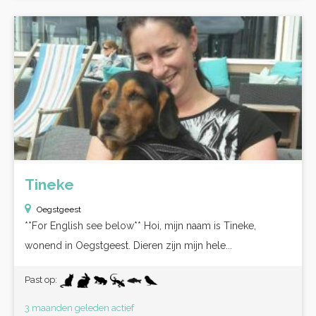
Tineke
Oegstgeest
**For English see below** Hoi, mijn naam is Tineke,
wonend in Oegstgeest. Dieren zijn mijn hele...
Past op:
3 maanden geleden actief