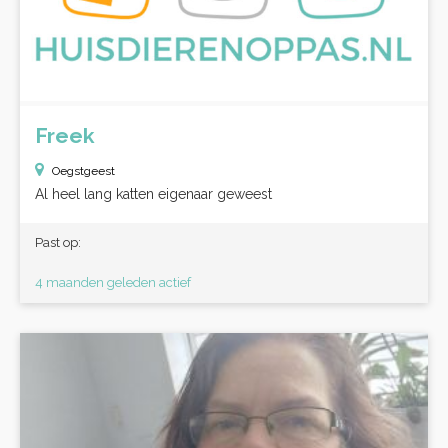
Freek
Oegstgeest
Al heel lang katten eigenaar geweest
Past op:
4 maanden geleden actief