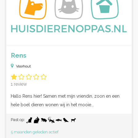
Rens
Voorhout
1 review
Hallo Rens hier! Samen met mijn vriendin, zoon en een
hele boel dieren wonen wij in het mooie...
Past op:
5 maanden geleden actief