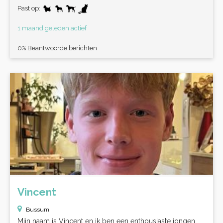
Past op:
1 maand geleden actief
0% Beantwoorde berichten
Vincent
Bussum
Mijn naam is Vincent en ik ben een enthousiaste jongen