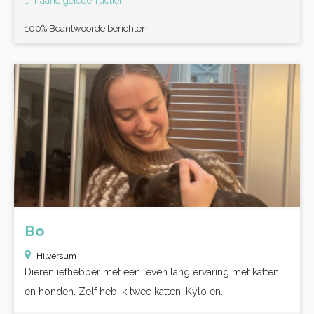
1 maand geleden actief
100% Beantwoorde berichten
Bo
Hilversum
Dierenliefhebber met een leven lang ervaring met katten
en honden. Zelf heb ik twee katten, Kylo en...