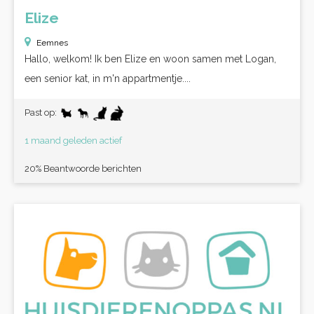
Elize
Eemnes
Hallo, welkom! Ik ben Elize en woon samen met Logan,
een senior kat, in m'n appartmentje....
Past op:
1 maand geleden actief
20% Beantwoorde berichten