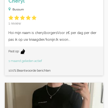
Cheryl
Bussum
1 review
Hoi mijn naam is cherylborgersVoor 1€ per dag per dier
pas ik op uw knaagdier/konijn.Ik woon...
Past op:
1 maand geleden actief
100% Beantwoorde berichten