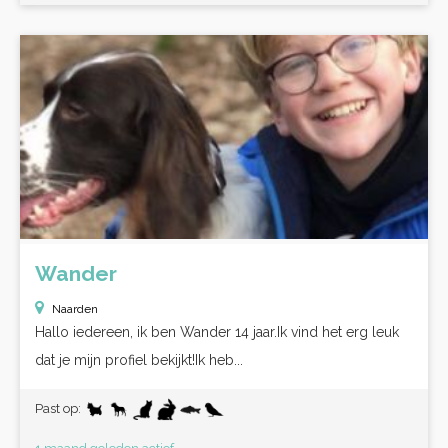
Wander
Naarden
Hallo iedereen, ik ben Wander 14 jaar.Ik vind het erg leuk
dat je mijn profiel bekijkt!Ik heb...
Past op: