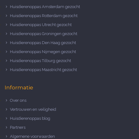
Huisdierenoppas Amsterdam gezocht
Huisdierenoppas Rotterdam gezocht
Huisdierenoppas Utrecht gezocht
Huisdierenoppas Groningen gezocht
Huisdierenoppas Den Haag gezocht
Huisdierenoppas Nijmegen gezocht
Huisdierenoppas Tilburg gezocht
Huisdierenoppas Maastricht gezocht
Informatie
Over ons
Vertrouwen en veiligheid
Huisdierenoppas blog
Partners
Algemene voorwaarden