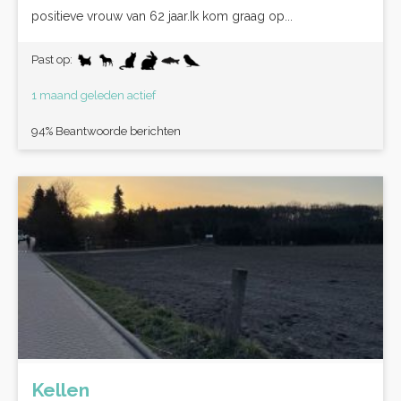
positieve vrouw van 62 jaar.Ik kom graag op...
Past op:
1 maand geleden actief
94% Beantwoorde berichten
Kellen