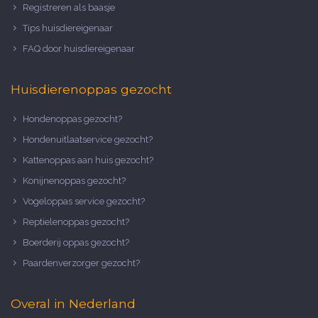
Registreren als baasje
Tips huisdiereigenaar
FAQ door huisdiereigenaar
Huisdierenoppas gezocht
Hondenoppas gezocht?
Hondenuitlaatservice gezocht?
Kattenoppas aan huis gezocht?
Konijnenoppas gezocht?
Vogeloppas service gezocht?
Reptielenoppas gezocht?
Boerderij oppas gezocht?
Paardenverzorger gezocht?
Overal in Nederland