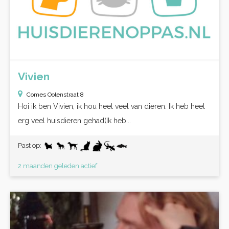
Vivien
Comes Oolenstraat 8
Hoi ik ben Vivien, ik hou heel veel van dieren. Ik heb heel
erg veel huisdieren gehad(Ik heb...
Past op:
2 maanden geleden actief