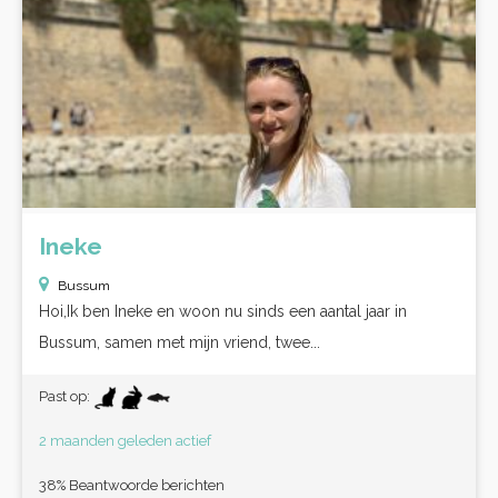
Ineke
Bussum
Hoi,Ik ben Ineke en woon nu sinds een aantal jaar in
Bussum, samen met mijn vriend, twee...
Past op:
2 maanden geleden actief
38% Beantwoorde berichten