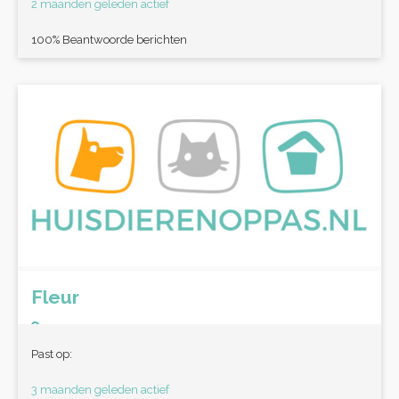
2 maanden geleden actief
100% Beantwoorde berichten
Fleur
Bussum
Past op:
3 maanden geleden actief