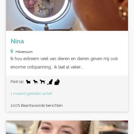
Nina
Hilversum
Ik hou extreem veel van dieren en dieren geven mij ook
enorme ontspanning… ik laat al vaker...
Past op:
1 maand geleden actief
100% Beantwoorde berichten