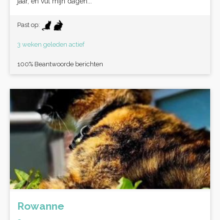
jaar, en vul mijn dagen...
Past op:
3 weken geleden actief
100% Beantwoorde berichten
Rowanne