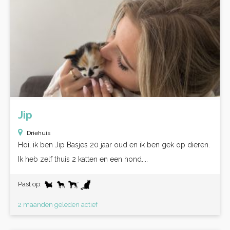
Jip
Driehuis
Hoi, ik ben Jip Basjes 20 jaar oud en ik ben gek op dieren.
Ik heb zelf thuis 2 katten en een hond....
Past op:
2 maanden geleden actief