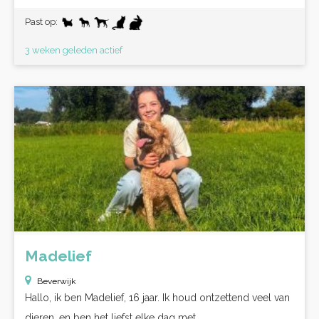
Past op:
3 weken geleden actief
Madelief
Beverwijk
Hallo, ik ben Madelief, 16 jaar. Ik houd ontzettend veel van
dieren, en ben het liefst elke dag met...