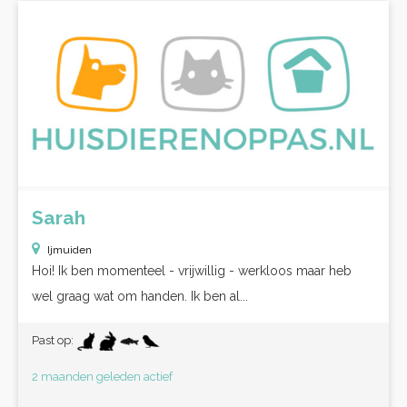
Sarah
Ijmuiden
Hoi! Ik ben momenteel - vrijwillig - werkloos maar heb
wel graag wat om handen. Ik ben al...
Past op:
2 maanden geleden actief