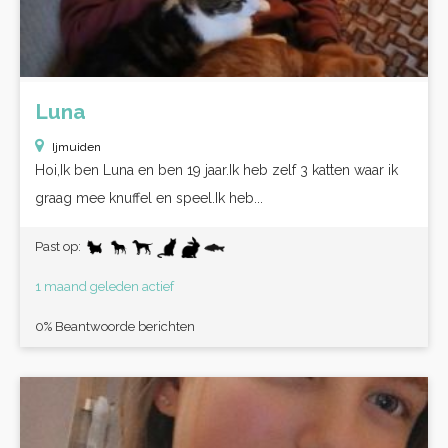
Luna
Ijmuiden
Hoi,Ik ben Luna en ben 19 jaar.Ik heb zelf 3 katten waar ik
graag mee knuffel en speel.Ik heb...
Past op:
1 maand geleden actief
0% Beantwoorde berichten