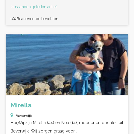
2 maanden geleden actief
0% Beantwoorde berichten
Mirella
Beverwijk
Hoi,Wij zijn Mirella (44) en Noa (14), moeder en dochter, uit
Beverwijk. Wij zorgen graag voor...