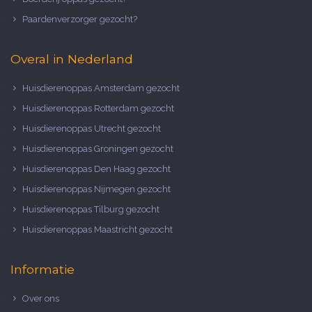
Paardenverzorger gezocht?
Overal in Nederland
Huisdierenoppas Amsterdam gezocht
Huisdierenoppas Rotterdam gezocht
Huisdierenoppas Utrecht gezocht
Huisdierenoppas Groningen gezocht
Huisdierenoppas Den Haag gezocht
Huisdierenoppas Nijmegen gezocht
Huisdierenoppas Tilburg gezocht
Huisdierenoppas Maastricht gezocht
Informatie
Over ons