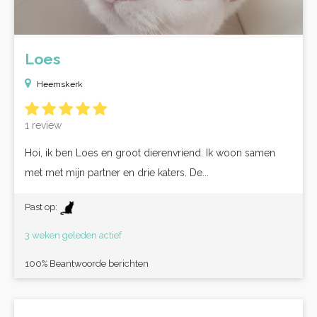
Loes
Heemskerk
1 review
Hoi, ik ben Loes en groot dierenvriend. Ik woon samen
met met mijn partner en drie katers. De...
Past op:
3 weken geleden actief
100% Beantwoorde berichten