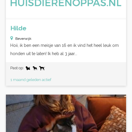
Hilde
Beverwijk
Hoii, ik ben een meisje van 16 en ik vind het heel leuk om
honden uit te laten! Ik heb al 3 jaar...
Past op:
1 maand geleden actief