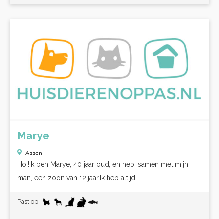
Marye
Assen
Hoi!Ik ben Marye, 40 jaar oud, en heb, samen met mijn
man, een zoon van 12 jaar.Ik heb altijd...
Past op: