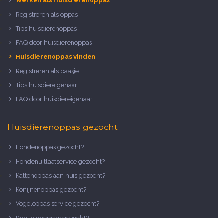
Werken als Huisdierenoppas
Registreren als oppas
Tips huisdierenoppas
FAQ door huisdierenoppas
Huisdierenoppas vinden
Registreren als baasje
Tips huisdiereigenaar
FAQ door huisdiereigenaar
Huisdierenoppas gezocht
Hondenoppas gezocht?
Hondenuitlaatservice gezocht?
Kattenoppas aan huis gezocht?
Konijnenoppas gezocht?
Vogeloppas service gezocht?
Reptielenoppas gezocht?