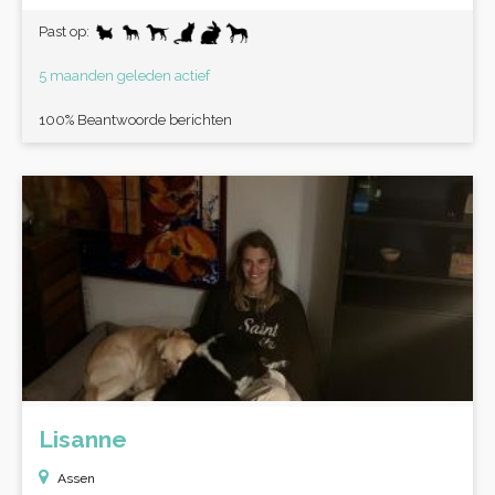
Past op:
5 maanden geleden actief
100% Beantwoorde berichten
Lisanne
Assen