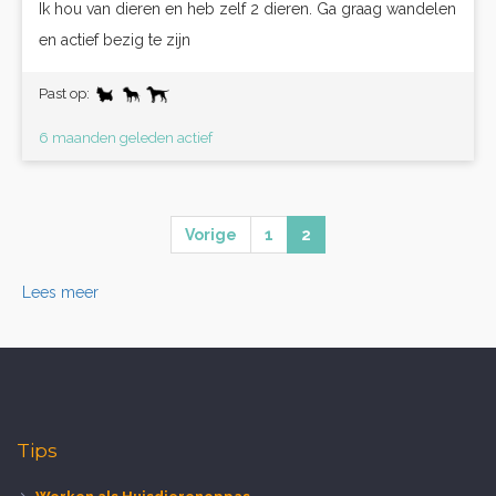
Ik hou van dieren en heb zelf 2 dieren. Ga graag wandelen
en actief bezig te zijn
Past op:
6 maanden geleden actief
Vorige
1
2
Lees meer
Tips