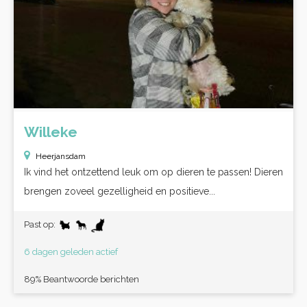
Willeke
Heerjansdam
Ik vind het ontzettend leuk om op dieren te passen! Dieren
brengen zoveel gezelligheid en positieve...
Past op:
6 dagen geleden actief
89% Beantwoorde berichten