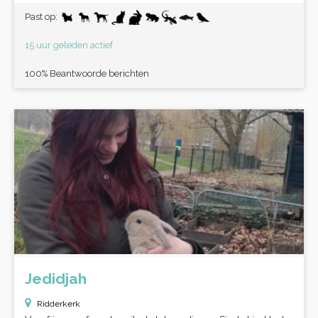
Past op:
15 uur geleden actief
100% Beantwoorde berichten
Jedidjah
Ridderkerk