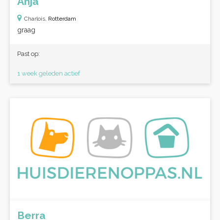
Anja
Charlois,
Rotterdam
graag
Past op:
1 week geleden actief
Berra