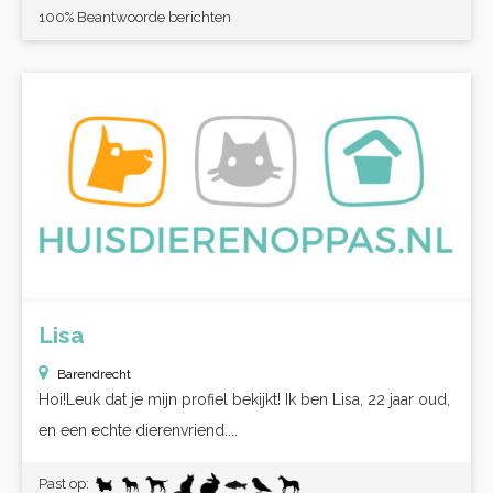
100% Beantwoorde berichten
Lisa
Barendrecht
Hoi!Leuk dat je mijn profiel bekijkt! Ik ben Lisa, 22 jaar oud,
en een echte dierenvriend....
Past op: