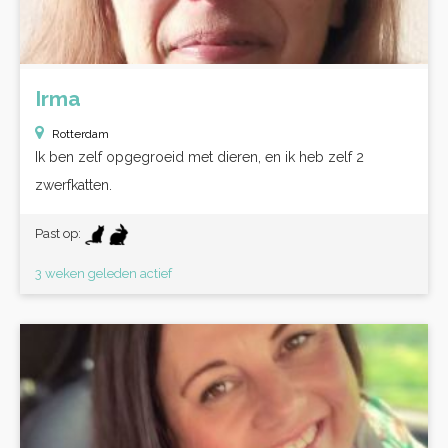
Irma
Rotterdam
Ik ben zelf opgegroeid met dieren, en ik heb zelf 2
zwerfkatten.
Past op:
3 weken geleden actief