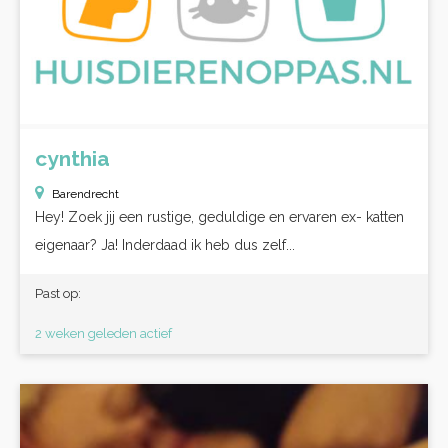
cynthia
Barendrecht
Hey! Zoek jij een rustige, geduldige en ervaren ex- katten
eigenaar? Ja! Inderdaad ik heb dus zelf...
Past op:
2 weken geleden actief