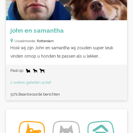
john en samantha
IJsselmonde,
Rotterdam
Hoiiii wij zijn John en samantha wij zouden super leuk
vinden omop u honden te passen als u lekker...
Past op:
2 weken geleden actief
50% Beantwoorde berichten