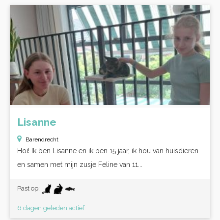
Lisanne
Barendrecht
Hoi! Ik ben Lisanne en ik ben 15 jaar, ik hou van huisdieren
en samen met mijn zusje Feline van 11...
Past op:
6 dagen geleden actief