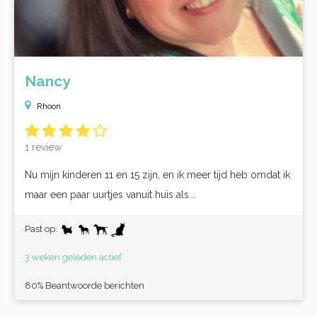
Nancy
Rhoon
1 review
Nu mijn kinderen 11 en 15 zijn, en ik meer tijd heb omdat ik
maar een paar uurtjes vanuit huis als...
Past op:
3 weken geleden actief
80% Beantwoorde berichten