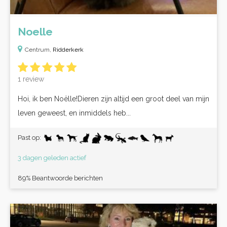
Noelle
Centrum,
Ridderkerk
1 review
Hoi, ik ben Noëlle!Dieren zijn altijd een groot deel van mijn
leven geweest, en inmiddels heb...
Past op:
3 dagen geleden actief
89% Beantwoorde berichten