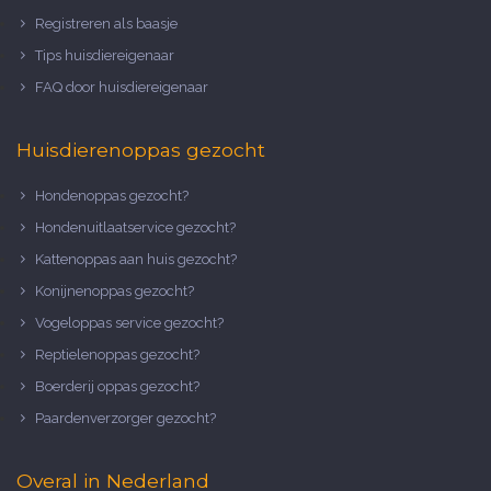
Registreren als baasje
Tips huisdiereigenaar
FAQ door huisdiereigenaar
Huisdierenoppas gezocht
Hondenoppas gezocht?
Hondenuitlaatservice gezocht?
Kattenoppas aan huis gezocht?
Konijnenoppas gezocht?
Vogeloppas service gezocht?
Reptielenoppas gezocht?
Boerderij oppas gezocht?
Paardenverzorger gezocht?
Overal in Nederland