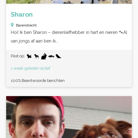
Sharon
Barendrecht
Hoi! Ik ben Sharon – dierenliefhebber in hart en nieren 🐾Al
van jongs af aan ben ik...
Past op:
1 week geleden actief
100% Beantwoorde berichten