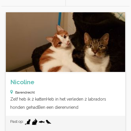
Nicoline
Barendrecht
Zelf heb ik 2 kattenHeb in het verleden 2 labradors
honden gehadBen een dierenvriend
Past op: