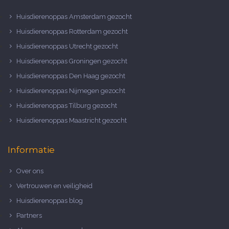
Huisdierenoppas Amsterdam gezocht
Huisdierenoppas Rotterdam gezocht
Huisdierenoppas Utrecht gezocht
Huisdierenoppas Groningen gezocht
Huisdierenoppas Den Haag gezocht
Huisdierenoppas Nijmegen gezocht
Huisdierenoppas Tilburg gezocht
Huisdierenoppas Maastricht gezocht
Informatie
Over ons
Vertrouwen en veiligheid
Huisdierenoppas blog
Partners