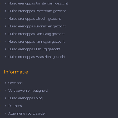
Huisdierenoppas Amsterdam gezocht
Huisdierenoppas Rotterdam gezocht
Huisdierenoppas Utrecht gezocht
Huisdierenoppas Groningen gezocht
Huisdierenoppas Den Haag gezocht
Huisdierenoppas Nijmegen gezocht
Huisdierenoppas Tilburg gezocht
Huisdierenoppas Maastricht gezocht
Informatie
Over ons
Vertrouwen en veiligheid
Huisdierenoppas blog
Partners
Algemene voorwaarden