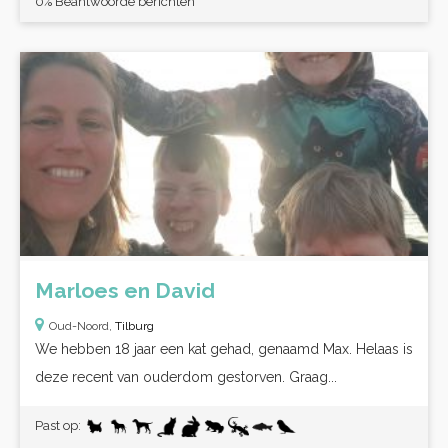
0% Beantwoorde berichten
Marloes en David
Oud-Noord,
Tilburg
We hebben 18 jaar een kat gehad, genaamd Max. Helaas is
deze recent van ouderdom gestorven. Graag...
Past op: