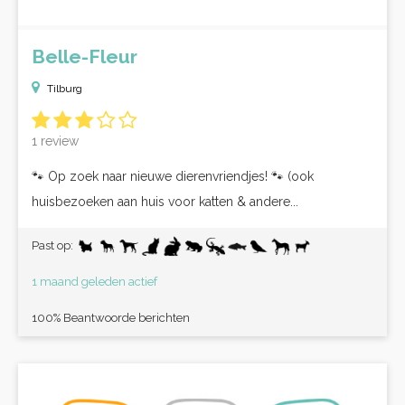
Belle-Fleur
Tilburg
1 review
🐾 Op zoek naar nieuwe dierenvriendjes! 🐾 (ook
huisbezoeken aan huis voor katten & andere...
Past op:
1 maand geleden actief
100% Beantwoorde berichten