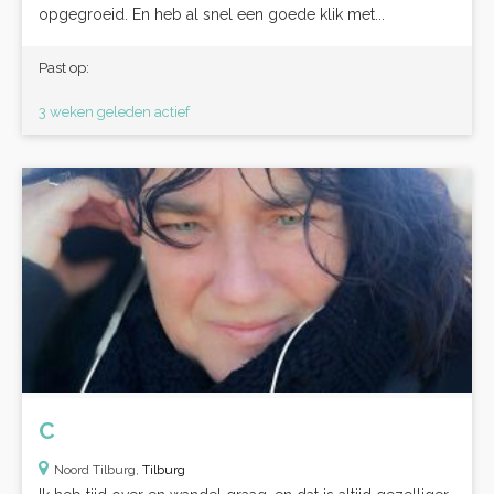
opgegroeid. En heb al snel een goede klik met...
Past op:
3 weken geleden actief
C
Noord Tilburg,
Tilburg