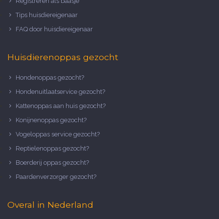
Registreren als baasje
Tips huisdiereigenaar
FAQ door huisdiereigenaar
Huisdierenoppas gezocht
Hondenoppas gezocht?
Hondenuitlaatservice gezocht?
Kattenoppas aan huis gezocht?
Konijnenoppas gezocht?
Vogeloppas service gezocht?
Reptielenoppas gezocht?
Boerderij oppas gezocht?
Paardenverzorger gezocht?
Overal in Nederland