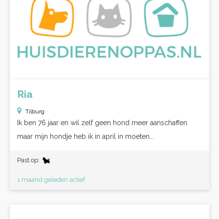
Ria
Tilburg
Ik ben 76 jaar en wil zelf geen hond meer aanschaffen
maar mijn hondje heb ik in april in moeten...
Past op:
1 maand geleden actief