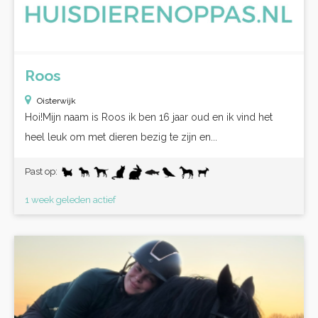
Roos
Oisterwijk
Hoi!Mijn naam is Roos ik ben 16 jaar oud en ik vind het
heel leuk om met dieren bezig te zijn en...
Past op:
1 week geleden actief