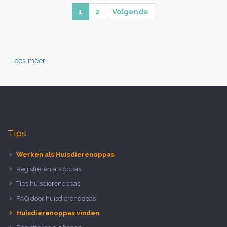
1
2
Volgende
Lees meer
Tips
Werken als Huisdierenoppas
Registreren als oppas
Tips huisdierenoppas
FAQ door huisdierenoppas
Huisdierenoppas vinden