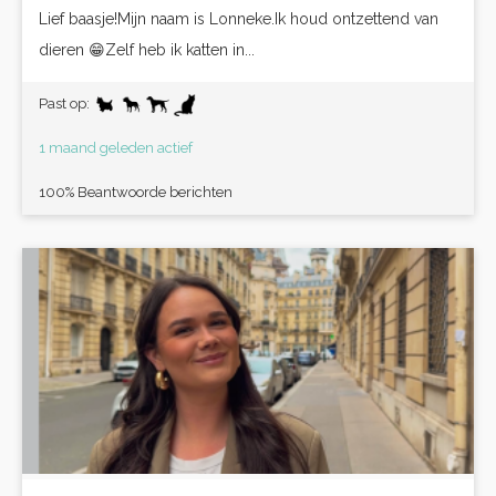
Lief baasje!Mijn naam is Lonneke.Ik houd ontzettend van
dieren 😁Zelf heb ik katten in...
Past op:
1 maand geleden actief
100% Beantwoorde berichten