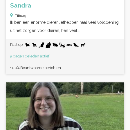
Sandra
Tilburg
Ik ben een enorme dierenliefhebber, haal veel voldoening
uit het zorgen voor dieren, hen veel...
Past op:
5 dagen geleden actief
100% Beantwoorde berichten