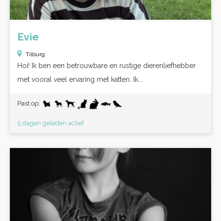
Evie
Tilburg
Hoi! Ik ben een betrouwbare en rustige dierenliefhebber
met vooral veel ervaring met katten. Ik...
Past op:
5 dagen geleden actief