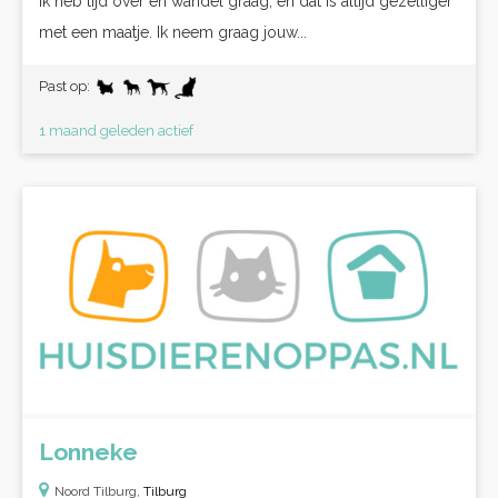
Ik heb tijd over en wandel graag, en dat is altijd gezelliger
met een maatje. Ik neem graag jouw...
Past op:
1 maand geleden actief
Lonneke
Noord Tilburg,
Tilburg