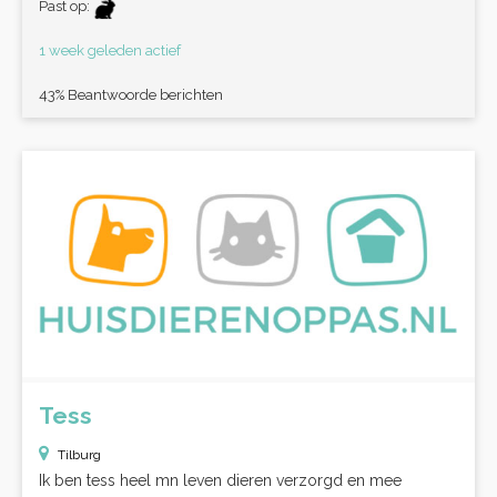
Past op:
1 week geleden actief
43% Beantwoorde berichten
Tess
Tilburg
Ik ben tess heel mn leven dieren verzorgd en mee