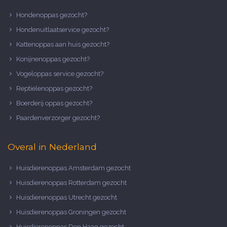
Hondenoppas gezocht?
Hondenuitlaatservice gezocht?
Kattenoppas aan huis gezocht?
Konijnenoppas gezocht?
Vogeloppas service gezocht?
Reptielenoppas gezocht?
Boerderij oppas gezocht?
Paardenverzorger gezocht?
Overal in Nederland
Huisdierenoppas Amsterdam gezocht
Huisdierenoppas Rotterdam gezocht
Huisdierenoppas Utrecht gezocht
Huisdierenoppas Groningen gezocht
Huisdierenoppas Den Haag gezocht