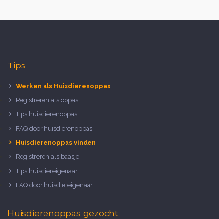
Tips
Werken als Huisdierenoppas
Registreren als oppas
Tips huisdierenoppas
FAQ door huisdierenoppas
Huisdierenoppas vinden
Registreren als baasje
Tips huisdiereigenaar
FAQ door huisdiereigenaar
Huisdierenoppas gezocht