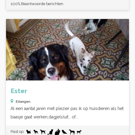
100% Beantwoorde berichten
Ester
Eibergen
Al een aantal jaren met plezier pas ik op huisdieren als het
baasje gaat werken,dagje(s)uit , of...
Past op: