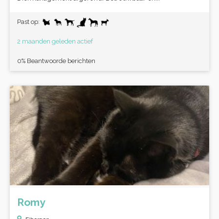
Past op:
2 maanden geleden actief
0% Beantwoorde berichten
Romy