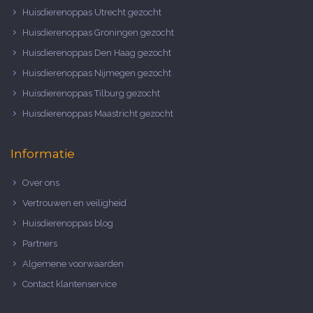
Huisdierenoppas Utrecht gezocht
Huisdierenoppas Groningen gezocht
Huisdierenoppas Den Haag gezocht
Huisdierenoppas Nijmegen gezocht
Huisdierenoppas Tilburg gezocht
Huisdierenoppas Maastricht gezocht
Informatie
Over ons
Vertrouwen en veiligheid
Huisdierenoppas blog
Partners
Algemene voorwaarden
Contact klantenservice