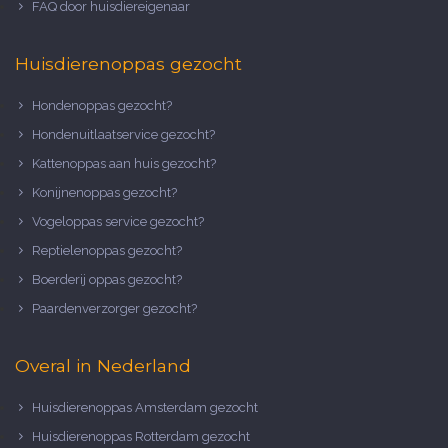
FAQ door huisdiereigenaar
Huisdierenoppas gezocht
Hondenoppas gezocht?
Hondenuitlaatservice gezocht?
Kattenoppas aan huis gezocht?
Konijnenoppas gezocht?
Vogeloppas service gezocht?
Reptielenoppas gezocht?
Boerderij oppas gezocht?
Paardenverzorger gezocht?
Overal in Nederland
Huisdierenoppas Amsterdam gezocht
Huisdierenoppas Rotterdam gezocht