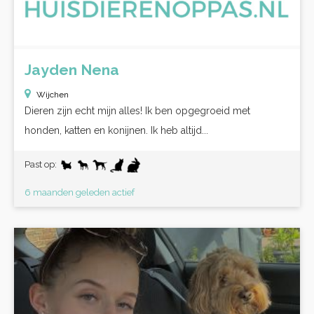
Jayden Nena
Wijchen
Dieren zijn echt mijn alles! Ik ben opgegroeid met
honden, katten en konijnen. Ik heb altijd...
Past op:
6 maanden geleden actief