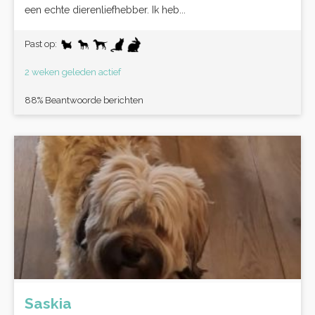
een echte dierenliefhebber. Ik heb...
Past op:
2 weken geleden actief
88% Beantwoorde berichten
Saskia