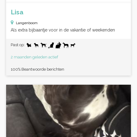
Lisa
Langenboom
Als extra bijbaantje voor in de vakantie of weekenden
Past op:
2 maanden geleden actief
100% Beantwoorde berichten