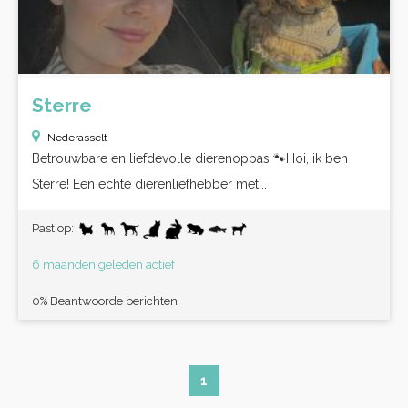
Sterre
Nederasselt
Betrouwbare en liefdevolle dierenoppas 🐾Hoi, ik ben
Sterre! Een echte dierenliefhebber met...
Past op:
6 maanden geleden actief
0% Beantwoorde berichten
1