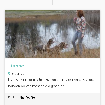
Lianne
Grashoek
Hoi hoi,Mijn naam is lianne, naast mijn baan vang ik graag
honden op van mensen die graag op...
Past op: