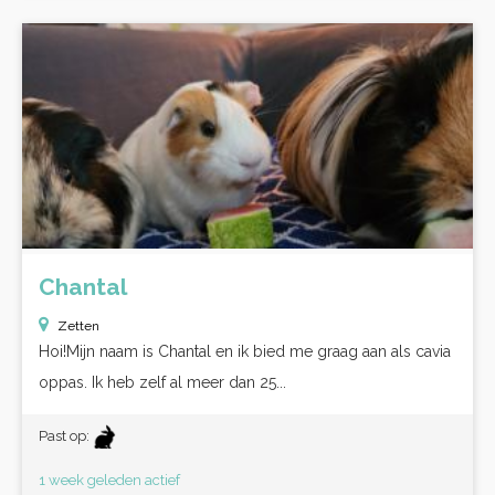
Chantal
Zetten
Hoi!Mijn naam is Chantal en ik bied me graag aan als cavia
oppas. Ik heb zelf al meer dan 25...
Past op:
1 week geleden actief