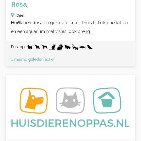
Rosa
Driel
Hoi!Ik ben Rosa en gek op dieren. Thuis heb ik drie katten
en een aquarium met visjes, ook breng...
Past op:
1 maand geleden actief