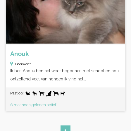
Anouk
Doorwerth
Ik ben Anouk ben net weer begonnen met school en hou
ontzettend veel van honden ik vind het...
Past op:
6 maanden geleden actief
1