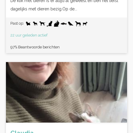
De klik met dieren is er altijd al geweest en ben het liefst
dagelijks met dieren bezig.Op de...
Past op:
22 uur geleden actief
97% Beantwoorde berichten
Claudia