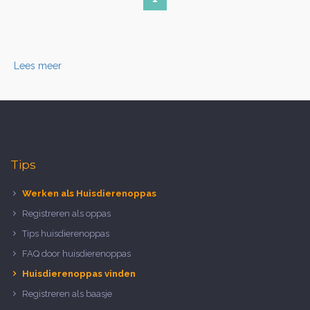
Lees meer
Tips
Werken als Huisdierenoppas
Registreren als oppas
Tips huisdierenoppas
FAQ door huisdierenoppas
Huisdierenoppas vinden
Registreren als baasje