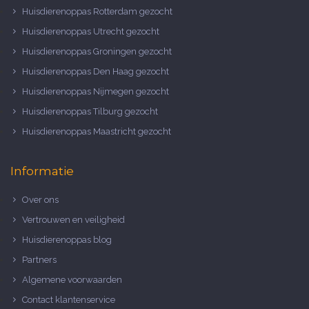
Huisdierenoppas Rotterdam gezocht
Huisdierenoppas Utrecht gezocht
Huisdierenoppas Groningen gezocht
Huisdierenoppas Den Haag gezocht
Huisdierenoppas Nijmegen gezocht
Huisdierenoppas Tilburg gezocht
Huisdierenoppas Maastricht gezocht
Informatie
Over ons
Vertrouwen en veiligheid
Huisdierenoppas blog
Partners
Algemene voorwaarden
Contact klantenservice