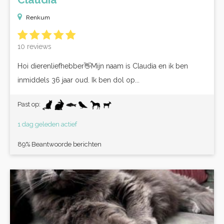
Renkum
10 reviews
Hoi dierenliefhebber👋Mijn naam is Claudia en ik ben
inmiddels 36 jaar oud. Ik ben dol op...
Past op:
1 dag geleden actief
89% Beantwoorde berichten