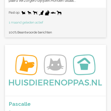
paard verzorgen/bijrijden.Honden uitlaat...
Past op:
1 maand geleden actief
100% Beantwoorde berichten
Pascalle