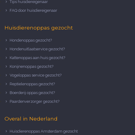
Tips huisdiereigenaar
FAQ door huisdiereigenaar
Huisdierenoppas gezocht
Hondenoppas gezocht?
Hondenuitlaatservice gezocht?
Kattenoppas aan huis gezocht?
Konijnenoppas gezocht?
Vogeloppas service gezocht?
Reptielenoppas gezocht?
Boerderij oppas gezocht?
Paardenverzorger gezocht?
Overal in Nederland
Huisdierenoppas Amsterdam gezocht