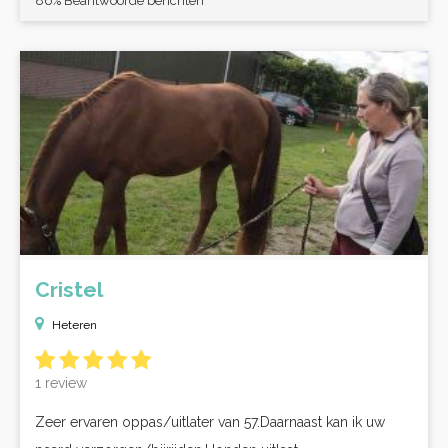
86% Beantwoorde berichten
Cristel
Heteren
1 review
Zeer ervaren oppas/uitlater van 57.Daarnaast kan ik uw