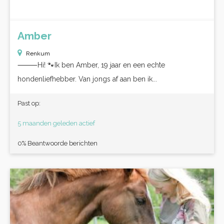
Amber
Renkum
⸻Hi! 🐾Ik ben Amber, 19 jaar en een echte
hondenliefhebber. Van jongs af aan ben ik...
Past op:
5 maanden geleden actief
0% Beantwoorde berichten