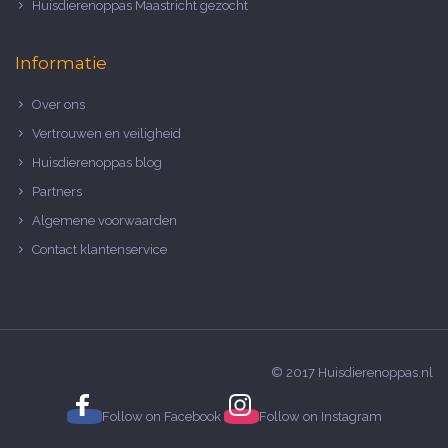
Huisdierenoppas Maastricht gezocht
Informatie
Over ons
Vertrouwen en veiligheid
Huisdierenoppas blog
Partners
Algemene voorwaarden
Contact klantenservice
© 2017 Huisdierenoppas.nl
Follow on
Facebook
Follow on
Instagram