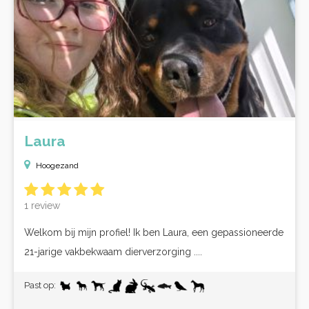
Laura
Hoogezand
1 review
Welkom bij mijn profiel! Ik ben Laura, een gepassioneerde
21-jarige vakbekwaam dierverzorging ....
Past op: