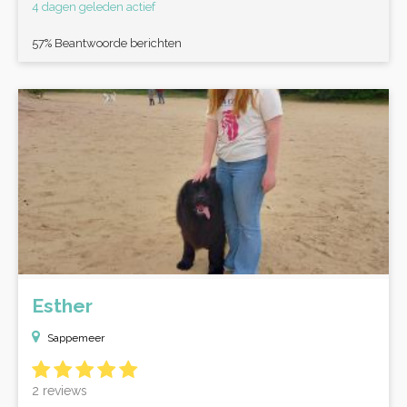
4 dagen geleden actief
57% Beantwoorde berichten
Esther
Sappemeer
2 reviews