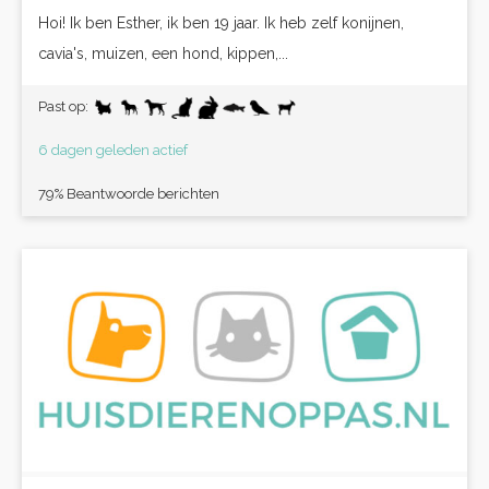
Hoi! Ik ben Esther, ik ben 19 jaar. Ik heb zelf konijnen,
cavia's, muizen, een hond, kippen,...
Past op:
6 dagen geleden actief
79% Beantwoorde berichten