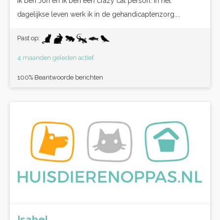
Ik ben Jon en ik ben een crazy cat person. In het
dagelijkse leven werk ik in de gehandicaptenzorg....
Past op:
4 maanden geleden actief
100% Beantwoorde berichten
Isabel