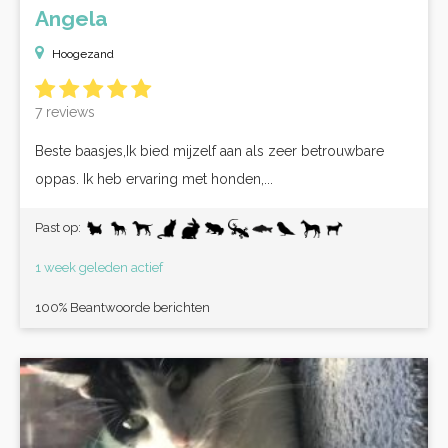
Angela
Hoogezand
7 reviews
Beste baasjes,Ik bied mijzelf aan als zeer betrouwbare
oppas. Ik heb ervaring met honden,...
Past op:
1 week geleden actief
100% Beantwoorde berichten