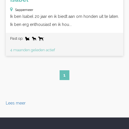
Sappemeer
Ik ben Isabel 20 jaar en ik biedt aan om honden uit te laten.
Ik ben erg enthousiast en ik hou...
Past op:
4 maanden geleden actief
1
Lees meer