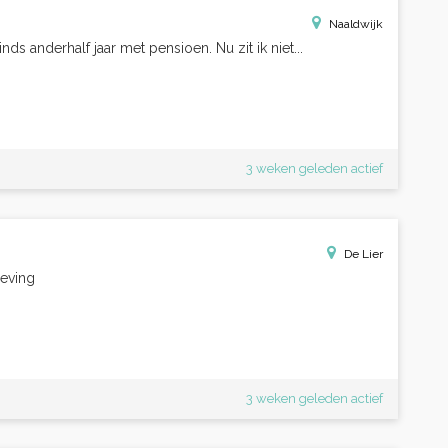
Naaldwijk
ds anderhalf jaar met pensioen. Nu zit ik niet...
3 weken geleden actief
De Lier
geving
3 weken geleden actief