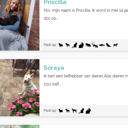
Priscilla
Hoi, mijn naam is Priscilla, ik word in mei 14 j
dol op...
Past op:
Soraya
Ik ben een liefhebber van dieren.Alle dieren 
zou zelf...
Past op: