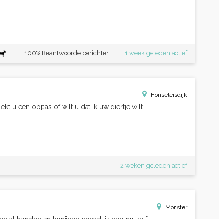
100% Beantwoorde berichten
1 week geleden actief
Honselersdijk
kt u een oppas of wilt u dat ik uw diertje wilt...
2 weken geleden actief
Monster