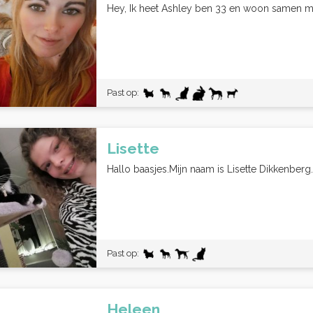
Hey, Ik heet Ashley ben 33 en woon samen met 
Past op:
Lisette
Hallo baasjes.Mijn naam is Lisette Dikkenberg.I
Past op:
Heleen