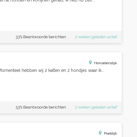
ven al honden en konijnen gehad, ik heb nu zelf...
33% Beantwoorde berichten
2 weken geleden actief
Honselersdijk
Momenteel hebben wij 2 katten en 2 hondjes waar ik...
53% Beantwoorde berichten
2 weken geleden actief
Poeldijk