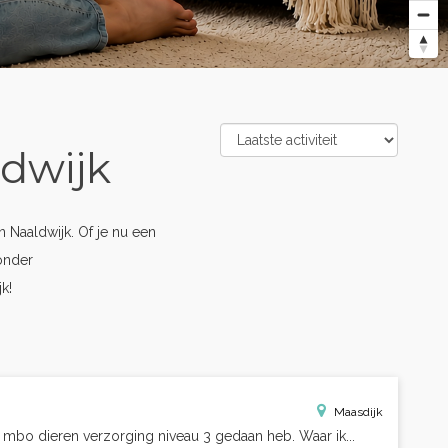
ldwijk
Naaldwijk. Of je nu een
onder
k!
Maasdijk
ng mbo dieren verzorging niveau 3 gedaan heb. Waar ik...