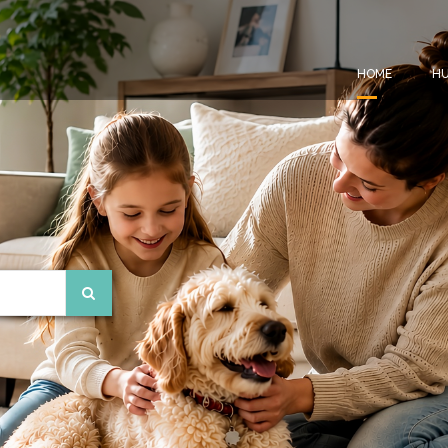
HOME
HU