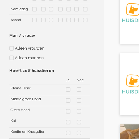
Namiddag
Avond
Man / vrouw
Alleen vrouwen
Alleen mannen
Heeft zelf huisdieren
Ja
Nee
Kleine Hond
Middelgrote Hond
Grote Hond
Kat
Konijn en Knaagdier