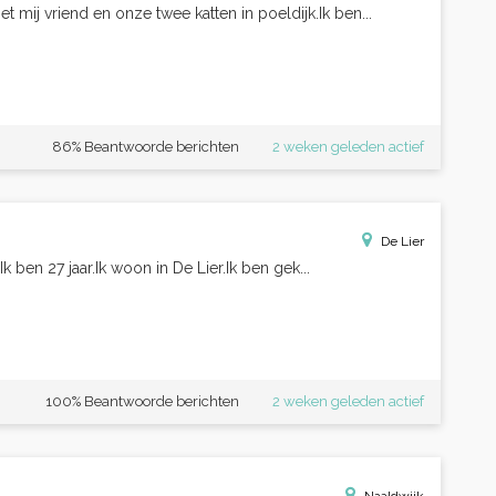
mij vriend en onze twee katten in poeldijk.Ik ben...
86% Beantwoorde berichten
2 weken geleden actief
De Lier
k ben 27 jaar.Ik woon in De Lier.Ik ben gek...
100% Beantwoorde berichten
2 weken geleden actief