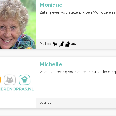
Monique
Zal mij even voorstellen; ik ben Monique en sin
Past op:
Michelle
Vakantie opvang voor katten in huiselijke om
Past op: