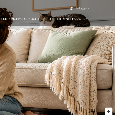
Inloggen
ISDIERENOPPAS GEZOCHT
HUISDIERENOPPAS WERK