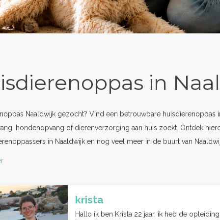
isdierenoppas in Naa
noppas Naaldwijk gezocht? Vind een betrouwbare huisdierenoppas in 
ang, hondenopvang of dierenverzorging aan huis zoekt. Ontdek hier
erenoppassers in Naaldwijk en nog veel meer in de buurt van Naaldwij
r
krista
Hallo ik ben Krista 22 jaar, ik heb de opleidi