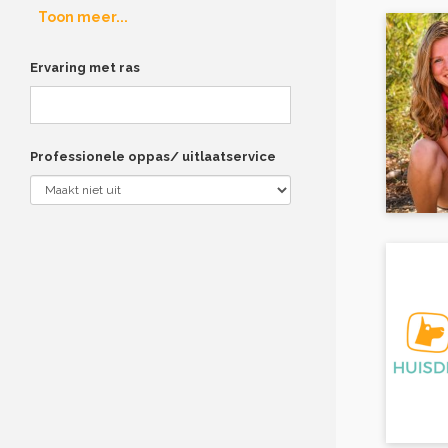
Toon meer...
Ervaring met ras
Professionele oppas/ uitlaatservice