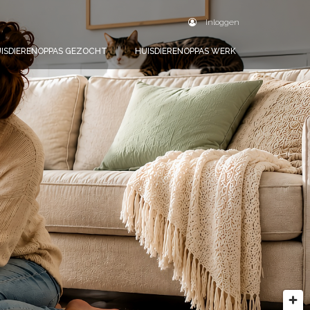
Inloggen
ISDIERENOPPAS GEZOCHT
HUISDIERENOPPAS WERK