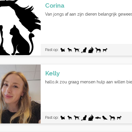
Corina
Van jongs af aan zijn dieren belangrijk geweest
Past op:
Kelly
hallo,ik zou graag mensen hulp aan willen bie
Past op: