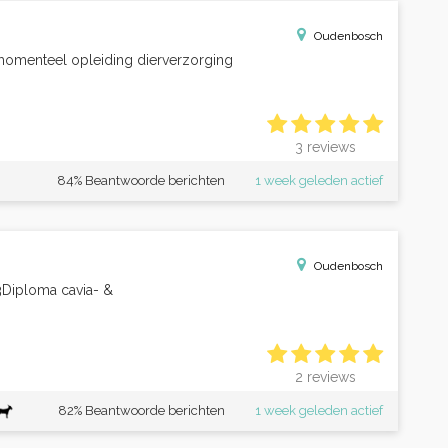
Oudenbosch
e momenteel opleiding dierverzorging
3 reviews
84% Beantwoorde berichten
1 week geleden actief
Oudenbosch
3Diploma cavia- &
2 reviews
82% Beantwoorde berichten
1 week geleden actief