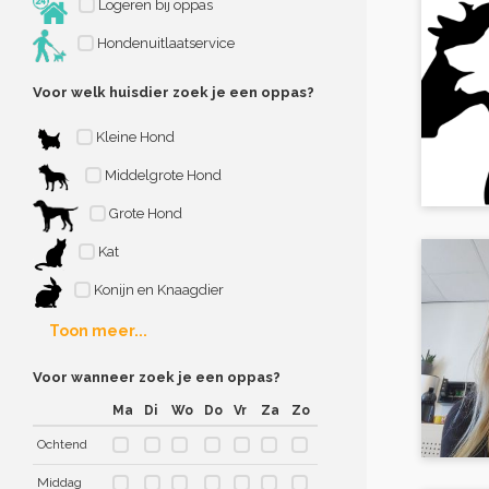
Logeren bij oppas
Hondenuitlaatservice
Voor welk huisdier zoek je een oppas?
Kleine Hond
Middelgrote Hond
Grote Hond
Kat
Konijn en Knaagdier
Toon meer...
Voor wanneer zoek je een oppas?
Ma
Di
Wo
Do
Vr
Za
Zo
Ochtend
Middag