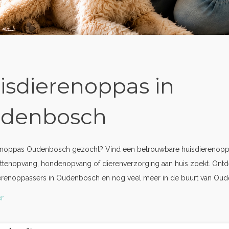
isdierenoppas in
denbosch
enoppas Oudenbosch gezocht? Vind een betrouwbare huisdierenoppa
ttenopvang, hondenopvang of dierenverzorging aan huis zoekt. Ontd
ierenoppassers in Oudenbosch en nog veel meer in de buurt van Ou
r