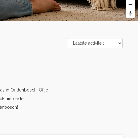
s in Oudenbosch. Of je
ek hieronder
denbosch!