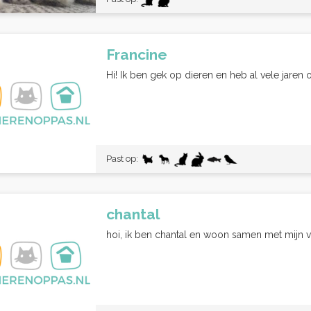
Francine
Hi! Ik ben gek op dieren en heb al vele jaren o
Past op:
chantal
hoi, ik ben chantal en woon samen met mijn vr