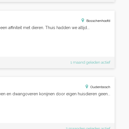
Bosschenhoofd
een affiniteit met dieren. Thuis hadden we altijd...
1 maand geleden actief
Oudenbosch
even en dwangoveren konijnen door eigen huisdieren geen...
2 maanden geleden actief