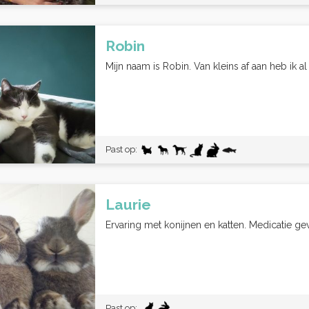
Robin
Mijn naam is Robin. Van kleins af aan heb ik al 
Past op:
Laurie
Ervaring met konijnen en katten. Medicatie g
Past op: