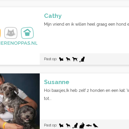
Cathy
Mijn vriend en ik willen heel graag een hond
Past op:
Susanne
Hoi baasjes,Ik heb zelf 2 honden en een kat. 
tot...
Past op: