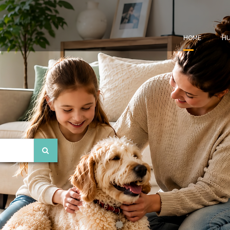
HOME
HU