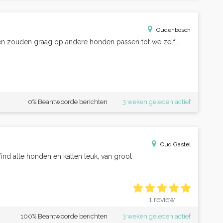
Oudenbosch
 en zouden graag op andere honden passen tot we zelf...
0% Beantwoorde berichten
3 weken geleden actief
Oud Gastel
Vind alle honden en katten leuk, van groot
1 review
100% Beantwoorde berichten
3 weken geleden actief