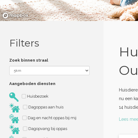
Filters
Hu
Zoek binnen straal
Ou
Aangeboden diensten
Huisdier
Huisbezoek
nu een ka
Dagoppas aan huis
14 huisd
Dag en nacht oppas bij mij
Lees mee
Dagopvang bij oppas