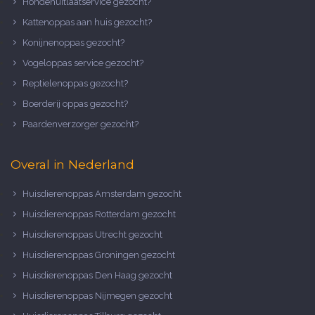
Hondenuitlaatservice gezocht?
Kattenoppas aan huis gezocht?
Konijnenoppas gezocht?
Vogeloppas service gezocht?
Reptielenoppas gezocht?
Boerderij oppas gezocht?
Paardenverzorger gezocht?
Overal in Nederland
Huisdierenoppas Amsterdam gezocht
Huisdierenoppas Rotterdam gezocht
Huisdierenoppas Utrecht gezocht
Huisdierenoppas Groningen gezocht
Huisdierenoppas Den Haag gezocht
Huisdierenoppas Nijmegen gezocht