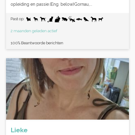
opleiding en passie.(Eng. below)Gornau,...
Past op:
2 maanden geleden actief
100% Beantwoorde berichten
Lieke