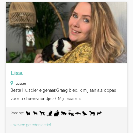
Lisa
Losser
Beste Huisdier eigenaar,Graag bied ik mij aan als oppas
voor u dierenvriendje(s). Mijn naam is...
Past op:
2 weken geleden actief