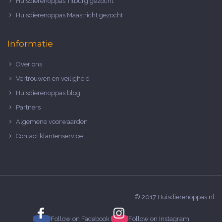
Huisdierenoppas Tilburg gezocht
Huisdierenoppas Maastricht gezocht
Informatie
Over ons
Vertrouwen en veiligheid
Huisdierenoppas blog
Partners
Algemene voorwaarden
Contact klantenservice
© 2017 Huisdierenoppas.nl
Follow on
Facebook
Follow on
Instagram