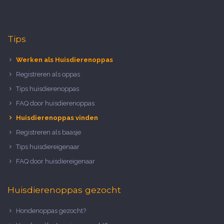
Tips
Werken als Huisdierenoppas
Registreren als oppas
Tips huisdierenoppas
FAQ door huisdierenoppas
Huisdierenoppas vinden
Registreren als baasje
Tips huisdiereigenaar
FAQ door huisdiereigenaar
Huisdierenoppas gezocht
Hondenoppas gezocht?