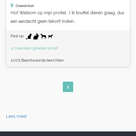
Overdinkel
Hoi! Welkom op mijn profiel. :) Ik knuffel dieren graag, dus
aan aandacht geen tekort! Indien...
Past op:
4 maanden geleden actief
100% Beantwoorde berichten
1
Lees meer