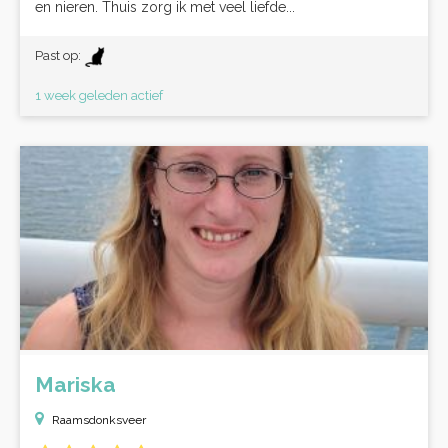
en nieren. Thuis zorg ik met veel liefde...
Past op:
1 week geleden actief
Mariska
Raamsdonksveer