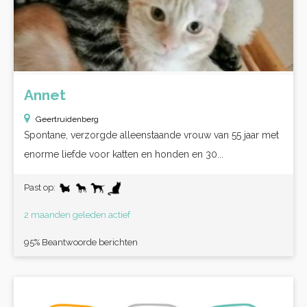
Annet
Geertruidenberg
Spontane, verzorgde alleenstaande vrouw van 55 jaar met
enorme liefde voor katten en honden en 30...
Past op:
2 maanden geleden actief
95% Beantwoorde berichten