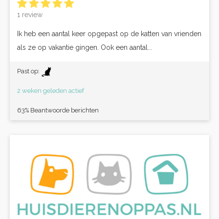
1 review
Ik heb een aantal keer opgepast op de katten van vrienden
als ze op vakantie gingen. Ook een aantal...
Past op:
2 weken geleden actief
63% Beantwoorde berichten