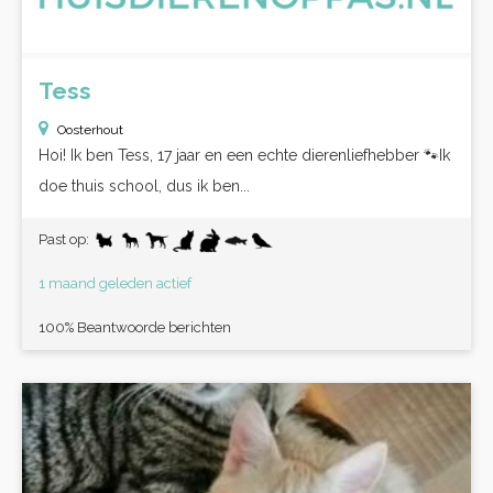
Tess
Oosterhout
Hoi! Ik ben Tess, 17 jaar en een echte dierenliefhebber 🐾Ik
doe thuis school, dus ik ben...
Past op:
1 maand geleden actief
100% Beantwoorde berichten