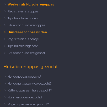
Werken als Huisdierenoppas
Registreren als oppas
Tips huisdierenoppas
FAQ door huisdierenoppas
Huisdierenoppas vinden
Registreren als baasje
Tips huisdiereigenaar
FAQ door huisdiereigenaar
Huisdierenoppas gezocht
Hondenoppas gezocht?
Hondenuitlaatservice gezocht?
Kattenoppas aan huis gezocht?
Konijnenoppas gezocht?
Vogeloppas service gezocht?