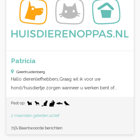
Patricia
Geertruidenberg
Hallo dierenliefhebbers,Graag wil ik voor uw
hond/huisdiertje zorgen wanneer u werken bent of...
Past op:
2 maanden geleden actief
75% Beantwoorde berichten