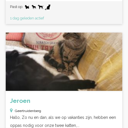
Past op:
1 dag geleden actief
Jeroen
Geertruidenberg
Hallo, Zo nu en dan, als we op vakanties zijn, hebben een
oppas nodig voor onze twee katten,...