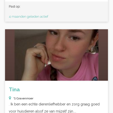
Past op:
4 maanden geleden actief
Tina
'S Gravenmoer
. Ik ben een echte dierenliefhebber en zorg graag goed
voor huisdieren alsof ze van mijzelf zijn....