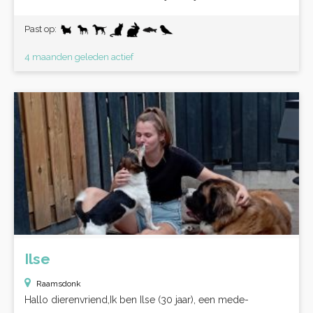
Past op:
4 maanden geleden actief
Ilse
Raamsdonk
Hallo dierenvriend,Ik ben Ilse (30 jaar), een mede-