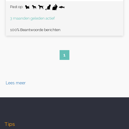
Past op:
3 maanden geleden actief
100% Beantwoorde berichten
1
Lees meer
Tips