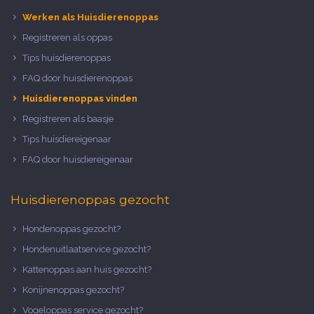
Werken als Huisdierenoppas
Registreren als oppas
Tips huisdierenoppas
FAQ door huisdierenoppas
Huisdierenoppas vinden
Registreren als baasje
Tips huisdiereigenaar
FAQ door huisdiereigenaar
Huisdierenoppas gezocht
Hondenoppas gezocht?
Hondenuitlaatservice gezocht?
Kattenoppas aan huis gezocht?
Konijnenoppas gezocht?
Vogeloppas service gezocht?