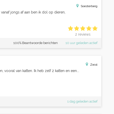
Soesterberg
l vanaf jongs af aan ben ik dol op dieren,
2 reviews
100% Beantwoorde berichten
10 uur geleden actief
Zeist
n, vooral van katten. Ik heb zelf 2 katten en een...
1 dag geleden actief