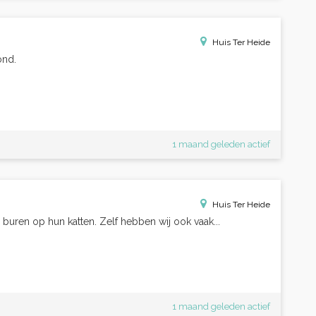
Huis Ter Heide
ond.
1 maand geleden actief
Huis Ter Heide
n buren op hun katten. Zelf hebben wij ook vaak...
1 maand geleden actief