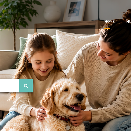
HOME
HU