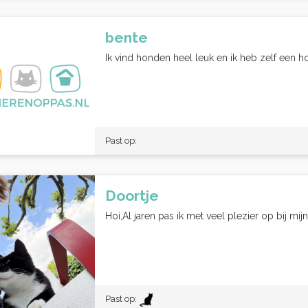
bente
Ik vind honden heel leuk en ik heb zelf een h
Past op:
Doortje
Hoi,Al jaren pas ik met veel plezier op bij mij
Past op: