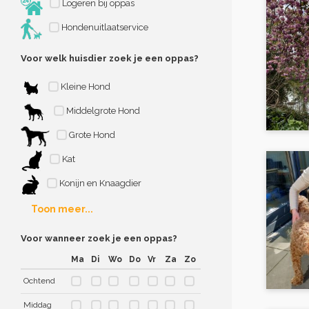
Logeren bij oppas
Hondenuitlaatservice
Voor welk huisdier zoek je een oppas?
Kleine Hond
Middelgrote Hond
Grote Hond
Kat
Konijn en Knaagdier
Toon meer...
Voor wanneer zoek je een oppas?
Ma
Di
Wo
Do
Vr
Za
Zo
Ochtend
Middag