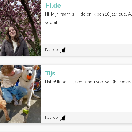
Hilde
Hi! Mijn naam is Hilde en ik ben 18 jaar oud. A
vooral...
Past op:
Tijs
Hallo! Ik ben Tijs en ik hou veel van (huis)diere
Past op: