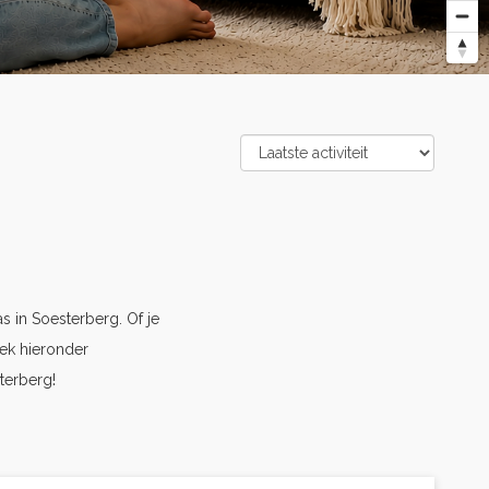
 in Soesterberg. Of je
ek hieronder
terberg!