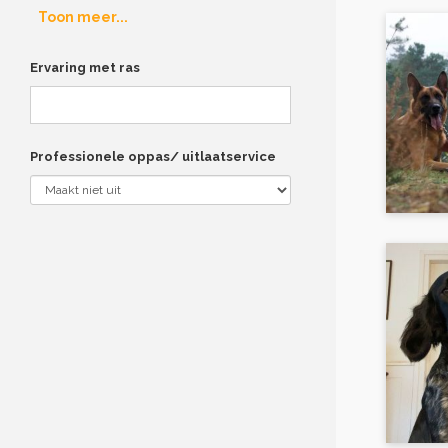
Toon meer...
Ervaring met ras
Professionele oppas/ uitlaatservice