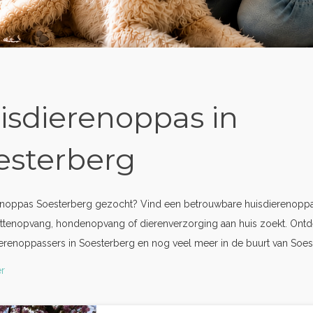
isdierenoppas in
esterberg
enoppas Soesterberg gezocht? Vind een betrouwbare huisdierenoppas
ttenopvang, hondenopvang of dierenverzorging aan huis zoekt. Ontd
erenoppassers in Soesterberg en nog veel meer in de buurt van Soes
r