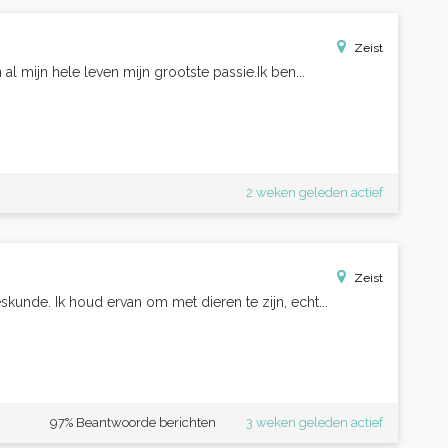
Zeist
 al mijn hele leven mijn grootste passie.Ik ben...
2 weken geleden actief
Zeist
eskunde. Ik houd ervan om met dieren te zijn, echt...
97% Beantwoorde berichten
3 weken geleden actief