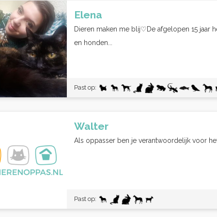
Elena
Dieren maken me blij♡De afgelopen 15 jaar h
en honden...
Past op:
Walter
Als oppasser ben je verantwoordelijk voor het 
Past op: