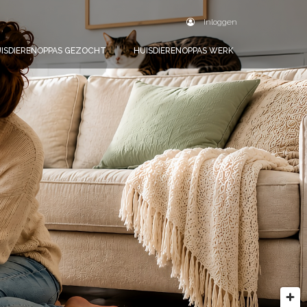
Inloggen
ISDIERENOPPAS GEZOCHT
HUISDIERENOPPAS WERK