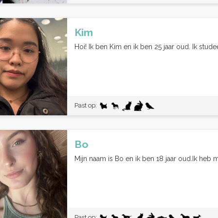
Kim
Hoi! Ik ben Kim en ik ben 25 jaar oud. Ik stude
Past op:
Bo
Mijn naam is Bo en ik ben 18 jaar oud.Ik heb mij
Past op: