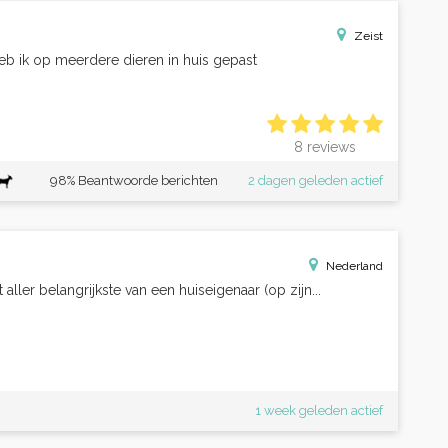
Zeist
eb ik op meerdere dieren in huis gepast
8 reviews
98% Beantwoorde berichten
2 dagen geleden actief
Nederland
aller belangrijkste van een huiseigenaar (op zijn...
1 week geleden actief