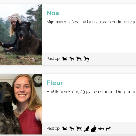
Noa
Mijn naam is Noa , ik ben 20 jaar en dieren zijn
Past op:
Fleur
Hoi! Ik ben Fleur, 23 jaar en student Diergene
Past op: