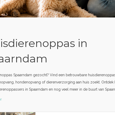
isdierenoppas in
aarndam
enoppas Spaarndam gezocht? Vind een betrouwbare huisdierenoppas 
nopvang, hondenopvang of dierenverzorging aan huis zoekt. Ontdek 
ierenoppassers in Spaarndam en nog veel meer in de buurt van Spaa
r