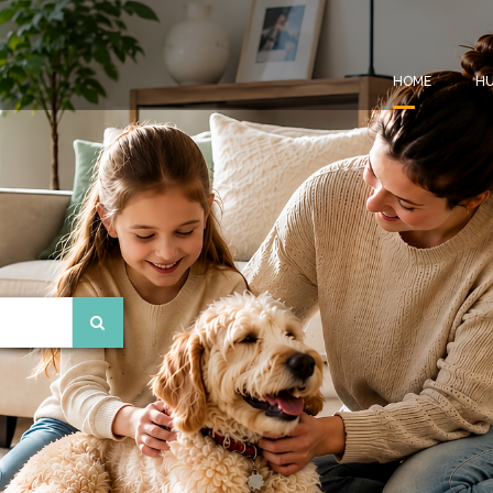
HOME
HU