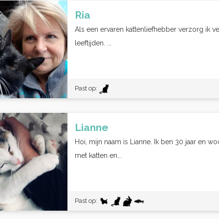
Ria
Als een ervaren kattenliefhebber verzorg ik ve
leeftijden. ...
Past op:
Lianne
Hoi, mijn naam is Lianne. Ik ben 30 jaar en w
met katten en...
Past op: