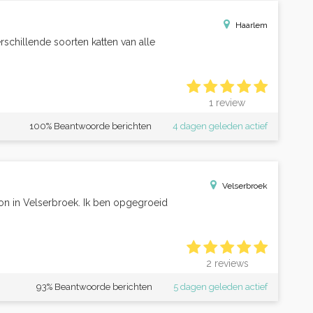
Haarlem
rschillende soorten katten van alle
1 review
100% Beantwoorde berichten
4 dagen geleden actief
Velserbroek
oon in Velserbroek. Ik ben opgegroeid
2 reviews
93% Beantwoorde berichten
5 dagen geleden actief