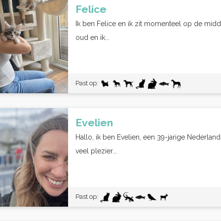
Felice
Ik ben Felice en ik zit momenteel op de midde
oud en ik...
Past op:
Evelien
Hallo, ik ben Evelien, een 39-jarige Nederla
veel plezier...
Past op: