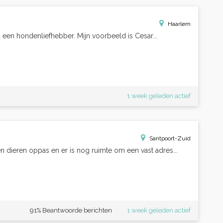
Haarlem
al een hondenliefhebber. Mijn voorbeeld is Cesar...
1 week geleden actief
Santpoort-Zuid
 dieren oppas en er is nog ruimte om een vast adres...
91% Beantwoorde berichten
1 week geleden actief