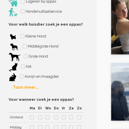
Logeren bij oppas
Hondenuitlaatservice
Voor welk huisdier zoek je een oppas?
Kleine Hond
Middelgrote Hond
Grote Hond
Kat
Konijn en Knaagdier
Toon meer...
Voor wanneer zoek je een oppas?
Ma
Di
Wo
Do
Vr
Za
Zo
Ochtend
Middag