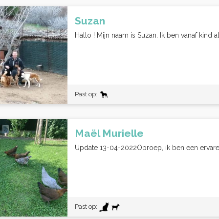
Suzan
Hallo ! Mijn naam is Suzan. Ik ben vanaf kind 
Past op:
Maël Murielle
Update 13-04-2022Oproep, ik ben een ervaren
Past op: