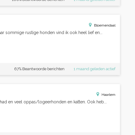
Bloemendaal
r sommige rustige honden vind ik ook heel lief en...
67% Beantwoorde berichten
1 maand geleden actief
Haarlem
 gehad en veel oppas/logeerhonden en katten. Ook heb...