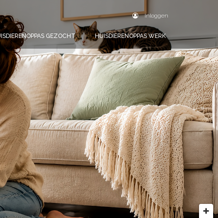
Inloggen
ISDIERENOPPAS GEZOCHT
HUISDIERENOPPAS WERK