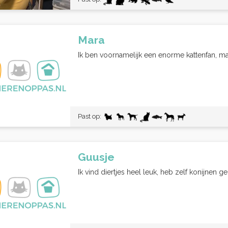
Mara
Ik ben voornamelijk een enorme kattenfan, maa
Past op:
Guusje
Ik vind diertjes heel leuk, heb zelf konijnen