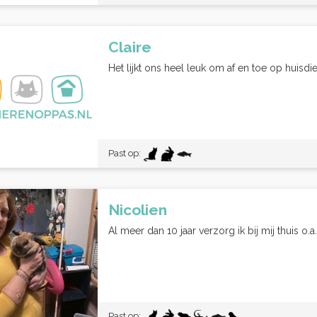
Claire
Het lijkt ons heel leuk om af en toe op huisd
Past op:
Nicolien
Al meer dan 10 jaar verzorg ik bij mij thuis o.a. 
Past op: