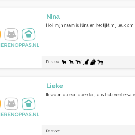
Nina
Hoi, mijn naam is Nina en het lijkt mij leuk om
Past op:
Lieke
Ik woon op een boerderij dus heb veel ervarin
Past op: