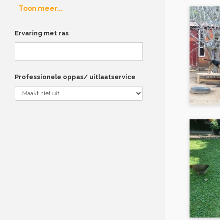
Toon meer...
Ervaring met ras
Professionele oppas/ uitlaatservice