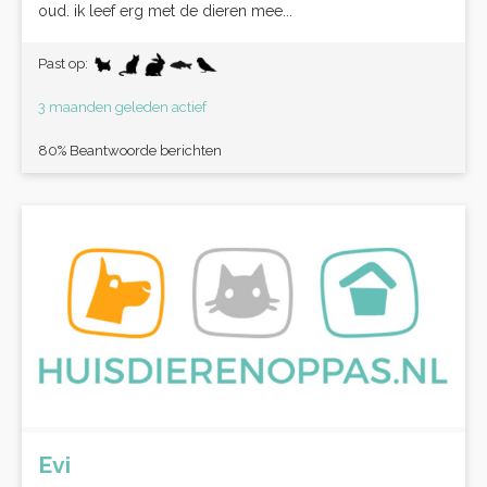
oud. ik leef erg met de dieren mee...
Past op:
3 maanden geleden actief
80% Beantwoorde berichten
Evi