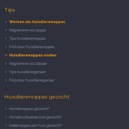
Tips
Werken als Huisdierenoppas
Registreren als oppas
Tips huisdierenoppas
FAQ door huisdierenoppas
Huisdierenoppas vinden
Registreren als baasje
Tips huisdiereigenaar
FAQ door huisdiereigenaar
Huisdierenoppas gezocht
Hondenoppas gezocht?
Hondenuitlaatservice gezocht?
Kattenoppas aan huis gezocht?