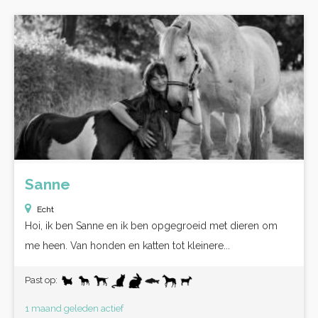
Sanne
Echt
Hoi, ik ben Sanne en ik ben opgegroeid met dieren om
me heen. Van honden en katten tot kleinere...
Past op:
1 maand geleden actief