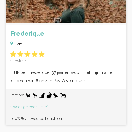
Frederique
Echt
1 review
Hi! Ik ben Frederique, 37 jaar en woon met mijn man en
kinderen van 6 en 4 in Pey. Als kind was...
Past op:
1 week geleden actief
100% Beantwoorde berichten