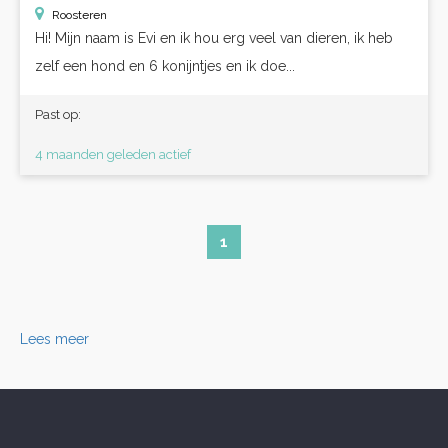
Roosteren
Hi! Mijn naam is Evi en ik hou erg veel van dieren, ik heb
zelf een hond en 6 konijntjes en ik doe...
Past op:
4 maanden geleden actief
1
Lees meer