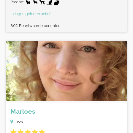
Past op:
2 dagen geleden actief
86% Beantwoorde berichten
Marloes
Born