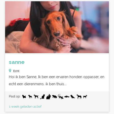
sanne
Echt
Hoi ik ben Sanne, Ik ben een ervaren honden oppasser, en
echt een dierenmens. ik ben thuis...
Past op:
1 week geleden actief